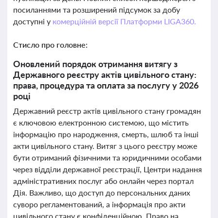
посиланнями та розширений підсумок за добу
доступні у
комерційній версії Платформи LIGA360.
Стисло про головне:
Оновлений порядок отримання витягу з
Державного реєстру актів цивільного стану:
права, процедура та оплата за послугу у 2026
році
Державний реєстр актів цивільного стану громадян
є ключовою електронною системою, що містить
інформацію про народження, смерть, шлюб та інші
акти цивільного стану. Витяг з цього реєстру може
бути отриманий фізичними та юридичними особами
через відділи державної реєстрації, Центри надання
адміністративних послуг або онлайн через портал
Дія. Важливо, що доступ до персональних даних
суворо регламентований, а інформація про акти
цивільного стану є конфіденційною. Право на