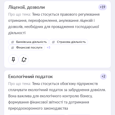
Ліцензії, дозволи
+19
Про що тема:
Тема стосується правового регулювання
отримання, переоформлення, анулювання ліцензій і
дозволів, необхідних для провадження господарської
діяльності
Банківська діяльність
Страхова діяльність
Фінансові послуги
+5
Екологічний податок
+2
Про що тема:
Тема стосується обов’язку підприємств
сплачувати екологічний податок за забруднення довкілля.
Вона важлива для екологічного контролю бізнесу,
формування фінансової звітності та дотримання
природоохоронного законодавства