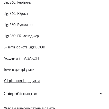
Liga360: Керівник
Liga360: Юрист
Liga360: Бухгалтер
Liga360: PR-менеджер
Знайти юриста Liga:BOOK
Академія ЛІГА:ЗАКОН
Теми в центрі уваги
Усі рішення і продукти
Співробітництво
Умови використання сайту