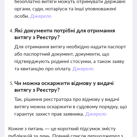
безоплатно витяги можуть отримувати державні
органи, суди, нотаріуси та інші уповноважені
особи.
Джерело
Які документи потрібні для отримання
витягу з Реєстру?
Для отримання витягу необхідно надати паспорт
або паспортний документ, документи, що
підтверджують родинні стосунки, а також заяву
та квитанцію про оплату.
Джерело
Чи можна оскаржити відмову у видачі
витягу з Реєстру?
Так, рішення реєстратора про відмову у видачі
витягу можна оскаржити в судовому порядку, що
гарантує захист прав заявника.
Джерело
Кожне з питань — це короткий підсумок змісту
публікацій за день. Повний список першоджерел з