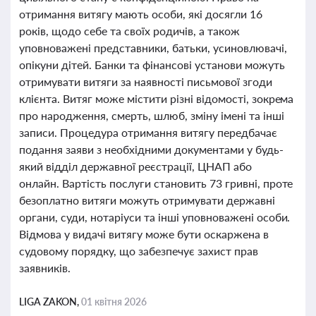
отримання витягу мають особи, які досягли 16
років, щодо себе та своїх родичів, а також
уповноважені представники, батьки, усиновлювачі,
опікуни дітей. Банки та фінансові установи можуть
отримувати витяги за наявності письмової згоди
клієнта. Витяг може містити різні відомості, зокрема
про народження, смерть, шлюб, зміну імені та інші
записи. Процедура отримання витягу передбачає
подання заяви з необхідними документами у будь-
який відділ державної реєстрації, ЦНАП або
онлайн. Вартість послуги становить 73 гривні, проте
безоплатно витяги можуть отримувати державні
органи, суди, нотаріуси та інші уповноважені особи.
Відмова у видачі витягу може бути оскаржена в
судовому порядку, що забезпечує захист прав
заявників.
LIGA ZAKON,
01 квітня 2026