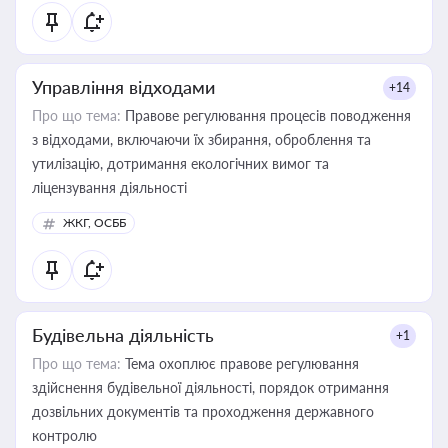
статусу суб'єктів оціночної діяльності
Управління відходами
+14
Про що тема:
Правове регулювання процесів поводження
з відходами, включаючи їх збирання, оброблення та
утилізацію, дотримання екологічних вимог та
ліцензування діяльності
ЖКГ, ОСББ
Будівельна діяльність
+1
Про що тема:
Тема охоплює правове регулювання
здійснення будівельної діяльності, порядок отримання
дозвільних документів та проходження державного
контролю