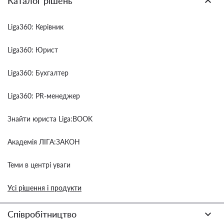
Каталог рішень
Liga360: Керівник
Liga360: Юрист
Liga360: Бухгалтер
Liga360: PR-менеджер
Знайти юриста Liga:BOOK
Академія ЛІГА:ЗАКОН
Теми в центрі уваги
Усі рішення і продукти
Співробітництво