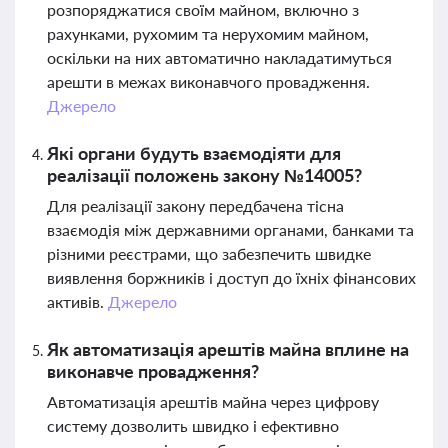
розпоряджатися своїм майном, включно з
рахунками, рухомим та нерухомим майном,
оскільки на них автоматично накладатимуться
арешти в межах виконавчого провадження.
Джерело
Які органи будуть взаємодіяти для
реалізації положень закону №14005?
Для реалізації закону передбачена тісна
взаємодія між державними органами, банками та
різними реєстрами, що забезпечить швидке
виявлення боржників і доступ до їхніх фінансових
активів.
Джерело
Як автоматизація арештів майна вплине на
виконавче провадження?
Автоматизація арештів майна через цифрову
систему дозволить швидко і ефективно