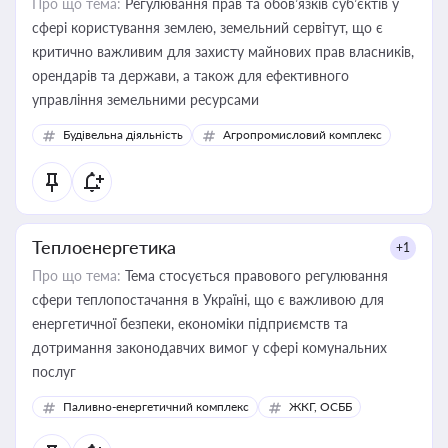
Про що тема:
Регулювання прав та обов’язків суб’єктів у
сфері користування землею, земельний сервітут, що є
критично важливим для захисту майнових прав власників,
орендарів та держави, а також для ефективного
управління земельними ресурсами
Будівельна діяльність
Агропромисловий комплекс
Теплоенергетика
+1
Про що тема:
Тема стосується правового регулювання
сфери теплопостачання в Україні, що є важливою для
енергетичної безпеки, економіки підприємств та
дотримання законодавчих вимог у сфері комунальних
послуг
Паливно-енергетичний комплекс
ЖКГ, ОСББ