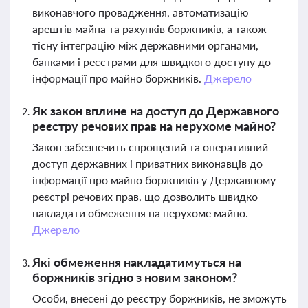
виконавчого провадження, автоматизацію
арештів майна та рахунків боржників, а також
тісну інтеграцію між державними органами,
банками і реєстрами для швидкого доступу до
інформації про майно боржників.
Джерело
Як закон вплине на доступ до Державного
реєстру речових прав на нерухоме майно?
Закон забезпечить спрощений та оперативний
доступ державних і приватних виконавців до
інформації про майно боржників у Державному
реєстрі речових прав, що дозволить швидко
накладати обмеження на нерухоме майно.
Джерело
Які обмеження накладатимуться на
боржників згідно з новим законом?
Особи, внесені до реєстру боржників, не зможуть