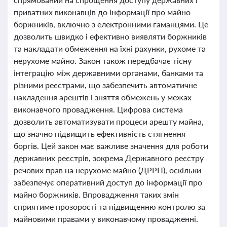
приватних виконавців до інформації про майно
боржників, включно з електронними гаманцями. Це
дозволить швидко і ефективно виявляти боржників
та накладати обмеження на їхні рахунки, рухоме та
нерухоме майно. Закон також передбачає тісну
інтеграцію між державними органами, банками та
різними реєстрами, що забезпечить автоматичне
накладення арештів і зняття обмежень у межах
виконавчого провадження. Цифрова система
дозволить автоматизувати процеси арешту майна,
що значно підвищить ефективність стягнення
боргів. Цей закон має важливе значення для роботи
державних реєстрів, зокрема Державного реєстру
речових прав на нерухоме майно (ДРРП), оскільки
забезпечує оперативний доступ до інформації про
майно боржників. Впровадження таких змін
сприятиме прозорості та підвищенню контролю за
майновими правами у виконавчому провадженні.