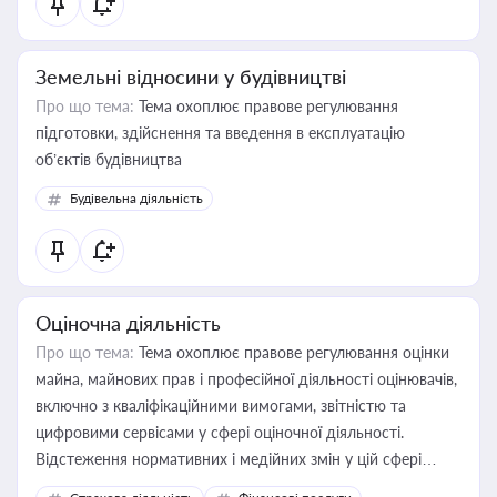
Земельні відносини у будівництві
Про що тема:
Тема охоплює правове регулювання
підготовки, здійснення та введення в експлуатацію
об’єктів будівництва
Будівельна діяльність
Оціночна діяльність
Про що тема:
Тема охоплює правове регулювання оцінки
майна, майнових прав і професійної діяльності оцінювачів,
включно з кваліфікаційними вимогами, звітністю та
цифровими сервісами у сфері оціночної діяльності.
Відстеження нормативних і медійних змін у цій сфері
корисне для власника бізнесу, керівника, юриста або