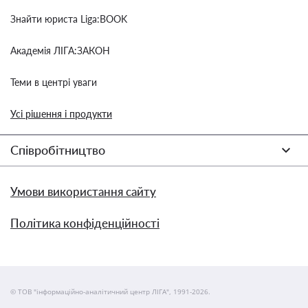
Знайти юриста Liga:BOOK
Академія ЛІГА:ЗАКОН
Теми в центрі уваги
Усі рішення і продукти
Співробітництво
Умови використання сайту
Політика конфіденційності
© ТОВ "інформаційно-аналітичний центр ЛІГА", 1991-2026.