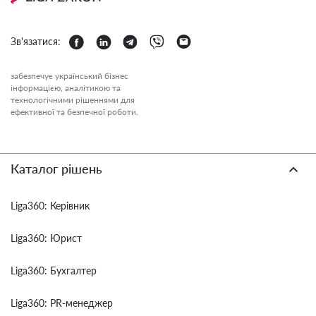
Зв'язатися:
забезпечує український бізнес
інформацією, аналітикою та
технологічними рішеннями для
ефективної та безпечної роботи.
Каталог рішень
Liga360: Керівник
Liga360: Юрист
Liga360: Бухгалтер
Liga360: PR-менеджер