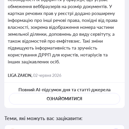
обмеження веббраузерів на розмір документів. У
картках речових прав у реєстрі додано розширену
інформацію про інші речові права, похідні від права
власності, зокрема відображення номера частини
земельної ділянки, доповнень до виду сервітуту, а
також відомостей про емфітевзис. Такі зміни
підвищують інформативність та зручність
користування ДРРП для юристів, нотаріусів та
інших зацікавлених осіб.
LIGA ZAKON,
02 червня 2026
Повний AI-підсумок дня та статті-джерела
ОЗНАЙОМИТИСЯ
Теми, які можуть вас зацікавити: