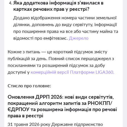
Яка додаткова інформація з'явилася в
картках речових прав у реєстрі?
Додано відображення номера частини земельної
ділянки, доповнень до виду сервітуту, інформації
про поширення права на все або частину майна та
відомості про емфітевзис.
Джерело
Кожне з питань — це короткий підсумок змісту
публікацій за день. Повний список першоджерел з
посиланнями та розширений підсумок за добу
доступні у
комерційній версії Платформи LIGA360.
Стисло про головне:
Оновлення ДРРП 2026: нові види сервітутів,
покращений алгоритм запитів за РНОКПП/
ЄДРПОУ та розширена інформація про речові
права в реєстрі
31 травня 2026 року Державне підприємство