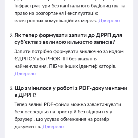
інфраструктури без капітального будівництва та
право на розгортання і експлуатацію
електронних комунікаційних мереж.
Джерело
Як тепер формувати запити до ДРРП для
суб'єктів з великою кількістю записів?
Запити потрібно формувати виключно за кодом
ЄДРПОУ або РНОКПП без вказання
найменування, ПІБ чи інших ідентифікаторів.
Джерело
Що змінилося у роботі з PDF-документами
в ДРРП?
Тепер великі PDF-файли можна завантажувати
безпосередньо на пристрій без відкриття у
браузері, що усуває обмеження на розмір
документів.
Джерело