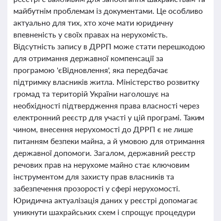
майбутнім проблемам із документами. Це особливо
актуально для тих, хто хоче мати юридичну
впевненість у своїх правах на нерухомість.
Відсутність запису в ДРРП може стати перешкодою
для отримання державної компенсації за
програмою 'єВідновлення', яка передбачає
підтримку власників житла. Міністерство розвитку
громад та територій України наголошує на
необхідності підтвердження права власності через
електронний реєстр для участі у цій програмі. Таким
чином, внесення нерухомості до ДРРП є не лише
питанням безпеки майна, а й умовою для отримання
державної допомоги. Загалом, державний реєстр
речових прав на нерухоме майно стає ключовим
інструментом для захисту прав власників та
забезпечення прозорості у сфері нерухомості.
Юридична актуалізація даних у реєстрі допомагає
уникнути шахрайських схем і спрощує процедури