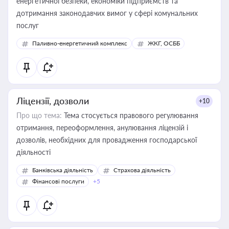
енергетичної безпеки, економіки підприємств та
дотримання законодавчих вимог у сфері комунальних
послуг
Паливно-енергетичний комплекс
ЖКГ, ОСББ
Ліцензії, дозволи
+10
Про що тема:
Тема стосується правового регулювання
отримання, переоформлення, анулювання ліцензій і
дозволів, необхідних для провадження господарської
діяльності
Банківська діяльність
Страхова діяльність
Фінансові послуги
+5