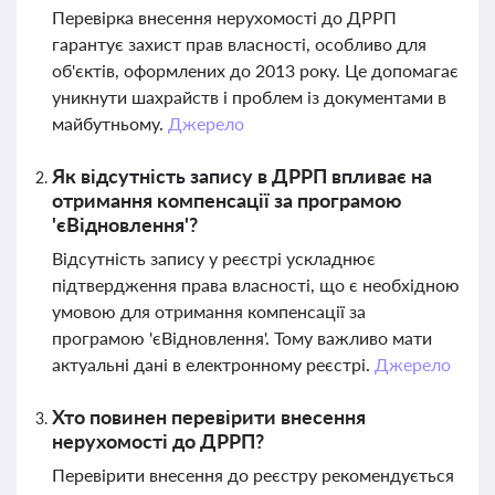
Перевірка внесення нерухомості до ДРРП
гарантує захист прав власності, особливо для
об'єктів, оформлених до 2013 року. Це допомагає
уникнути шахрайств і проблем із документами в
майбутньому.
Джерело
Як відсутність запису в ДРРП впливає на
отримання компенсації за програмою
'єВідновлення'?
Відсутність запису у реєстрі ускладнює
підтвердження права власності, що є необхідною
умовою для отримання компенсації за
програмою 'єВідновлення'. Тому важливо мати
актуальні дані в електронному реєстрі.
Джерело
Хто повинен перевірити внесення
нерухомості до ДРРП?
Перевірити внесення до реєстру рекомендується