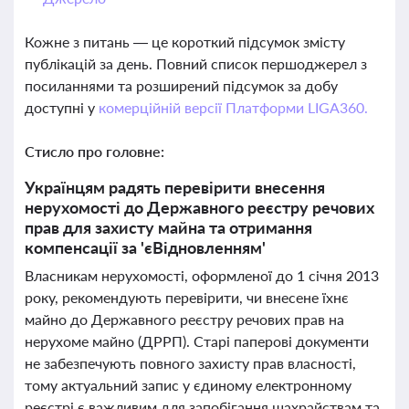
Кожне з питань — це короткий підсумок змісту
публікацій за день. Повний список першоджерел з
посиланнями та розширений підсумок за добу
доступні у
комерційній версії Платформи LIGA360.
Стисло про головне:
Українцям радять перевірити внесення
нерухомості до Державного реєстру речових
прав для захисту майна та отримання
компенсації за 'єВідновленням'
Власникам нерухомості, оформленої до 1 січня 2013
року, рекомендують перевірити, чи внесене їхнє
майно до Державного реєстру речових прав на
нерухоме майно (ДРРП). Старі паперові документи
не забезпечують повного захисту прав власності,
тому актуальний запис у єдиному електронному
реєстрі є важливим для запобігання шахрайствам та