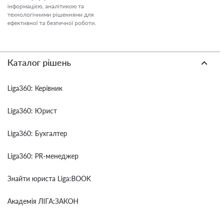
інформацією, аналітикою та
технологічними рішеннями для
ефективної та безпечної роботи.
Каталог рішень
Liga360: Керівник
Liga360: Юрист
Liga360: Бухгалтер
Liga360: PR-менеджер
Знайти юриста Liga:BOOK
Академія ЛІГА:ЗАКОН