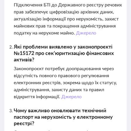
Підключення БТІ до Державного реєстру речових
прав забезпечує цифровізацію архівних даних,
актуалізацію інформації про нерухомість, захист
майнових прав та покращення адміністрування
податку на нерухоме майно.
Джерело
Які проблеми виявлено у законопроєкті
№15172 про сек'юритизацію фінансових
активів?
Законопроєкт потребує доопрацювання через
відсутність повного правового регулювання
електронних реєстрів, зокрема щодо їх статусу,
адміністрування, захисту даних та правил
відкриття інформації.
Джерело
Чому важливо оновлювати технічний
паспорт на нерухомість у електронному
реєстрі?