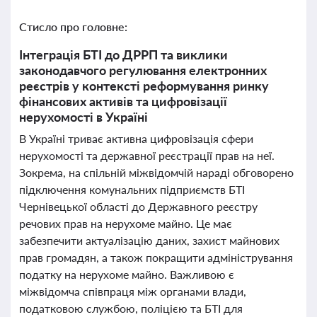
Стисло про головне:
Інтеграція БТІ до ДРРП та виклики
законодавчого регулювання електронних
реєстрів у контексті реформування ринку
фінансових активів та цифровізації
нерухомості в Україні
В Україні триває активна цифровізація сфери
нерухомості та державної реєстрації прав на неї.
Зокрема, на спільній міжвідомчій нараді обговорено
підключення комунальних підприємств БТІ
Чернівецької області до Державного реєстру
речових прав на нерухоме майно. Це має
забезпечити актуалізацію даних, захист майнових
прав громадян, а також покращити адміністрування
податку на нерухоме майно. Важливою є
міжвідомча співпраця між органами влади,
податковою службою, поліцією та БТІ для