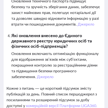
Оновлення технічного паспорта підвищує
безпеку та зручність зберігання даних, забезпечує
захист майнових прав, полегшує нотаріальні дії
та дозволяє швидко відновити інформацію у разі
втрати чи пошкодження документів.
Джерело
Які оновлення внесено до Єдиного
державного реєстру юридичних осіб та
фізичних осіб-підприємців?
Оновлення включають оптимізацію функціоналу
для відображення зв’язків між суб’єктами,
покращення контролю за реєстраційними діями
та підвищення безпеки програмного
забезпечення.
Джерело
Кожне з питань — це короткий підсумок змісту
публікацій за день. Повний список першоджерел з
посиланнями та розширений підсумок за добу
доступні у
комерційній версії Платформи LIGA360.