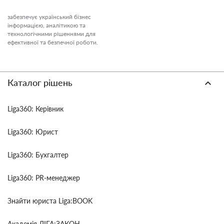
забезпечує український бізнес
інформацією, аналітикою та
технологічними рішеннями для
ефективної та безпечної роботи.
Каталог рішень
Liga360: Керівник
Liga360: Юрист
Liga360: Бухгалтер
Liga360: PR-менеджер
Знайти юриста Liga:BOOK
Академія ЛІГА:ЗАКОН