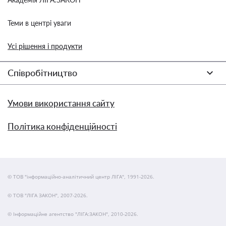
Теми в центрі уваги
Усі рішення і продукти
Співробітництво
Умови використання сайту
Політика конфіденційності
© ТОВ "інформаційно-аналітичний центр ЛІГА", 1991-2026.
© ТОВ "ЛІГА ЗАКОН", 2007-2026.
© Інформаційне агентство "ЛІГА:ЗАКОН", 2010-2026.