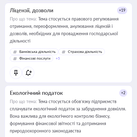
Ліцензії, дозволи
+19
Про що тема:
Тема стосується правового регулювання
отримання, переоформлення, анулювання ліцензій і
дозволів, необхідних для провадження господарської
діяльності
Банківська діяльність
Страхова діяльність
Фінансові послуги
+5
Екологічний податок
+2
Про що тема:
Тема стосується обов’язку підприємств
сплачувати екологічний податок за забруднення довкілля.
Вона важлива для екологічного контролю бізнесу,
формування фінансової звітності та дотримання
природоохоронного законодавства