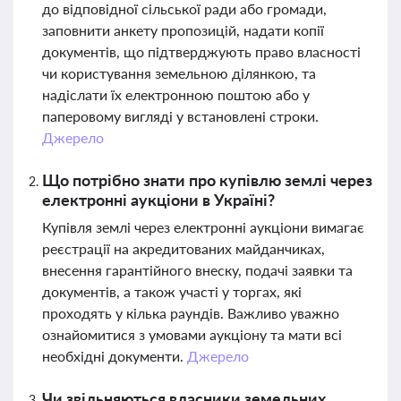
до відповідної сільської ради або громади,
заповнити анкету пропозицій, надати копії
документів, що підтверджують право власності
чи користування земельною ділянкою, та
надіслати їх електронною поштою або у
паперовому вигляді у встановлені строки.
Джерело
Що потрібно знати про купівлю землі через
електронні аукціони в Україні?
Купівля землі через електронні аукціони вимагає
реєстрації на акредитованих майданчиках,
внесення гарантійного внеску, подачі заявки та
документів, а також участі у торгах, які
проходять у кілька раундів. Важливо уважно
ознайомитися з умовами аукціону та мати всі
необхідні документи.
Джерело
Чи звільняються власники земельних