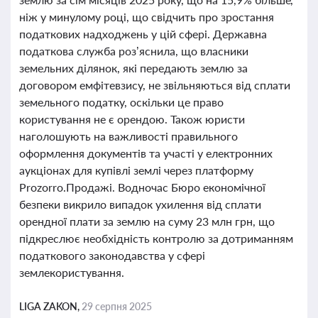
ніж у минулому році, що свідчить про зростання
податкових надходжень у цій сфері. Державна
податкова служба роз’яснила, що власники
земельних ділянок, які передають землю за
договором емфітевзису, не звільняються від сплати
земельного податку, оскільки це право
користування не є орендою. Також юристи
наголошують на важливості правильного
оформлення документів та участі у електронних
аукціонах для купівлі землі через платформу
Prozorro.Продажі. Водночас Бюро економічної
безпеки викрило випадок ухилення від сплати
орендної плати за землю на суму 23 млн грн, що
підкреслює необхідність контролю за дотриманням
податкового законодавства у сфері
землекористування.
LIGA ZAKON,
29 серпня 2025