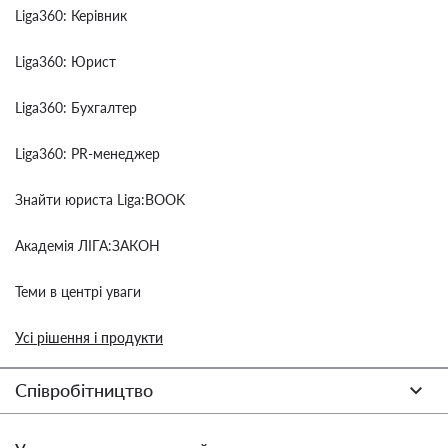
Liga360: Керівник
Liga360: Юрист
Liga360: Бухгалтер
Liga360: PR-менеджер
Знайти юриста Liga:BOOK
Академія ЛІГА:ЗАКОН
Теми в центрі уваги
Усі рішення і продукти
Співробітництво