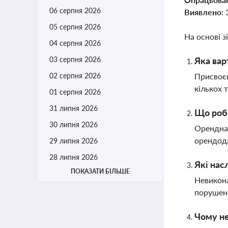
06 серпня 2026
Виявлено:
05 серпня 2026
На основі з
04 серпня 2026
03 серпня 2026
Яка вар
02 серпня 2026
Присвоєн
кількох 
01 серпня 2026
31 липня 2026
Що роби
30 липня 2026
Орендна 
орендода
29 липня 2026
28 липня 2026
Які нас
ПОКАЗАТИ БІЛЬШЕ
Невикона
порушенн
Чому не