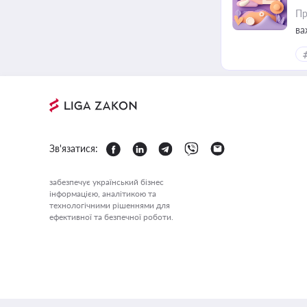
Пр
ва
за
Зв'язатися:
забезпечує український бізнес
інформацією, аналітикою та
технологічними рішеннями для
ефективної та безпечної роботи.