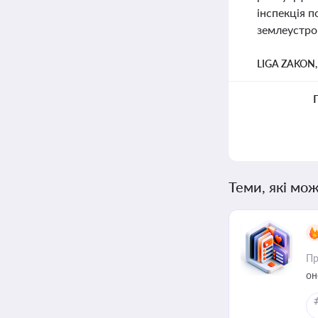
інспекція 
землеустро
LIGA ZAKON
Теми, які мож
Пр
он