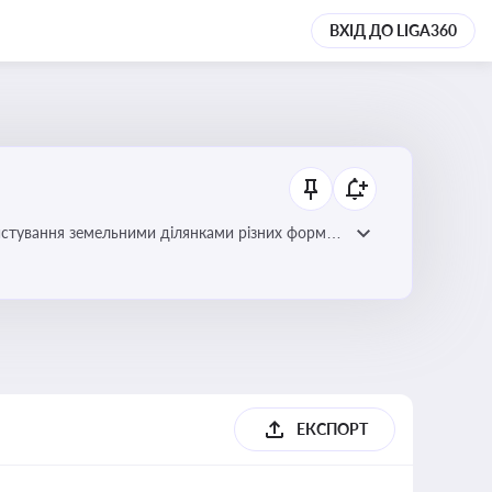
ВХІД ДО LIGA360
истування земельними ділянками різних форм
ЕКСПОРТ