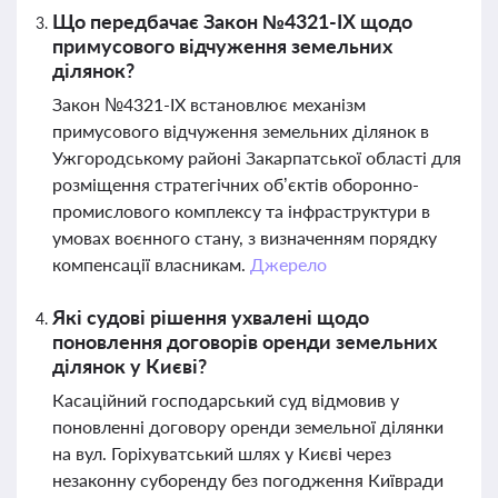
Що передбачає Закон №4321-ІХ щодо
примусового відчуження земельних
ділянок?
Закон №4321-ІХ встановлює механізм
примусового відчуження земельних ділянок в
Ужгородському районі Закарпатської області для
розміщення стратегічних об’єктів оборонно-
промислового комплексу та інфраструктури в
умовах воєнного стану, з визначенням порядку
компенсації власникам.
Джерело
Які судові рішення ухвалені щодо
поновлення договорів оренди земельних
ділянок у Києві?
Касаційний господарський суд відмовив у
поновленні договору оренди земельної ділянки
на вул. Горіхуватський шлях у Києві через
незаконну суборенду без погодження Київради