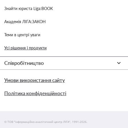
Знайти юриста Liga:BOOK
Академія ЛІГА:ЗАКОН
Теми в центрі уваги
Усі рішення і продукти
Співробітництво
Умови використання сайту
Політика конфіденційності
© ТОВ "інформаційно-аналітичний центр ЛІГА", 1991-2026.