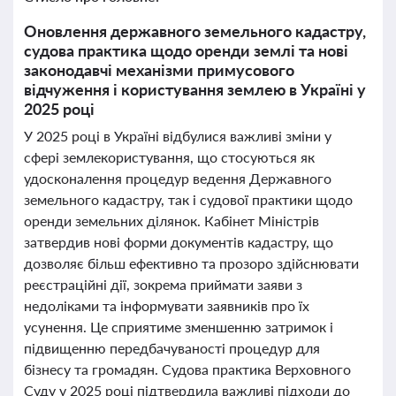
Оновлення державного земельного кадастру,
судова практика щодо оренди землі та нові
законодавчі механізми примусового
відчуження і користування землею в Україні у
2025 році
У 2025 році в Україні відбулися важливі зміни у
сфері землекористування, що стосуються як
удосконалення процедур ведення Державного
земельного кадастру, так і судової практики щодо
оренди земельних ділянок. Кабінет Міністрів
затвердив нові форми документів кадастру, що
дозволяє більш ефективно та прозоро здійснювати
реєстраційні дії, зокрема приймати заяви з
недоліками та інформувати заявників про їх
усунення. Це сприятиме зменшенню затримок і
підвищенню передбачуваності процедур для
бізнесу та громадян. Судова практика Верховного
Суду у 2025 році підтвердила важливі підходи до