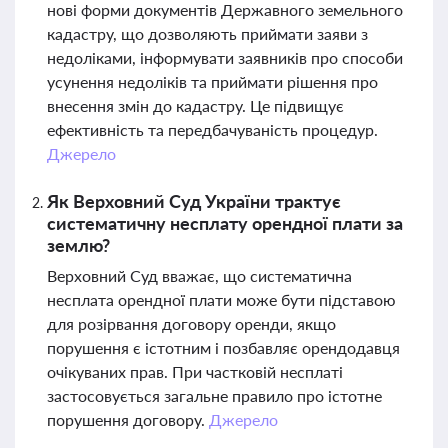
нові форми документів Державного земельного
кадастру, що дозволяють приймати заяви з
недоліками, інформувати заявників про способи
усунення недоліків та приймати рішення про
внесення змін до кадастру. Це підвищує
ефективність та передбачуваність процедур.
Джерело
Як Верховний Суд України трактує
систематичну несплату орендної плати за
землю?
Верховний Суд вважає, що систематична
несплата орендної плати може бути підставою
для розірвання договору оренди, якщо
порушення є істотним і позбавляє орендодавця
очікуваних прав. При частковій несплаті
застосовується загальне правило про істотне
порушення договору.
Джерело