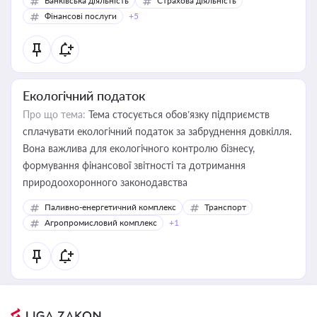
Банківська діяльність
Страхова діяльність
Фінансові послуги
+5
Екологічний податок
Про що тема:
Тема стосується обов’язку підприємств
сплачувати екологічний податок за забруднення довкілля.
Вона важлива для екологічного контролю бізнесу,
формування фінансової звітності та дотримання
природоохоронного законодавства
Паливно-енергетичний комплекс
Транспорт
Агропромисловий комплекс
+1