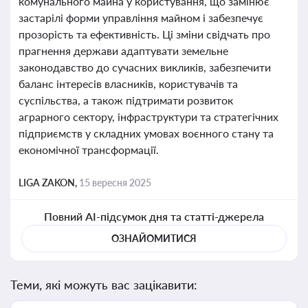
комунального майна у користування, що замінює
застарілі форми управління майном і забезпечує
прозорість та ефективність. Ці зміни свідчать про
прагнення держави адаптувати земельне
законодавство до сучасних викликів, забезпечити
баланс інтересів власників, користувачів та
суспільства, а також підтримати розвиток
аграрного сектору, інфраструктури та стратегічних
підприємств у складних умовах воєнного стану та
економічної трансформації.
LIGA ZAKON,
15 вересня 2025
Повний AI-підсумок дня та статті-джерела
ОЗНАЙОМИТИСЯ
Теми, які можуть вас зацікавити: