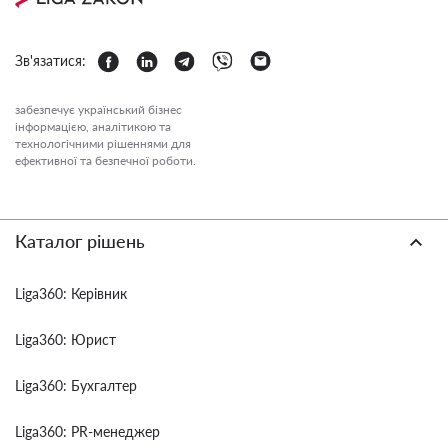
Зв'язатися:
забезпечує український бізнес
інформацією, аналітикою та
технологічними рішеннями для
ефективної та безпечної роботи.
Каталог рішень
Liga360: Керівник
Liga360: Юрист
Liga360: Бухгалтер
Liga360: PR-менеджер