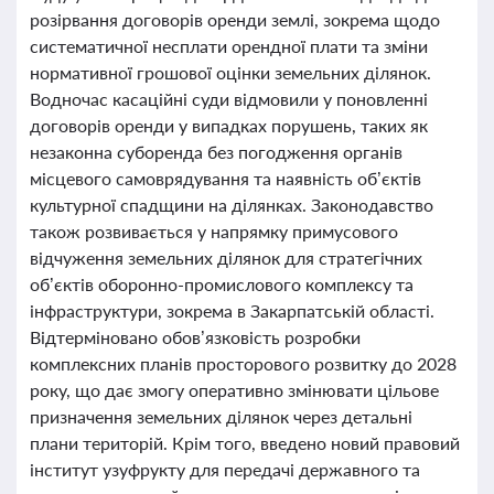
розірвання договорів оренди землі, зокрема щодо
систематичної несплати орендної плати та зміни
нормативної грошової оцінки земельних ділянок.
Водночас касаційні суди відмовили у поновленні
договорів оренди у випадках порушень, таких як
незаконна суборенда без погодження органів
місцевого самоврядування та наявність об’єктів
культурної спадщини на ділянках. Законодавство
також розвивається у напрямку примусового
відчуження земельних ділянок для стратегічних
об’єктів оборонно-промислового комплексу та
інфраструктури, зокрема в Закарпатській області.
Відтерміновано обов’язковість розробки
комплексних планів просторового розвитку до 2028
року, що дає змогу оперативно змінювати цільове
призначення земельних ділянок через детальні
плани територій. Крім того, введено новий правовий
інститут узуфрукту для передачі державного та