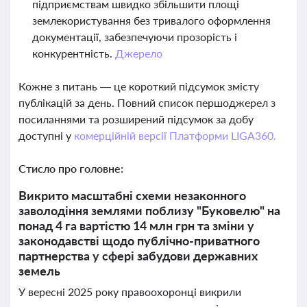
підприємствам швидко збільшити площі
землекористування без тривалого оформлення
документації, забезпечуючи прозорість і
конкурентність.
Джерело
Кожне з питань — це короткий підсумок змісту
публікацій за день. Повний список першоджерел з
посиланнями та розширений підсумок за добу
доступні у
комерційній версії Платформи LIGA360.
Стисло про головне:
Викрито масштабні схеми незаконного
заволодіння землями поблизу "Буковелю" на
понад 4 га вартістю 14 млн грн та зміни у
законодавстві щодо публічно-приватного
партнерства у сфері забудови державних
земель
У вересні 2025 року правоохоронці викрили