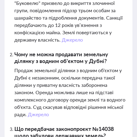
"Буковелю" призвело до викриття злочинної
групи, повідомлення підозр трьом особам за
шахрайство та підроблення документів. Санкції
передбачають до 12 років ув’язнення з
конфіскацією майна. Землі повертаються у
державну власність.
Джерело
Чому не можна продавати земельну
ділянку з водним об'єктом у Дубні?
Продаж земельної ділянки з водним об'єктом у
Дубні є незаконним, оскільки передача такої
ділянки у приватну власність заборонена
законом. Оренда можлива лише на підставі
комплексного договору оренди землі та водного
об'єкта. Суд скасував відповідні рішення міської
ради.
Джерело
Що передбачає законопроєкт №14038
щодо забудови державних земель?