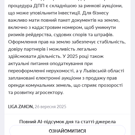
процедура ДПП є складнішою за ринкові аукціони,
що може уповільнити інвестиції. Для бізнесу
важливо мати повний пакет документів на землю,
включно з кадастровим номером, щоб уникнути
ризиків рейдерства, судових спорів та штрафів.
Оформлення прав на землю забезпечує стабільність,
довіру партнерів і можливість легально
здійснювати діяльність. У 2025 році також
актуальні питання оподаткування при
переоформленні нерухомості, а у Львівській області
заплановані електронні аукціони з продажу прав
оренди комунальних земель, що сприяє прозорості
та розвитку агросектору.
LIGA ZAKON,
26 вересня 2025
Повний AI-підсумок дня та статті-джерела
ОЗНАЙОМИТИСЯ