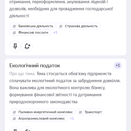
отримання, переоформлення, анулювання ліцензій і
дозволів, необхідних для провадження господарської
діяльності
Банківська діяльність
Страхова діяльність
Фінансові послуги
+5
Екологічний податок
+1
Про що тема:
Тема стосується обов’язку підприємств
сплачувати екологічний податок за забруднення довкілля.
Вона важлива для екологічного контролю бізнесу,
формування фінансової звітності та дотримання
природоохоронного законодавства
Паливно-енергетичний комплекс
Транспорт
Агропромисловий комплекс
+1