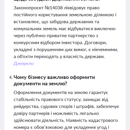
Законопроєкт №14038 ліквідовує право
постійного користування земельною ділянкою і
встановлює, що забудова державних та
комунальних земель має відбуватися виключно
через публічно-приватне партнерство з
конкурсним відбором інвестора. Договори,
укладені з порушенням цих вимог, є нікчемними,
а об'єкти переходять у власність держави.
Джерело
Чому бізнесу важливо оформити
документи на землю?
Оформлення документів на землю гарантує
стабільність правового статусу, захищає від
рейдерства, судових спорів і штрафів, забезпечує
довіру партнерів і можливість легально
здійснювати діяльність. Наявність кадастрового
номера є обов’язковою для укладення угод і