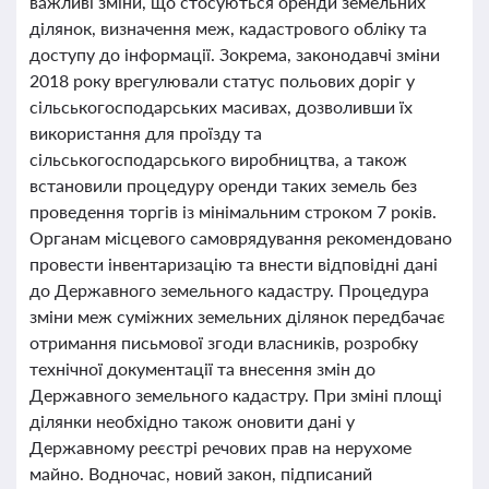
важливі зміни, що стосуються оренди земельних
ділянок, визначення меж, кадастрового обліку та
доступу до інформації. Зокрема, законодавчі зміни
2018 року врегулювали статус польових доріг у
сільськогосподарських масивах, дозволивши їх
використання для проїзду та
сільськогосподарського виробництва, а також
встановили процедуру оренди таких земель без
проведення торгів із мінімальним строком 7 років.
Органам місцевого самоврядування рекомендовано
провести інвентаризацію та внести відповідні дані
до Державного земельного кадастру. Процедура
зміни меж суміжних земельних ділянок передбачає
отримання письмової згоди власників, розробку
технічної документації та внесення змін до
Державного земельного кадастру. При зміні площі
ділянки необхідно також оновити дані у
Державному реєстрі речових прав на нерухоме
майно. Водночас, новий закон, підписаний