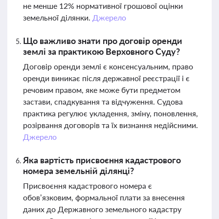
не менше 12% нормативної грошової оцінки
земельної ділянки.
Джерело
Що важливо знати про договір оренди
землі за практикою Верховного Суду?
Договір оренди землі є консенсуальним, право
оренди виникає після державної реєстрації і є
речовим правом, яке може бути предметом
застави, спадкування та відчуження. Судова
практика регулює укладення, зміну, поновлення,
розірвання договорів та їх визнання недійсними.
Джерело
Яка вартість присвоєння кадастрового
номера земельній ділянці?
Присвоєння кадастрового номера є
обов’язковим, формальної плати за внесення
даних до Державного земельного кадастру