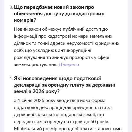
Що передбачає новий закон про
обмеження доступу до кадастрових
номерів?
Новий закон обмежує публічний доступ до
інформації про кадастрові номери земельних
ділянок та точні адреси нерухомості юридичних
осіб, що ускладнює антикорупційні
розслідування та знижує прозорість у сфері
землекористування.
Джерело
Які нововведення щодо податкової
декларації за орендну плату за державні
землі з 2026 року?
З 1 січня 2026 року вводиться нова форма
податкової декларації для орендної плати за
державні сільськогосподарські землі, що
передаються в оренду на строк до 50 років.
Мінімальний розмір орендної плати становитиме