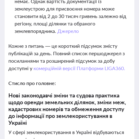
немає. Однак вартість документації із
землеустрою для присвоєння номера може
становити від 2 до 30 тисяч гривень залежно від
регіону, площі ділянки та обраного
землевпорядника.
Джерело
Кожне з питань — це короткий підсумок змісту
публікацій за день. Повний список першоджерел з
посиланнями та розширений підсумок за добу
доступні у
комерційній версії Платформи LIGA360.
Стисло про головне:
Нові законодавчі зміни та судова практика
щодо оренди земельних ділянок, зміни меж,
кадастрових номерів та обмеження доступу
до інформації про землекористування в
Україні
У сфері землекористування в Україні відбуваються