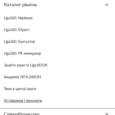
Каталог рішень
Liga360: Керівник
Liga360: Юрист
Liga360: Бухгалтер
Liga360: PR-менеджер
Знайти юриста Liga:BOOK
Академія ЛІГА:ЗАКОН
Теми в центрі уваги
Усі рішення і продукти
Співробітництво