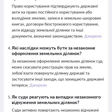
Право користування підтверджують державні
акти на право постійного користування або
володіння землею, записи в земельно-шнурових
книгах, договори безстрокового користування,
акти відводу земельної ділянки та інші
документи, визначені законодавством.
Джерело
Які наслідки можуть бути за незаконне
оформлення земельних ділянок?
За незаконне оформлення земельних ділянок суд
може скасувати реєстрацію прав на землю,
зобов’язати повернути ділянку державі та
застосувати інші заходи, що захищають державні
інтереси.
Джерело
Як суди реагують на випадки незаконного
відчуження земельних ділянок?
Суди активно повертають незаконно відчужені