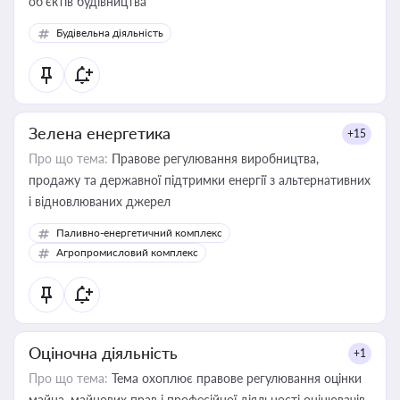
об’єктів будівництва
Будівельна діяльність
Зелена енергетика
+15
Про що тема:
Правове регулювання виробництва,
продажу та державної підтримки енергії з альтернативних
і відновлюваних джерел
Паливно-енергетичний комплекс
Агропромисловий комплекс
Оціночна діяльність
+1
Про що тема:
Тема охоплює правове регулювання оцінки
майна, майнових прав і професійної діяльності оцінювачів,