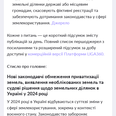
земельні ділянки державі або місцевим
громадам, скасовують фіктивні реєстрації та
забезпечують дотримання законодавства у сфері
землекористування.
Джерело
Кожне з питань — це короткий підсумок змісту
публікацій за день. Повний список першоджерел з
посиланнями та розширений підсумок за добу
доступні у
комерційній версії Платформи LIGA360.
Стисло про головне:
Нові законодавчі обмеження приватизації
земель, виявлення необлікованих земель та
судові рішення щодо земельних ділянок в
Україні у 2024 році
У 2024 році в Україні відбуваються суттєві зміни у
сфері землекористування, зокрема у контексті
воєнного стану. Законодавство забороняє