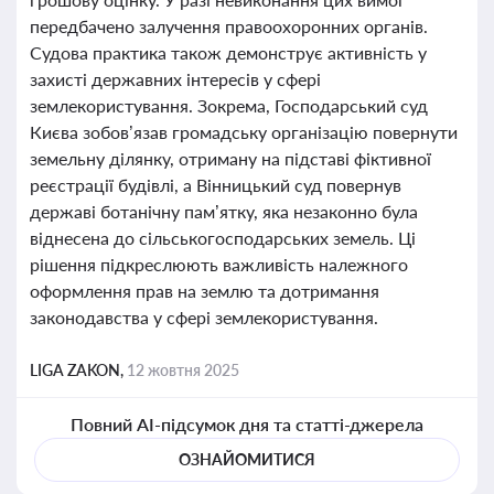
передбачено залучення правоохоронних органів.
Судова практика також демонструє активність у
захисті державних інтересів у сфері
землекористування. Зокрема, Господарський суд
Києва зобов’язав громадську організацію повернути
земельну ділянку, отриману на підставі фіктивної
реєстрації будівлі, а Вінницький суд повернув
державі ботанічну пам’ятку, яка незаконно була
віднесена до сільськогосподарських земель. Ці
рішення підкреслюють важливість належного
оформлення прав на землю та дотримання
законодавства у сфері землекористування.
LIGA ZAKON,
12 жовтня 2025
Повний AI-підсумок дня та статті-джерела
ОЗНАЙОМИТИСЯ