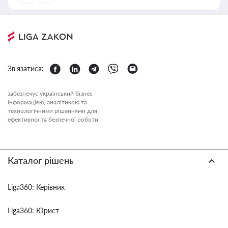
Зв'язатися:
забезпечує український бізнес
інформацією, аналітикою та
технологічними рішеннями для
ефективної та безпечної роботи.
Каталог рішень
Liga360: Керівник
Liga360: Юрист