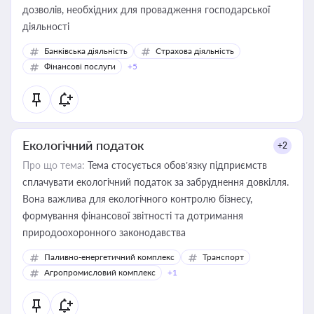
дозволів, необхідних для провадження господарської
діяльності
Банківська діяльність
Страхова діяльність
Фінансові послуги
+5
Екологічний податок
+2
Про що тема:
Тема стосується обов’язку підприємств
сплачувати екологічний податок за забруднення довкілля.
Вона важлива для екологічного контролю бізнесу,
формування фінансової звітності та дотримання
природоохоронного законодавства
Паливно-енергетичний комплекс
Транспорт
Агропромисловий комплекс
+1