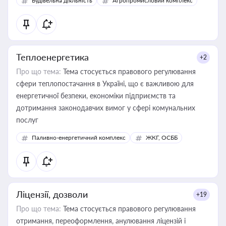
Будівельна діяльність
Агропромисловий комплекс
Теплоенергетика
+2
Про що тема:
Тема стосується правового регулювання
сфери теплопостачання в Україні, що є важливою для
енергетичної безпеки, економіки підприємств та
дотримання законодавчих вимог у сфері комунальних
послуг
Паливно-енергетичний комплекс
ЖКГ, ОСББ
Ліцензії, дозволи
+19
Про що тема:
Тема стосується правового регулювання
отримання, переоформлення, анулювання ліцензій і