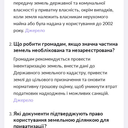
передачу земель державної та комунальної
власності у приватну власність, окрім випадків,
коли земля належить власникам нерухомого
майна або була надана у користування до 2002
року.
Джерело
Що робити громадам, якщо значна частина
земель необлікована та незареєстрована?
Громадам рекомендується провести
інвентаризацію земель, внести дані до
Державного земельного кадастру, привести
землі до цільового призначення та оновити
нормативну грошову оцінку, щоб уникнути втрат
податкових надходжень і можливих санкцій.
Джерело
Які документи підтверджують право
користування земельною ділянкою для
приватизації?