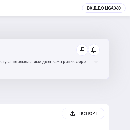
ВХІД ДО LIGA360
истування земельними ділянками різних форм
ЕКСПОРТ