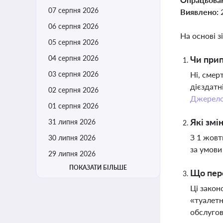
07 серпня 2026
Виявлено:
06 серпня 2026
На основі з
05 серпня 2026
04 серпня 2026
Чи прип
03 серпня 2026
Ні, смер
дієздатн
02 серпня 2026
Джерел
01 серпня 2026
Які змі
31 липня 2026
З 1 жовт
30 липня 2026
за умови
29 липня 2026
ПОКАЗАТИ БІЛЬШЕ
Що пер
Ці закон
«туалетн
обслугов