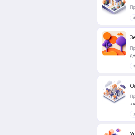
Пр
З
Пр
дж
О
Пр
з 
ме
пр
У