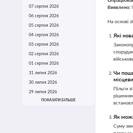
07 серпня 2026
Виявлено:
06 серпня 2026
На основі з
05 серпня 2026
04 серпня 2026
Які нов
03 серпня 2026
Законопр
спорудам
02 серпня 2026
військов
01 серпня 2026
Чи поши
31 липня 2026
місцеви
30 липня 2026
Пільги з
29 липня 2026
рішенням
ПОКАЗАТИ БІЛЬШЕ
встановл
Як можн
Суму зем
плати за