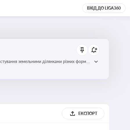
ВХІД ДО LIGA360
истування земельними ділянками різних форм
ЕКСПОРТ