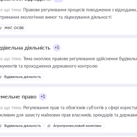
о що тема:
Правове регулювання процесів поводження з відходами, 
тримання екологічних вимог та ліцензування діяльності
ЖКГ, ОСББ
удівельна діяльність
+1
о що тема:
Тема охоплює правове регулювання здійснення будівельн
кументів та проходження державного контролю
Будівельна діяльність
емельне право
+1
о що тема:
Регулювання прав та обов’язків суб’єктів у сфері корист
жливим для захисту майнових прав власників, орендарів та держави
сурсами
Будівельна діяльність
Агропромисловий комплекс