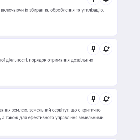
включаючи їх збирання, оброблення та утилізацію,
ої діяльності, порядок отримання дозвільних
ування землею, земельний сервітут, що є критично
, а також для ефективного управління земельними