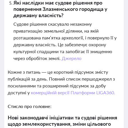
Які наслідки має судове рішення про
повернення Злазненського городища у
державну власність?
Судове рішення скасувало незаконну
приватизацію земельної ділянки, на якій
розташована пам’ятка археології, і повернуло її у
державну власність. Це забезпечує охорону
культурної спадщини та запобігає її знищенню
через обробіток землі.
Джерело
Кожне з питань — це короткий підсумок змісту
публікацій за день. Повний список першоджерел з
посиланнями та розширений підсумок за добу
доступні у
комерційній версії Платформи LIGA360.
Стисло про головне:
Нові законодавчі ініціативи та судові рішення
щодо землекористування, зміни цільового