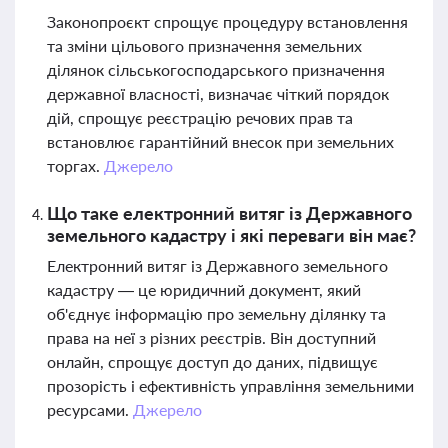
Законопроєкт спрощує процедуру встановлення
та зміни цільового призначення земельних
ділянок сільськогосподарського призначення
державної власності, визначає чіткий порядок
дій, спрощує реєстрацію речових прав та
встановлює гарантійний внесок при земельних
торгах.
Джерело
Що таке електронний витяг із Державного
земельного кадастру і які переваги він має?
Електронний витяг із Державного земельного
кадастру — це юридичний документ, який
об'єднує інформацію про земельну ділянку та
права на неї з різних реєстрів. Він доступний
онлайн, спрощує доступ до даних, підвищує
прозорість і ефективність управління земельними
ресурсами.
Джерело