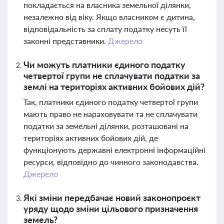
покладається на власника земельної ділянки,
незалежно від віку. Якщо власником є дитина,
відповідальність за сплату податку несуть її
законні представники.
Джерело
Чи можуть платники єдиного податку
четвертої групи не сплачувати податки за
землі на територіях активних бойових дій?
Так, платники єдиного податку четвертої групи
мають право не нараховувати та не сплачувати
податки за земельні ділянки, розташовані на
територіях активних бойових дій, де
функціонують державні електронні інформаційні
ресурси, відповідно до чинного законодавства.
Джерело
Які зміни передбачає новий законопроєкт
уряду щодо зміни цільового призначення
земель?