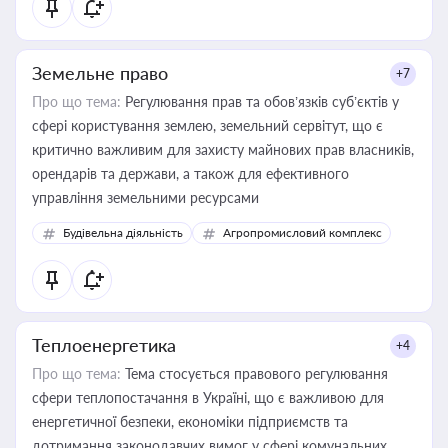
Земельне право
+7
Про що тема:
Регулювання прав та обов’язків суб’єктів у
сфері користування землею, земельний сервітут, що є
критично важливим для захисту майнових прав власників,
орендарів та держави, а також для ефективного
управління земельними ресурсами
Будівельна діяльність
Агропромисловий комплекс
Теплоенергетика
+4
Про що тема:
Тема стосується правового регулювання
сфери теплопостачання в Україні, що є важливою для
енергетичної безпеки, економіки підприємств та
дотримання законодавчих вимог у сфері комунальних