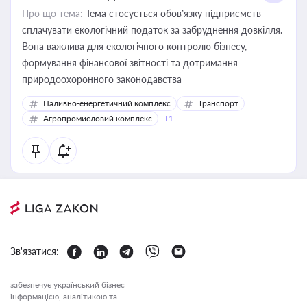
Про що тема:
Тема стосується обов’язку підприємств
сплачувати екологічний податок за забруднення довкілля.
Вона важлива для екологічного контролю бізнесу,
формування фінансової звітності та дотримання
природоохоронного законодавства
Паливно-енергетичний комплекс
Транспорт
Агропромисловий комплекс
+1
Зв'язатися:
забезпечує український бізнес
інформацією, аналітикою та