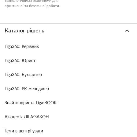
технологічними рішеннями для
ефективної та безпечної роботи.
Каталог рішень
Liga360: Керівник
Liga360: Юрист
Liga360: Бухгалтер
Liga360: PR-менеджер
Знайти юриста Liga:BOOK
Академія ЛІГА:ЗАКОН
Теми в центрі уваги