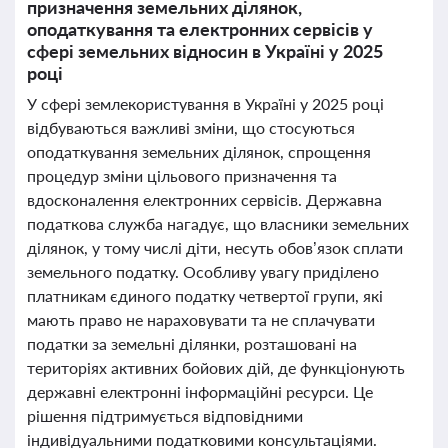
призначення земельних ділянок,
оподаткування та електронних сервісів у
сфері земельних відносин в Україні у 2025
році
У сфері землекористування в Україні у 2025 році
відбуваються важливі зміни, що стосуються
оподаткування земельних ділянок, спрощення
процедур зміни цільового призначення та
вдосконалення електронних сервісів. Державна
податкова служба нагадує, що власники земельних
ділянок, у тому числі діти, несуть обов’язок сплати
земельного податку. Особливу увагу приділено
платникам єдиного податку четвертої групи, які
мають право не нараховувати та не сплачувати
податки за земельні ділянки, розташовані на
територіях активних бойових дій, де функціонують
державні електронні інформаційні ресурси. Це
рішення підтримується відповідними
індивідуальними податковими консультаціями.