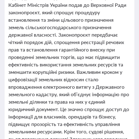
Кабінет Міністрів України подав до Верховної Ради
законопроєкт, який спрощує процедуру
встановлення та зміни цільового призначення
земель сільськогосподарського призначення
державної власності. Законопроєкт передбачає
чіткий порядок дій, спрощення реєстрації речових
прав та встановлення гарантійного внеску при
проведенні земельних торгів, що має підвищити
ефективність використання земельних ресурсів та
зменшити корупційні ризики. Важливим кроком у
цифровізації земельних відносин стало
впровадження електронного витягу з Державного
земельного кадастру, який об’єднує інформацію про
земельні ділянки та права на них у єдиний
юридичний документ. Це значно спрощує доступ до
інформації для власників, орендарів та бізнесу,
підвищує прозорість та ефективність управління
земельними ресурсами. Крім того, судові рішення,
як-от повернення державі Злазненського городища