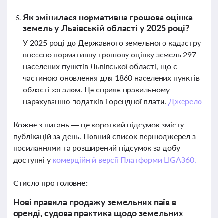
Як змінилася нормативна грошова оцінка
земель у Львівській області у 2025 році?
У 2025 році до Державного земельного кадастру
внесено нормативну грошову оцінку земель 297
населених пунктів Львівської області, що є
частиною оновлення для 1860 населених пунктів
області загалом. Це сприяє правильному
нарахуванню податків і орендної плати.
Джерело
Кожне з питань — це короткий підсумок змісту
публікацій за день. Повний список першоджерел з
посиланнями та розширений підсумок за добу
доступні у
комерційній версії Платформи LIGA360.
Стисло про головне:
Нові правила продажу земельних паїв в
оренді, судова практика щодо земельних