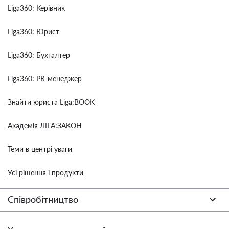
Liga360: Керівник
Liga360: Юрист
Liga360: Бухгалтер
Liga360: PR-менеджер
Знайти юриста Liga:BOOK
Академія ЛІГА:ЗАКОН
Теми в центрі уваги
Усі рішення і продукти
Співробітництво