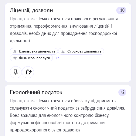
Ліцензії, дозволи
+10
Про що тема:
Тема стосується правового регулювання
отримання, переоформлення, анулювання ліцензій і
дозволів, необхідних для провадження господарської
діяльності
Банківська діяльність
Страхова діяльність
Фінансові послуги
+5
Екологічний податок
+2
Про що тема:
Тема стосується обов’язку підприємств
сплачувати екологічний податок за забруднення довкілля.
Вона важлива для екологічного контролю бізнесу,
формування фінансової звітності та дотримання
природоохоронного законодавства