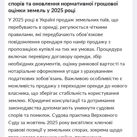
спорів та оновлення нормативної грошової
оцінки земель у 2025 році
У 2025 році в Україні продаж земельних паїв, що
перебувають в оренді, регулюється чіткими
правилами, які передбачають обов’язкове
повідомлення орендаря про намір продажу з
пропозицією купівлі на тих же умовах. Процедура
включає перевірку договору оренди, збір
необхідних документів, оцінку ринкової вартості та
нотаріальне оформлення угоди з урахуванням
податкових зобов’язань. Важливою особливістю є
можливість продажу з переходом оренди до нового
власника, що зберігає стабільність користування
землею. Юридичні консультації та дотримання
законодавства допомагають уникнути судових
спорів та помилок. Судова практика Верховного
Суду за жовтень 2025 року висвітлює ключові
правові позиції у земельних спорах, зокрема щодо
прав нового власника майна, припинення