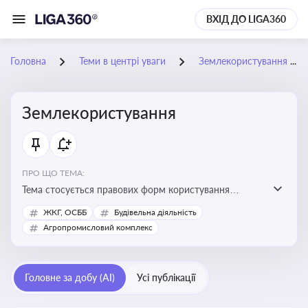
ВХІД ДО LIGA360
Головна
Теми в центрі уваги
Землекористування
Землекористування
ПРО ЩО ТЕМА:
Тема стосується правових форм користування
землею, зокрема умов доступу, володіння та
ЖКГ, ОСББ
Будівельна діяльність
користування земельними ділянками різних форм
Агропромисловий комплекс
власності
Головне за добу (AI)
Усі публікації