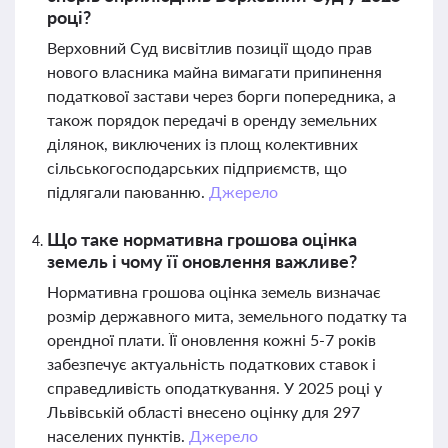
році?
Верховний Суд висвітлив позиції щодо прав
нового власника майна вимагати припинення
податкової застави через борги попередника, а
також порядок передачі в оренду земельних
ділянок, виключених із площ колективних
сільськогосподарських підприємств, що
підлягали паюванню.
Джерело
Що таке нормативна грошова оцінка
земель і чому її оновлення важливе?
Нормативна грошова оцінка земель визначає
розмір державного мита, земельного податку та
орендної плати. Її оновлення кожні 5-7 років
забезпечує актуальність податкових ставок і
справедливість оподаткування. У 2025 році у
Львівській області внесено оцінку для 297
населених пунктів.
Джерело