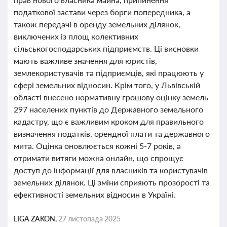
податкової застави через борги попередника, а
також передачі в оренду земельних ділянок,
виключених із площ колективних
сільськогосподарських підприємств. Ці висновки
мають важливе значення для юристів,
землекористувачів та підприємців, які працюють у
сфері земельних відносин. Крім того, у Львівській
області внесено нормативну грошову оцінку земель
297 населених пунктів до Державного земельного
кадастру, що є важливим кроком для правильного
визначення податків, орендної плати та державного
мита. Оцінка оновлюється кожні 5-7 років, а
отримати витяги можна онлайн, що спрощує
доступ до інформації для власників та користувачів
земельних ділянок. Ці зміни сприяють прозорості та
ефективності земельних відносин в Україні.
LIGA ZAKON,
27 листопада 2025