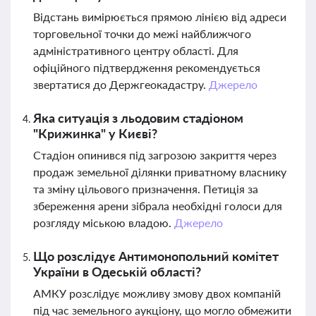
Відстань вимірюється прямою лінією від адреси
торговельної точки до межі найближчого
адміністративного центру області. Для
офіційного підтвердження рекомендується
звертатися до Держгеокадастру.
Джерело
Яка ситуація з льодовим стадіоном
"Крижинка" у Києві?
Стадіон опинився під загрозою закриття через
продаж земельної ділянки приватному власнику
та зміну цільового призначення. Петиція за
збереження арени зібрала необхідні голоси для
розгляду міською владою.
Джерело
Що розслідує Антимонопольний комітет
України в Одеській області?
АМКУ розслідує можливу змову двох компаній
під час земельного аукціону, що могло обмежити