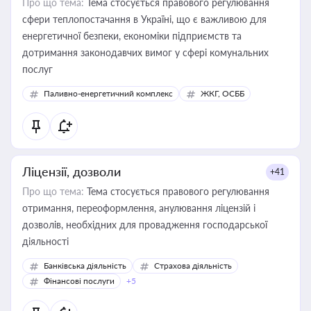
Про що тема:
Тема стосується правового регулювання
сфери теплопостачання в Україні, що є важливою для
енергетичної безпеки, економіки підприємств та
дотримання законодавчих вимог у сфері комунальних
послуг
Паливно-енергетичний комплекс
ЖКГ, ОСББ
Ліцензії, дозволи
+41
Про що тема:
Тема стосується правового регулювання
отримання, переоформлення, анулювання ліцензій і
дозволів, необхідних для провадження господарської
діяльності
Банківська діяльність
Страхова діяльність
Фінансові послуги
+5