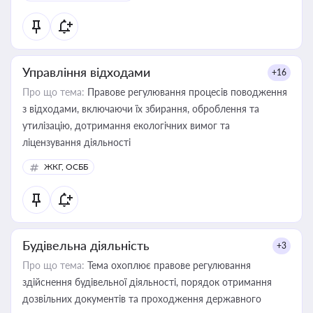
державного майна, корпоративних угод і перевірки
статусу суб'єктів оціночної діяльності
Управління відходами
+16
Про що тема:
Правове регулювання процесів поводження
з відходами, включаючи їх збирання, оброблення та
утилізацію, дотримання екологічних вимог та
ліцензування діяльності
ЖКГ, ОСББ
Будівельна діяльність
+3
Про що тема:
Тема охоплює правове регулювання
здійснення будівельної діяльності, порядок отримання
дозвільних документів та проходження державного