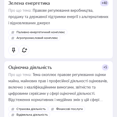
Зелена енергетика
+40
Про що тема:
Правове регулювання виробництва,
продажу та державної підтримки енергії з альтернативних
і відновлюваних джерел
Паливно-енергетичний комплекс
Агропромисловий комплекс
Оціночна діяльність
+5
Про що тема:
Тема охоплює правове регулювання оцінки
майна, майнових прав і професійної діяльності оцінювачів,
включно з кваліфікаційними вимогами, звітністю та
цифровими сервісами у сфері оціночної діяльності.
Відстеження нормативних і медійних змін у цій сфері
корисне для власника бізнесу, керівника, юриста або
Страхова діяльність
Фінансові послуги
бухгалтера під час оподаткування, приватизації, оренди
Будівельна діяльність