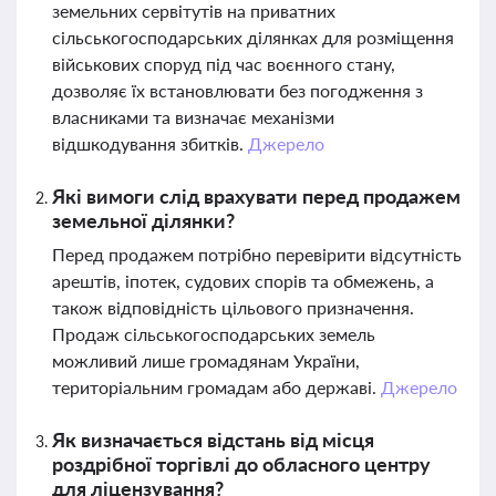
земельних сервітутів на приватних
сільськогосподарських ділянках для розміщення
військових споруд під час воєнного стану,
дозволяє їх встановлювати без погодження з
власниками та визначає механізми
відшкодування збитків.
Джерело
Які вимоги слід врахувати перед продажем
земельної ділянки?
Перед продажем потрібно перевірити відсутність
арештів, іпотек, судових спорів та обмежень, а
також відповідність цільового призначення.
Продаж сільськогосподарських земель
можливий лише громадянам України,
територіальним громадам або державі.
Джерело
Як визначається відстань від місця
роздрібної торгівлі до обласного центру
для ліцензування?