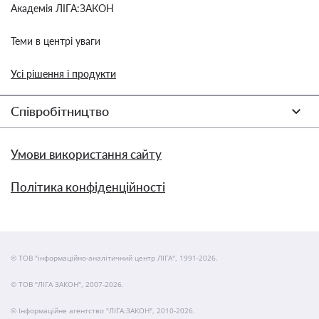
Академія ЛІГА:ЗАКОН
Теми в центрі уваги
Усі рішення і продукти
Співробітництво
Умови використання сайту
Політика конфіденційності
© ТОВ "інформаційно-аналітичний центр ЛІГА", 1991-2026.
© ТОВ "ЛІГА ЗАКОН", 2007-2026.
© Інформаційне агентство "ЛІГА:ЗАКОН", 2010-2026.