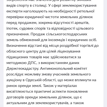
видів спорту в столиці. У сфері землекористування
експерти наголошують на необхідності ретельної
перевірки юридичної чистоти земельних ділянок
перед продажем, зокрема відсутності арештів,
іпотек, судових спорів та відповідності цільового
призначення. Продаж сільськогосподарських
земель обмежений для іноземців і юридичних осіб.
Визначення відстані від місця роздрібної торгівлі до
обласного центру для цілей ліцензування
підакцизних товарів має здійснюватися за
методикою ДПС, з використанням даних
Держгеокадастру. Антимонопольний комітет
розслідує можливу змову учасників земельного
аукціону в Одеській області, що може вплинути на
ринок оренди землі. Також у матеріалах
висвітлюються практичні аспекти поновлення
договорів оренди земельних ділянок, що є
актуальним для землекористувачів, а також