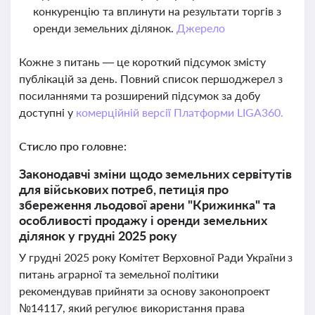
конкуренцію та вплинути на результати торгів з
оренди земельних ділянок.
Джерело
Кожне з питань — це короткий підсумок змісту
публікацій за день. Повний список першоджерел з
посиланнями та розширений підсумок за добу
доступні у
комерційній версії Платформи LIGA360.
Стисло про головне:
Законодавчі зміни щодо земельних сервітутів
для військових потреб, петиція про
збереження льодової арени "Крижинка" та
особливості продажу і оренди земельних
ділянок у грудні 2025 року
У грудні 2025 року Комітет Верховної Ради України з
питань аграрної та земельної політики
рекомендував прийняти за основу законопроект
№14117, який регулює використання права