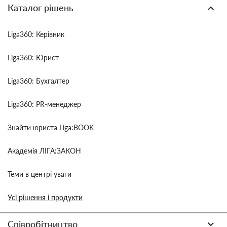
Каталог рішень
Liga360: Керівник
Liga360: Юрист
Liga360: Бухгалтер
Liga360: PR-менеджер
Знайти юриста Liga:BOOK
Академія ЛІГА:ЗАКОН
Теми в центрі уваги
Усі рішення і продукти
Співробітництво