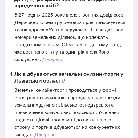
юридичних осіб?
З 27 грудня 2025 року в електронних довідках з
Державного реєстру речових прав приховується
точна адреса об'єктів нерухомості та кадастрові
номери земельних ділянок, що належать
юридичним особам. Обмеження діятимуть під
час воєнного стану та один рік після його
скасування.
Джерело
Як відбуваються земельні онлайн-торги у
Львівській області?
Земельні онлайн-торги проводяться у формі
електронних аукціонів з продажу прав оренди
земельних ділянок сільськогосподарського
призначення комунальної власності. Учасники
подають цінові пропозиції до визначеного
строку, а торги відбуваються на конкурентних
засадах.
Джерело