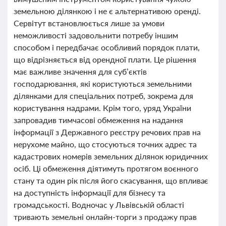
земельною ділянкою і не є альтернативою оренді.
Сервітут встановлюється лише за умови
неможливості задовольнити потребу іншим
способом і передбачає особливий порядок плати,
що відрізняється від орендної плати. Це рішення
має важливе значення для суб’єктів
господарювання, які користуються земельними
ділянками для спеціальних потреб, зокрема для
користування надрами. Крім того, уряд України
запровадив тимчасові обмеження на надання
інформації з Державного реєстру речових прав на
нерухоме майно, що стосуються точних адрес та
кадастрових номерів земельних ділянок юридичних
осіб. Ці обмеження діятимуть протягом воєнного
стану та один рік після його скасування, що впливає
на доступність інформації для бізнесу та
громадськості. Водночас у Львівській області
тривають земельні онлайн-торги з продажу прав