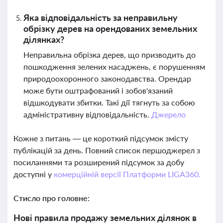
Яка відповідальність за неправильну
обрізку дерев на орендованих земельних
ділянках?
Неправильна обрізка дерев, що призводить до
пошкодження зелених насаджень, є порушенням
природоохоронного законодавства. Орендар
може бути оштрафований і зобов'язаний
відшкодувати збитки. Такі дії тягнуть за собою
адміністративну відповідальність.
Джерело
Кожне з питань — це короткий підсумок змісту
публікацій за день. Повний список першоджерел з
посиланнями та розширений підсумок за добу
доступні у
комерційній версії Платформи LIGA360.
Стисло про головне:
Нові правила продажу земельних ділянок в