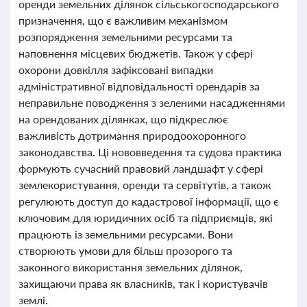
оренди земельних ділянок сільськогосподарського
призначення, що є важливим механізмом
розпорядження земельними ресурсами та
наповнення місцевих бюджетів. Також у сфері
охорони довкілля зафіксовані випадки
адміністративної відповідальності орендарів за
неправильне поводження з зеленими насадженнями
на орендованих ділянках, що підкреслює
важливість дотримання природоохоронного
законодавства. Ці нововведення та судова практика
формують сучасний правовий ландшафт у сфері
землекористування, оренди та сервітутів, а також
регулюють доступ до кадастрової інформації, що є
ключовим для юридичних осіб та підприємців, які
працюють із земельними ресурсами. Вони
створюють умови для більш прозорого та
законного використання земельних ділянок,
захищаючи права як власників, так і користувачів
землі.