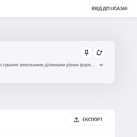
ВХІД ДО LIGA360
истування земельними ділянками різних форм
ЕКСПОРТ