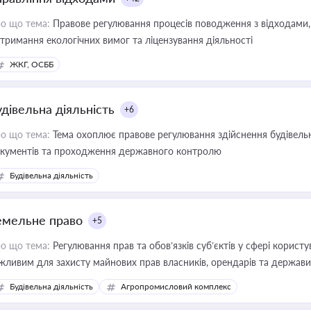
о що тема:
Правове регулювання процесів поводження з відходами, 
тримання екологічних вимог та ліцензування діяльності
ЖКГ, ОСББ
удівельна діяльність
+6
о що тема:
Тема охоплює правове регулювання здійснення будівельн
кументів та проходження державного контролю
Будівельна діяльність
емельне право
+5
о що тема:
Регулювання прав та обов’язків суб’єктів у сфері корист
жливим для захисту майнових прав власників, орендарів та держави
сурсами
Будівельна діяльність
Агропромисловий комплекс