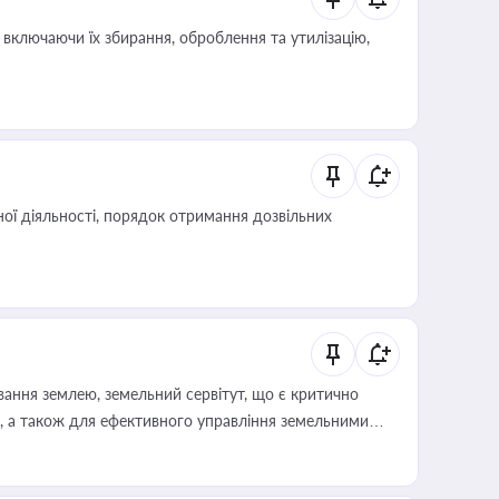
включаючи їх збирання, оброблення та утилізацію,
ої діяльності, порядок отримання дозвільних
ування землею, земельний сервітут, що є критично
, а також для ефективного управління земельними