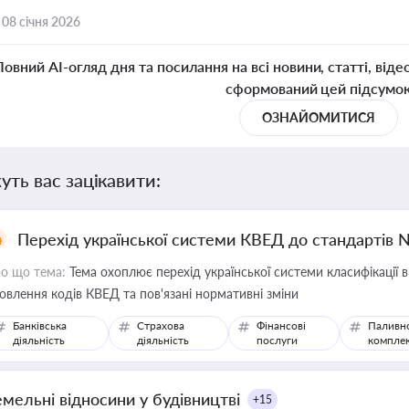
,
08 січня 2026
Повний AI-огляд дня та посилання на всі новини, статті, віде
сформований цей підсумо
ОЗНАЙОМИТИСЯ
уть вас зацікавити:
Перехід української системи КВЕД до стандартів 
о що тема:
Тема охоплює перехід української системи класифікації в
овлення кодів КВЕД та пов'язані нормативні зміни
Банківська
Страхова
Фінансові
Паливн
діяльність
діяльність
послуги
компле
емельні відносини у будівництві
+15