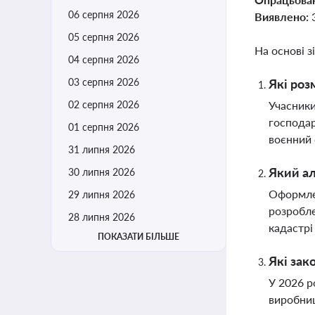
06 серпня 2026
Виявлено:
05 серпня 2026
На основі з
04 серпня 2026
03 серпня 2026
Які роз
02 серпня 2026
Учасники
господар
01 серпня 2026
воєнний 
31 липня 2026
Який ал
30 липня 2026
Оформлен
29 липня 2026
розробле
28 липня 2026
кадастрі
ПОКАЗАТИ БІЛЬШЕ
Які зак
У 2026 р
виробниц