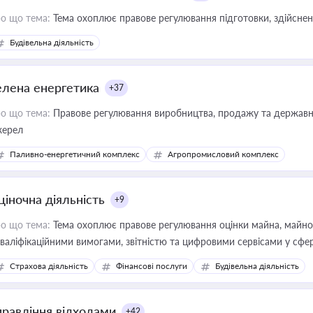
о що тема:
Тема охоплює правове регулювання підготовки, здійсненн
Будівельна діяльність
елена енергетика
+37
о що тема:
Правове регулювання виробництва, продажу та державної
ерел
Паливно-енергетичний комплекс
Агропромисловий комплекс
ціночна діяльність
+9
о що тема:
Тема охоплює правове регулювання оцінки майна, майнови
кваліфікаційними вимогами, звітністю та цифровими сервісами у сфер
дійних змін у цій сфері корисне для власника бізнесу, керівника, юр
Страхова діяльність
Фінансові послуги
Будівельна діяльність
иватизації, оренди державного майна, корпоративних угод і перевірки
правління відходами
+42