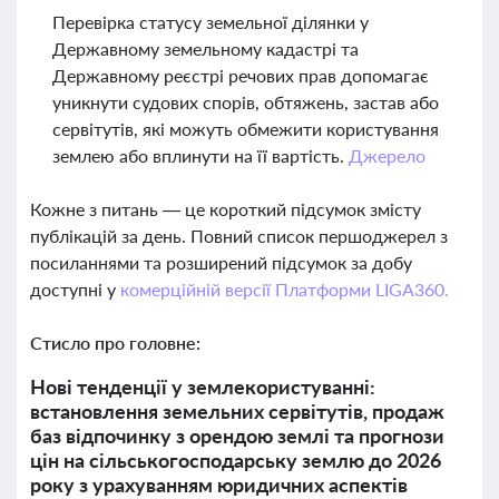
Перевірка статусу земельної ділянки у
Державному земельному кадастрі та
Державному реєстрі речових прав допомагає
уникнути судових спорів, обтяжень, застав або
сервітутів, які можуть обмежити користування
землею або вплинути на її вартість.
Джерело
Кожне з питань — це короткий підсумок змісту
публікацій за день. Повний список першоджерел з
посиланнями та розширений підсумок за добу
доступні у
комерційній версії Платформи LIGA360.
Стисло про головне:
Нові тенденції у землекористуванні:
встановлення земельних сервітутів, продаж
баз відпочинку з орендою землі та прогнози
цін на сільськогосподарську землю до 2026
року з урахуванням юридичних аспектів