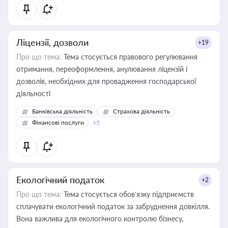
Ліцензії, дозволи
+19
Про що тема:
Тема стосується правового регулювання
отримання, переоформлення, анулювання ліцензій і
дозволів, необхідних для провадження господарської
діяльності
Банківська діяльність
Страхова діяльність
Фінансові послуги
+5
Екологічний податок
+2
Про що тема:
Тема стосується обов’язку підприємств
сплачувати екологічний податок за забруднення довкілля.
Вона важлива для екологічного контролю бізнесу,