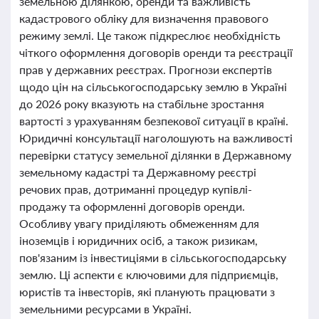
земельною ділянкою, оренди та важливість
кадастрового обліку для визначення правового
режиму землі. Це також підкреслює необхідність
чіткого оформлення договорів оренди та реєстрації
прав у державних реєстрах. Прогнози експертів
щодо цін на сільськогосподарську землю в Україні
до 2026 року вказують на стабільне зростання
вартості з урахуванням безпекової ситуації в країні.
Юридичні консультації наголошують на важливості
перевірки статусу земельної ділянки в Державному
земельному кадастрі та Державному реєстрі
речових прав, дотриманні процедур купівлі-
продажу та оформленні договорів оренди.
Особливу увагу приділяють обмеженням для
іноземців і юридичних осіб, а також ризикам,
пов'язаним із інвестиціями в сільськогосподарську
землю. Ці аспекти є ключовими для підприємців,
юристів та інвесторів, які планують працювати з
земельними ресурсами в Україні.