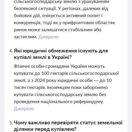
сільськогосподарську землю з урахуванням
безпекової ситуації. У регіонах, далеких від
бойових дій, очікується активний попит і
конкуренція, тоді як у прифронтових областях
ринок може залишатися стабільним або
застиглим.
Джерело
Які юридичні обмеження існують для
купівлі землі в Україні?
Фізичні особи-громадяни України можуть
купувати до 100 гектарів сільськогосподарської
землі, а з 2024 року юридичні особи — до 10
тисяч гектарів. Іноземцям поки заборонено
купувати сільськогосподарську землю без
проведення національного референдуму.
Джерело
Чому важливо перевіряти статус земельної
ділянки перед купівлею?