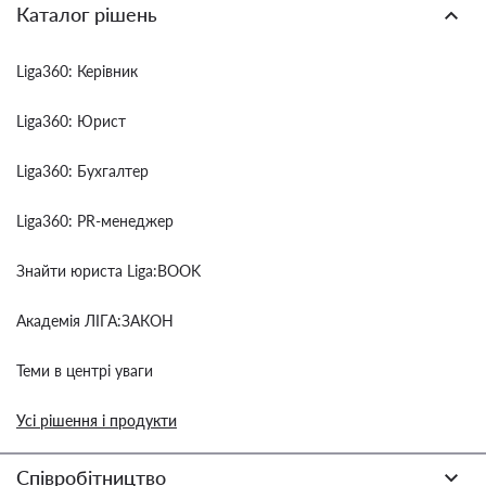
Каталог рішень
Liga360: Керівник
Liga360: Юрист
Liga360: Бухгалтер
Liga360: PR-менеджер
Знайти юриста Liga:BOOK
Академія ЛІГА:ЗАКОН
Теми в центрі уваги
Усі рішення і продукти
Співробітництво