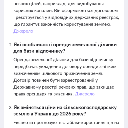
певних цілей, наприклад, для видобування
корисних копалин. Він оформлюється договором
і реєструється у відповідних державних реєстрах,
що гарантує законність користування землею.
Джерело
Які особливості оренди земельної ділянки
для бази відпочинку?
Оренда земельної ділянки для бази відпочинку
передбачає укладення договору оренди з чітким
визначенням цільового призначення землі.
Договір повинен бути зареєстрований у
Державному реєстрі речових прав, що захищає
права орендаря та власника.
Джерело
Як зміняться ціни на сільськогосподарську
землю в Україні до 2026 року?
Експерти прогнозують стабільне зростання цін на