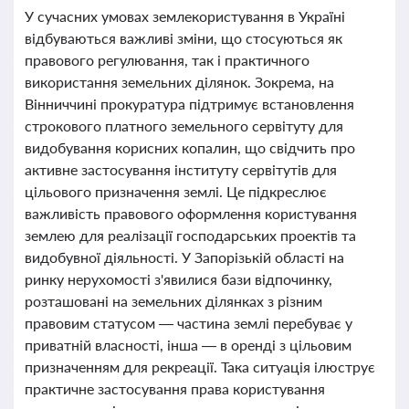
У сучасних умовах землекористування в Україні
відбуваються важливі зміни, що стосуються як
правового регулювання, так і практичного
використання земельних ділянок. Зокрема, на
Вінниччині прокуратура підтримує встановлення
строкового платного земельного сервітуту для
видобування корисних копалин, що свідчить про
активне застосування інституту сервітутів для
цільового призначення землі. Це підкреслює
важливість правового оформлення користування
землею для реалізації господарських проектів та
видобувної діяльності. У Запорізькій області на
ринку нерухомості з'явилися бази відпочинку,
розташовані на земельних ділянках з різним
правовим статусом — частина землі перебуває у
приватній власності, інша — в оренді з цільовим
призначенням для рекреації. Така ситуація ілюструє
практичне застосування права користування