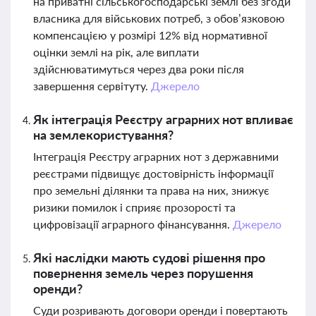
на приватні сільськогосподарські землі без згоди
власника для військових потреб, з обов’язковою
компенсацією у розмірі 12% від нормативної
оцінки землі на рік, але виплати
здійснюватимуться через два роки після
завершення сервітуту.
Джерело
Як інтеграція Реєстру аграрних нот впливає
на землекористування?
Інтеграція Реєстру аграрних нот з державними
реєстрами підвищує достовірність інформації
про земельні ділянки та права на них, знижує
ризики помилок і сприяє прозорості та
цифровізації аграрного фінансування.
Джерело
Які наслідки мають судові рішення про
повернення земель через порушення
оренди?
Суди розривають договори оренди і повертають