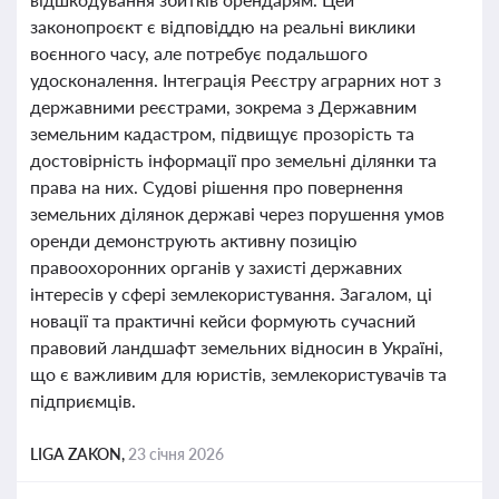
законопроєкт є відповіддю на реальні виклики
воєнного часу, але потребує подальшого
удосконалення. Інтеграція Реєстру аграрних нот з
державними реєстрами, зокрема з Державним
земельним кадастром, підвищує прозорість та
достовірність інформації про земельні ділянки та
права на них. Судові рішення про повернення
земельних ділянок державі через порушення умов
оренди демонструють активну позицію
правоохоронних органів у захисті державних
інтересів у сфері землекористування. Загалом, ці
новації та практичні кейси формують сучасний
правовий ландшафт земельних відносин в Україні,
що є важливим для юристів, землекористувачів та
підприємців.
LIGA ZAKON,
23 січня 2026