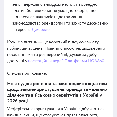
землі державі у випадках несплати орендної
плати або невиконання умов договорів, що
підкреслює важливість дотримання
законодавства орендарями та захисту державних
інтересів.
Джерело
Кожне з питань — це короткий підсумок змісту
публікацій за день. Повний список першоджерел з
посиланнями та розширений підсумок за добу
доступні у
комерційній версії Платформи LIGA360.
Стисло про головне:
Нові судові рішення та законодавчі ініціативи
щодо землекористування, оренди земельних
ділянок та військових сервітутів в Україні у
2026 році
У сфері землекористування в Україні відбуваються
важливі зміни, що стосуються права власності,