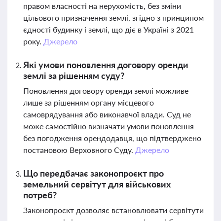
правом власності на нерухомість, без зміни
цільового призначення землі, згідно з принципом
єдності будинку і землі, що діє в Україні з 2021
року.
Джерело
Які умови поновлення договору оренди
землі за рішенням суду?
Поновлення договору оренди землі можливе
лише за рішенням органу місцевого
самоврядування або виконавчої влади. Суд не
може самостійно визначати умови поновлення
без погодження орендодавця, що підтверджено
постановою Верховного Суду.
Джерело
Що передбачає законопроєкт про
земельний сервітут для військових
потреб?
Законопроєкт дозволяє встановлювати сервітути