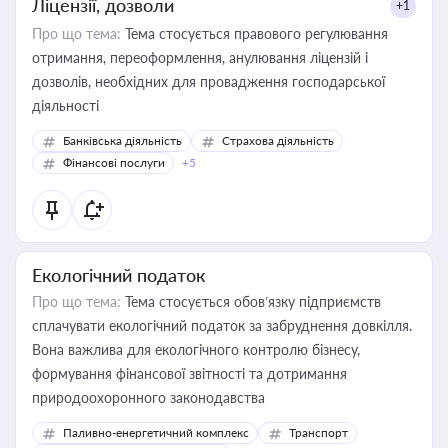
Ліцензії, дозволи
+1
Про що тема:
Тема стосується правового регулювання
отримання, переоформлення, анулювання ліцензій і
дозволів, необхідних для провадження господарської
діяльності
Банківська діяльність
Страхова діяльність
Фінансові послуги
+5
Екологічний податок
Про що тема:
Тема стосується обов’язку підприємств
сплачувати екологічний податок за забруднення довкілля.
Вона важлива для екологічного контролю бізнесу,
формування фінансової звітності та дотримання
природоохоронного законодавства
Паливно-енергетичний комплекс
Транспорт