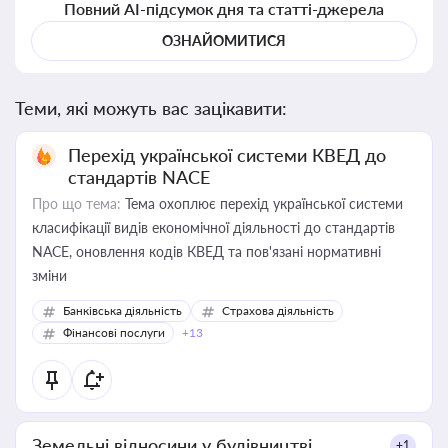
Повний AI-підсумок дня та статті-джерела
ОЗНАЙОМИТИСЯ
Теми, які можуть вас зацікавити:
Перехід української системи КВЕД до
стандартів NACE
Про що тема:
Тема охоплює перехід української системи
класифікації видів економічної діяльності до стандартів
NACE, оновлення кодів КВЕД та пов'язані нормативні
зміни
Банківська діяльність
Страхова діяльність
Фінансові послуги
+13
Земельні відносини у будівництві
+1