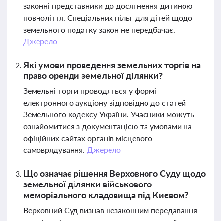
законні представники до досягнення дитиною
повноліття. Спеціальних пільг для дітей щодо
земельного податку закон не передбачає.
Джерело
Які умови проведення земельних торгів на
право оренди земельної ділянки?
Земельні торги проводяться у формі
електронного аукціону відповідно до статей
Земельного кодексу України. Учасники можуть
ознайомитися з документацією та умовами на
офіційних сайтах органів місцевого
самоврядування.
Джерело
Що означає рішення Верховного Суду щодо
земельної ділянки військового
меморіального кладовища під Києвом?
Верховний Суд визнав незаконним передавання