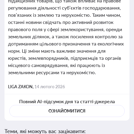
підакцизних товарів, що також впливає на правове
регулювання діяльності суб’єктів господарювання,
пов’язаних із землею та нерухомістю. Таким чином,
останні новини свідчать про активний розвиток
правового поля у сфері землекористування, оренди
земельних ділянок, а також посилення контролю за
дотриманням цільового призначення та екологічних
норм. Ці зміни мають важливе значення для
юристів, землевпорядників, підприємців та органів
місцевого самоврядування, які працюють із
земельними ресурсами та нерухомістю.
LIGA ZAKON,
14 лютого 2026
Повний AI-підсумок дня та статті-джерела
ОЗНАЙОМИТИСЯ
Теми, які можуть вас зацікавити: