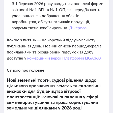
З 1 березня 2026 року вводяться оновлені форми
звітності № 1-ВП та № 1-ОП, які передбачають
удосконалене відображення обсягів
виробництва, обігу та залишків продукції,
зокрема тютюнової сировини.
Джерело
Кожне з питань — це короткий підсумок змісту
публікацій за день. Повний список першоджерел з
посиланнями та розширений підсумок за добу
доступні у
комерційній версії Платформи LIGA360.
Стисло про головне:
Нові земельні торги, судові рішення щодо
цільового призначення земель та екологічні
висновки для будівництва вітрової
електростанції: ключові оновлення у сфері
землекористування та права користування
земельними ділянками у 2026 році