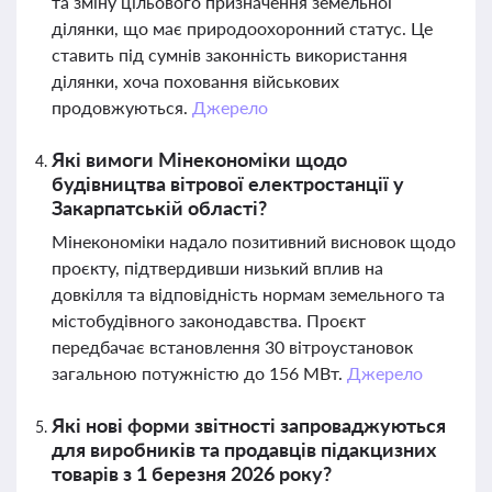
та зміну цільового призначення земельної
ділянки, що має природоохоронний статус. Це
ставить під сумнів законність використання
ділянки, хоча поховання військових
продовжуються.
Джерело
Які вимоги Мінекономіки щодо
будівництва вітрової електростанції у
Закарпатській області?
Мінекономіки надало позитивний висновок щодо
проєкту, підтвердивши низький вплив на
довкілля та відповідність нормам земельного та
містобудівного законодавства. Проєкт
передбачає встановлення 30 вітроустановок
загальною потужністю до 156 МВт.
Джерело
Які нові форми звітності запроваджуються
для виробників та продавців підакцизних
товарів з 1 березня 2026 року?