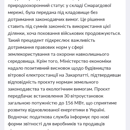
природоохоронний статус у складі Смарагдової
мережі, була передана під кладовище без
дотримання законодавчих вимог. Це рішення
ставить під сумнів законність використання цієї
ділянки, хоча поховання військових продовжуються.
Такий прецедент підкреслює важливість
дотримання правових норм у сфері
землекористування та охорони навколишнього
середовища. Крім того, Міністерство економіки
надало позитивний висновок щодо будівництва
вітрової електростанції на Закарпатті, підтвердивши
відповідність проєкту нормам земельного
законодавства та екологічним вимогам. Проєкт
передбачає встановлення 30 вітроустановок
загальною потужністю до 156 МВт, що сприятиме
розвитку відновлюваної енергетики в Україні.
Водночас податкова служба інформує про нові
форми звітності для виробників та продавців