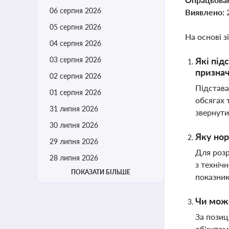
06 серпня 2026
Виявлено:
05 серпня 2026
На основі з
04 серпня 2026
03 серпня 2026
Які під
призна
02 серпня 2026
Підстава
01 серпня 2026
обсягах 
31 липня 2026
звернути
30 липня 2026
Яку нор
29 липня 2026
Для розр
28 липня 2026
з техніч
ПОКАЗАТИ БІЛЬШЕ
показник
Чи може
За позиц
об'єктом