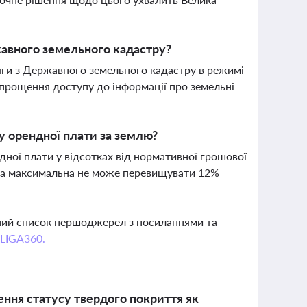
жавного земельного кадастру?
тяги з Державного земельного кадастру в режимі
спрощення доступу до інформації про земельні
у орендної плати за землю?
ної плати у відсотках від нормативної грошової
і, а максимальна не може перевищувати 12%
вний список першоджерел з посиланнями та
 LIGA360.
ення статусу твердого покриття як