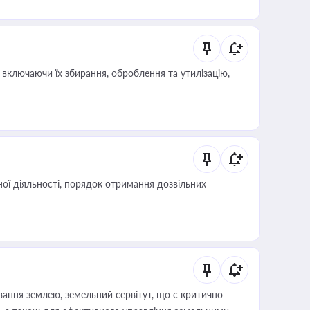
 статусу суб'єктів оціночної діяльності
включаючи їх збирання, оброблення та утилізацію,
ої діяльності, порядок отримання дозвільних
ування землею, земельний сервітут, що є критично