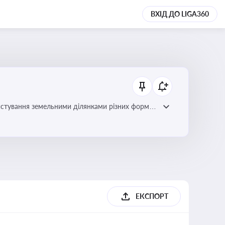
ВХІД ДО LIGA360
истування земельними ділянками різних форм
ЕКСПОРТ