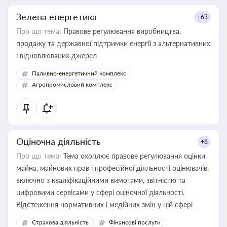
Зелена енергетика
+63
Про що тема:
Правове регулювання виробництва,
продажу та державної підтримки енергії з альтернативних
і відновлюваних джерел
Паливно-енергетичний комплекс
Агропромисловий комплекс
Оціночна діяльність
+8
Про що тема:
Тема охоплює правове регулювання оцінки
майна, майнових прав і професійної діяльності оцінювачів,
включно з кваліфікаційними вимогами, звітністю та
цифровими сервісами у сфері оціночної діяльності.
Відстеження нормативних і медійних змін у цій сфері
корисне для власника бізнесу, керівника, юриста або
Страхова діяльність
Фінансові послуги