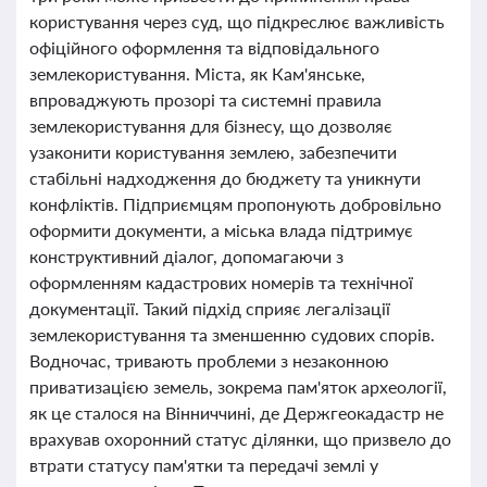
користування через суд, що підкреслює важливість
офіційного оформлення та відповідального
землекористування. Міста, як Кам'янське,
впроваджують прозорі та системні правила
землекористування для бізнесу, що дозволяє
узаконити користування землею, забезпечити
стабільні надходження до бюджету та уникнути
конфліктів. Підприємцям пропонують добровільно
оформити документи, а міська влада підтримує
конструктивний діалог, допомагаючи з
оформленням кадастрових номерів та технічної
документації. Такий підхід сприяє легалізації
землекористування та зменшенню судових спорів.
Водночас, тривають проблеми з незаконною
приватизацією земель, зокрема пам'яток археології,
як це сталося на Вінниччині, де Держгеокадастр не
врахував охоронний статус ділянки, що призвело до
втрати статусу пам'ятки та передачі землі у