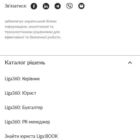
Зв'язатися:
забезпечує український бізнес
інформацією, аналітикою та
технологічними рішеннями для
ефективної та безпечної роботи.
Каталог рішень
Liga360: Керівник
Liga360: Юрист
Liga360: Бухгалтер
Liga360: PR-менеджер
Знайти юриста Liga:BOOK