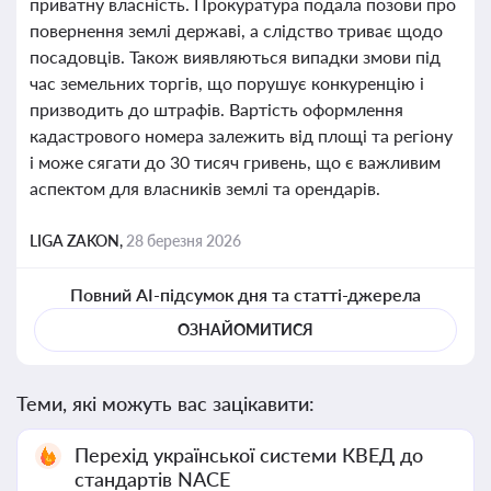
приватну власність. Прокуратура подала позови про
повернення землі державі, а слідство триває щодо
посадовців. Також виявляються випадки змови під
час земельних торгів, що порушує конкуренцію і
призводить до штрафів. Вартість оформлення
кадастрового номера залежить від площі та регіону
і може сягати до 30 тисяч гривень, що є важливим
аспектом для власників землі та орендарів.
LIGA ZAKON,
28 березня 2026
Повний AI-підсумок дня та статті-джерела
ОЗНАЙОМИТИСЯ
Теми, які можуть вас зацікавити:
Перехід української системи КВЕД до
стандартів NACE