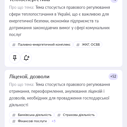
Про що тема:
Тема стосується правового регулювання
сфери теплопостачання в Україні, що є важливою для
енергетичної безпеки, економіки підприємств та
дотримання законодавчих вимог у сфері комунальних
послуг
Паливно-енергетичний комплекс
ЖКГ, ОСББ
Ліцензії, дозволи
+52
Про що тема:
Тема стосується правового регулювання
отримання, переоформлення, анулювання ліцензій і
дозволів, необхідних для провадження господарської
діяльності
Банківська діяльність
Страхова діяльність
Фінансові послуги
+5