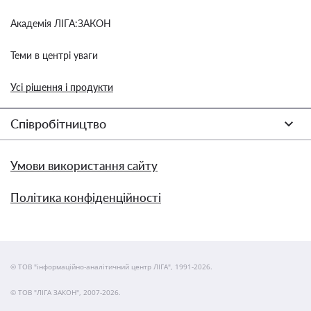
Академія ЛІГА:ЗАКОН
Теми в центрі уваги
Усі рішення і продукти
Співробітництво
Умови використання сайту
Політика конфіденційності
© ТОВ "інформаційно-аналітичний центр ЛІГА", 1991-2026.
© ТОВ "ЛІГА ЗАКОН", 2007-2026.