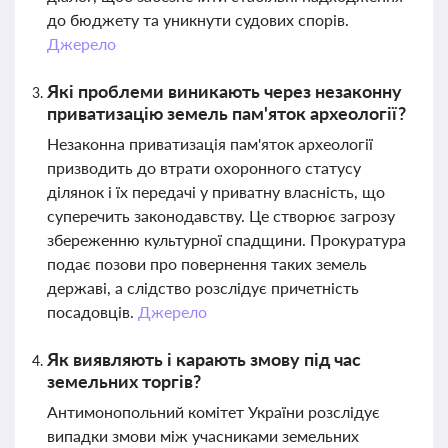
до бюджету та уникнути судових спорів.
Джерело
Які проблеми виникають через незаконну
приватизацію земель пам'яток археології?
Незаконна приватизація пам'яток археології
призводить до втрати охоронного статусу
ділянок і їх передачі у приватну власність, що
суперечить законодавству. Це створює загрозу
збереженню культурної спадщини. Прокуратура
подає позови про повернення таких земель
державі, а слідство розслідує причетність
посадовців.
Джерело
Як виявляють і карають змову під час
земельних торгів?
Антимонопольний комітет України розслідує
випадки змови між учасниками земельних