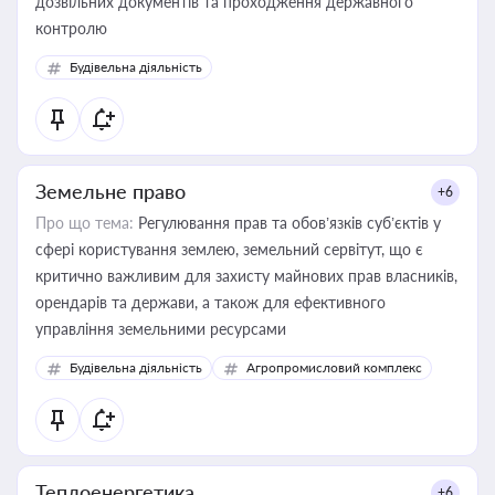
дозвільних документів та проходження державного
контролю
Будівельна діяльність
Земельне право
+6
Про що тема:
Регулювання прав та обов’язків суб’єктів у
сфері користування землею, земельний сервітут, що є
критично важливим для захисту майнових прав власників,
орендарів та держави, а також для ефективного
управління земельними ресурсами
Будівельна діяльність
Агропромисловий комплекс
Теплоенергетика
+6