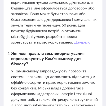
користування чужою земельною ділянкою для
будівництва, яке оформлюється договором або
заповітом. Воно може бути строковим або
безстроковим, але для державних і комунальних
земель термін не перевищує 50 років. Для
початку будівництва потрібно отримати
містобудівні умови, розробити проект і
зареєструвати право користування.
Джерело
Які нові правила землекористування
впроваджують у Кам'янському для
бізнесу?
У Кам'янському запроваджують прозорі та
системні правила, що дозволяють підприємцям
офіційно оформити право користування землею
без конфліктів. Міська влада допомагає з
оформленням кадастрових номерів і технічної
документації, а також підтримує конструктивний
діалог, щоб забезпечити стабільні надходження