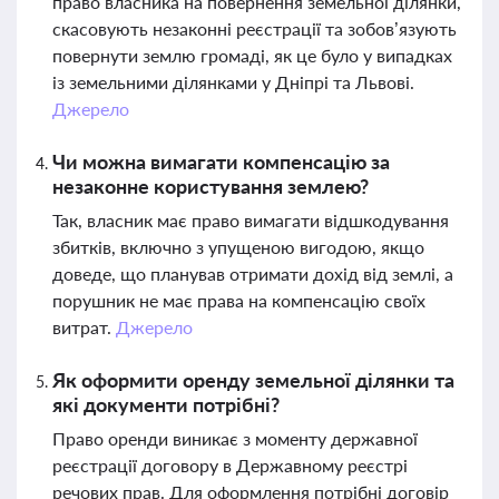
право власника на повернення земельної ділянки,
скасовують незаконні реєстрації та зобов’язують
повернути землю громаді, як це було у випадках
із земельними ділянками у Дніпрі та Львові.
Джерело
Чи можна вимагати компенсацію за
незаконне користування землею?
Так, власник має право вимагати відшкодування
збитків, включно з упущеною вигодою, якщо
доведе, що планував отримати дохід від землі, а
порушник не має права на компенсацію своїх
витрат.
Джерело
Як оформити оренду земельної ділянки та
які документи потрібні?
Право оренди виникає з моменту державної
реєстрації договору в Державному реєстрі
речових прав. Для оформлення потрібні договір