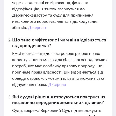
через геодезичні вимірювання, фото- та
відеофіксацію, а також звернутися до
Держгеокадастру та суду для припинення
незаконного користування та відшкодування
збитків.
Джерело
Що таке емфітевзис і чим він відрізняється
від оренди землі?
Емфітевзис — це довгострокове речове право
користування землею для сільськогосподарських
потреб, яке має особливу правову природу і не
припиняє права власності. Він відрізняється від
оренди строком, умовами плати та можливістю
відчуження права.
Джерело
Які судові рішення стосуються повернення
незаконно переданих земельних ділянок?
Суди, зокрема Верховний Суд, підтверджують