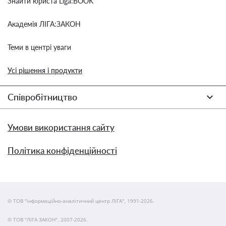
Знайти юриста Liga:BOOK
Академія ЛІГА:ЗАКОН
Теми в центрі уваги
Усі рішення і продукти
Співробітництво
Умови використання сайту
Політика конфіденційності
© ТОВ "інформаційно-аналітичний центр ЛІГА", 1991-2026.
© ТОВ "ЛІГА ЗАКОН", 2007-2026.