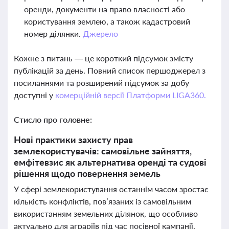
оренди, документи на право власності або
користування землею, а також кадастровий
номер ділянки.
Джерело
Кожне з питань — це короткий підсумок змісту
публікацій за день. Повний список першоджерел з
посиланнями та розширений підсумок за добу
доступні у
комерційній версії Платформи LIGA360.
Стисло про головне:
Нові практики захисту прав
землекористувачів: самовільне зайняття,
емфітевзис як альтернатива оренді та судові
рішення щодо повернення земель
У сфері землекористування останнім часом зростає
кількість конфліктів, пов’язаних із самовільним
використанням земельних ділянок, що особливо
актуально для аграріїв під час посівної кампанії.