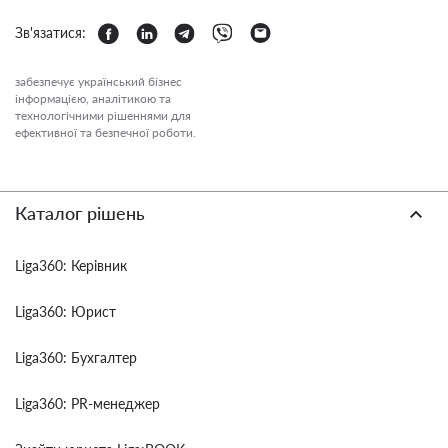
Зв'язатися:
забезпечує український бізнес
інформацією, аналітикою та
технологічними рішеннями для
ефективної та безпечної роботи.
Каталог рішень
Liga360: Керівник
Liga360: Юрист
Liga360: Бухгалтер
Liga360: PR-менеджер