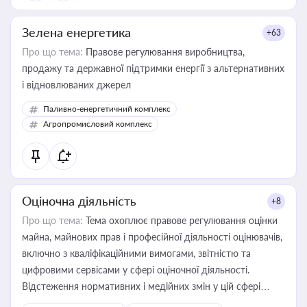
Зелена енергетика
+63
Про що тема:
Правове регулювання виробництва,
продажу та державної підтримки енергії з альтернативних
і відновлюваних джерел
Паливно-енергетичний комплекс
Агропромисловий комплекс
Оціночна діяльність
+8
Про що тема:
Тема охоплює правове регулювання оцінки
майна, майнових прав і професійної діяльності оцінювачів,
включно з кваліфікаційними вимогами, звітністю та
цифровими сервісами у сфері оціночної діяльності.
Відстеження нормативних і медійних змін у цій сфері
корисне для власника бізнесу, керівника, юриста або