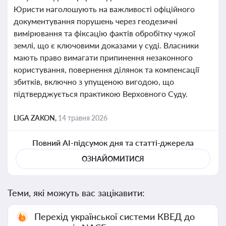
Юристи наголошують на важливості офіційного
документування порушень через геодезичні
вимірювання та фіксацію фактів обробітку чужої
землі, що є ключовими доказами у суді. Власники
мають право вимагати припинення незаконного
користування, повернення ділянок та компенсації
збитків, включно з упущеною вигодою, що
підтверджується практикою Верховного Суду.
LIGA ZAKON,
14 травня 2026
Повний AI-підсумок дня та статті-джерела
ОЗНАЙОМИТИСЯ
Теми, які можуть вас зацікавити:
Перехід української системи КВЕД до