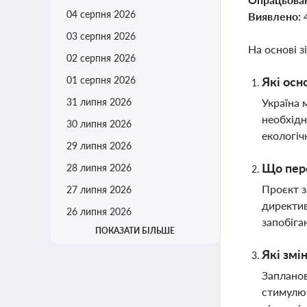
04 серпня 2026
Виявлено:
03 серпня 2026
На основі з
02 серпня 2026
01 серпня 2026
Які осн
31 липня 2026
Україна 
необхідн
30 липня 2026
екологіч
29 липня 2026
Що пере
28 липня 2026
Проєкт з
27 липня 2026
директив
26 липня 2026
запобіга
ПОКАЗАТИ БІЛЬШЕ
Які змі
Запланов
стимулюв