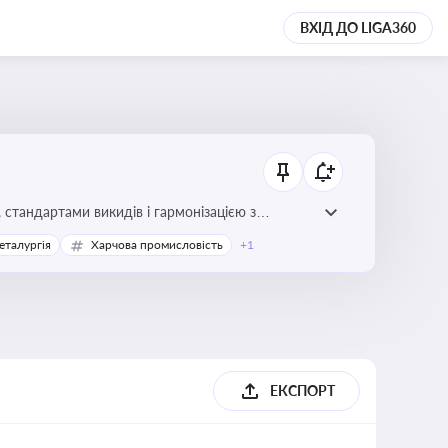
ВХІД ДО LIGA360
стандартами викидів і гармонізацією з
еталургія
Харчова промисловість
+1
ЕКСПОРТ