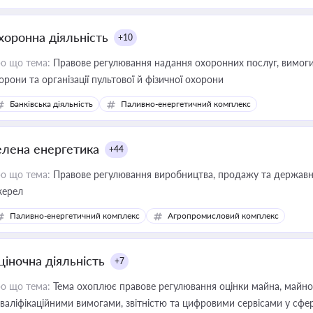
хоронна діяльність
+10
о що тема:
Правове регулювання надання охоронних послуг, вимоги д
орони та організації пультової й фізичної охорони
Банківська діяльність
Паливно-енергетичний комплекс
елена енергетика
+44
о що тема:
Правове регулювання виробництва, продажу та державної
ерел
Паливно-енергетичний комплекс
Агропромисловий комплекс
ціночна діяльність
+7
о що тема:
Тема охоплює правове регулювання оцінки майна, майнови
кваліфікаційними вимогами, звітністю та цифровими сервісами у сфер