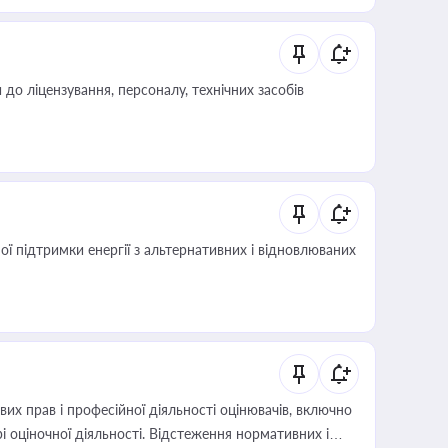
о ліцензування, персоналу, технічних засобів
 підтримки енергії з альтернативних і відновлюваних
х прав і професійної діяльності оцінювачів, включно
і оціночної діяльності. Відстеження нормативних і