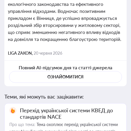
екологічного законодавства та ефективного
управління відходами. Водночас позитивним
прикладом є Вінниця, де успішно впроваджується
роздільний збір вторсировини у житловому секторі,
що сприяє зменшенню негативного впливу відходів
на довкілля та покращенню благоустрою територій.
LIGA ZAKON,
20 червня 2026
Повний AI-підсумок дня та статті-джерела
ОЗНАЙОМИТИСЯ
Теми, які можуть вас зацікавити:
Перехід української системи КВЕД до
стандартів NACE
Про що тема:
Тема охоплює перехід української системи