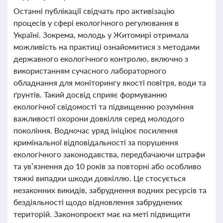
Останні публікації свідчать про активізацію
процесів у сфері екологічного регулювання в
Україні. Зокрема, молодь у Житомирі отримала
можливість на практиці ознайомитися з методами
державного екологічного контролю, включно з
використанням сучасного лабораторного
обладнання для моніторингу якості повітря, води та
ґрунтів. Такий досвід сприяє формуванню
екологічної свідомості та підвищенню розуміння
важливості охорони довкілля серед молодого
покоління. Водночас уряд ініціює посилення
кримінальної відповідальності за порушення
екологічного законодавства, передбачаючи штрафи
та ув’язнення до 10 років за повторні або особливо
тяжкі випадки шкоди довкіллю. Це стосується
незаконних викидів, забруднення водних ресурсів та
бездіяльності щодо відновлення забруднених
територій. Законопроєкт має на меті підвищити