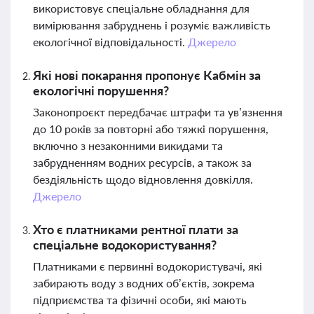
використовує спеціальне обладнання для
вимірювання забруднень і розуміє важливість
екологічної відповідальності.
Джерело
Які нові покарання пропонує Кабмін за
екологічні порушення?
Законопроєкт передбачає штрафи та ув’язнення
до 10 років за повторні або тяжкі порушення,
включно з незаконними викидами та
забрудненням водних ресурсів, а також за
бездіяльність щодо відновлення довкілля.
Джерело
Хто є платниками рентної плати за
спеціальне водокористування?
Платниками є первинні водокористувачі, які
забирають воду з водних об’єктів, зокрема
підприємства та фізичні особи, які мають