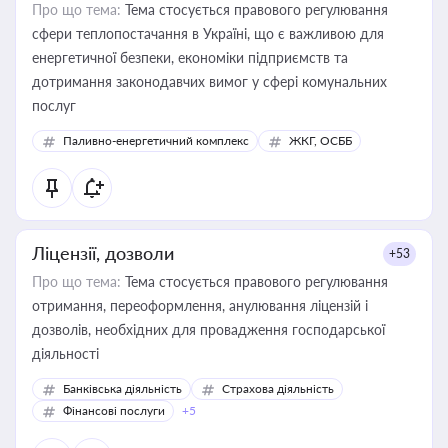
Про що тема:
Тема стосується правового регулювання
сфери теплопостачання в Україні, що є важливою для
енергетичної безпеки, економіки підприємств та
дотримання законодавчих вимог у сфері комунальних
послуг
Паливно-енергетичний комплекс
ЖКГ, ОСББ
Ліцензії, дозволи
+53
Про що тема:
Тема стосується правового регулювання
отримання, переоформлення, анулювання ліцензій і
дозволів, необхідних для провадження господарської
діяльності
Банківська діяльність
Страхова діяльність
Фінансові послуги
+5