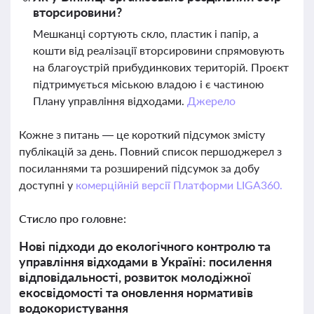
вторсировини?
Мешканці сортують скло, пластик і папір, а
кошти від реалізації вторсировини спрямовують
на благоустрій прибудинкових територій. Проєкт
підтримується міською владою і є частиною
Плану управління відходами.
Джерело
Кожне з питань — це короткий підсумок змісту
публікацій за день. Повний список першоджерел з
посиланнями та розширений підсумок за добу
доступні у
комерційній версії Платформи LIGA360.
Стисло про головне:
Нові підходи до екологічного контролю та
управління відходами в Україні: посилення
відповідальності, розвиток молодіжної
екосвідомості та оновлення нормативів
водокористування