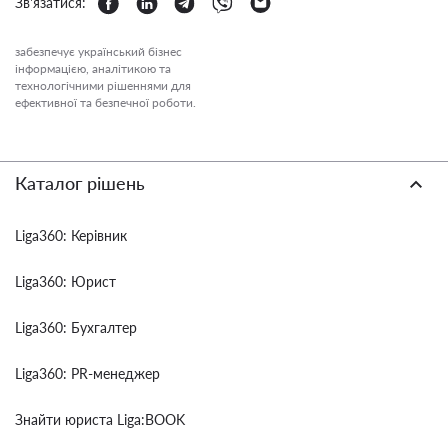
Зв'язатися:
забезпечує український бізнес
інформацією, аналітикою та
технологічними рішеннями для
ефективної та безпечної роботи.
Каталог рішень
Liga360: Керівник
Liga360: Юрист
Liga360: Бухгалтер
Liga360: PR-менеджер
Знайти юриста Liga:BOOK