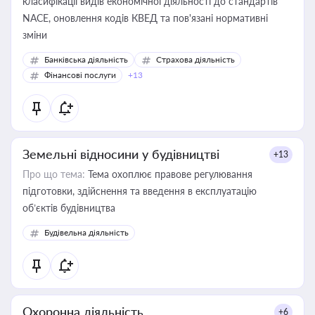
класифікації видів економічної діяльності до стандартів
NACE, оновлення кодів КВЕД та пов'язані нормативні
зміни
Банківська діяльність
Страхова діяльність
Фінансові послуги
+13
Земельні відносини у будівництві
+13
Про що тема:
Тема охоплює правове регулювання
підготовки, здійснення та введення в експлуатацію
об’єктів будівництва
Будівельна діяльність
Охоронна діяльність
+6