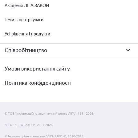
Академія ЛІГА:ЗАКОН
Теми в центрі уваги
Усі рішення і продукти
Співробітництво
Умови використання сайту
Політика конфіденційності
© ТОВ "інформаційно-аналітичний центр ЛІГА", 1991-2026.
© ТОВ "ЛІГА ЗАКОН", 2007-2026.
© Інформаційне агентство "ЛІГА:ЗАКОН", 2010-2026.