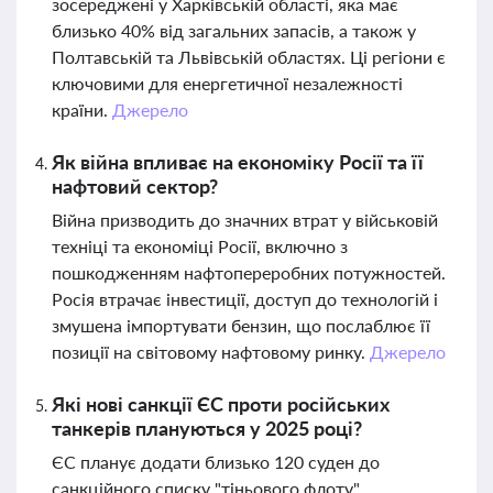
зосереджені у Харківській області, яка має
близько 40% від загальних запасів, а також у
Полтавській та Львівській областях. Ці регіони є
ключовими для енергетичної незалежності
країни.
Джерело
Як війна впливає на економіку Росії та її
нафтовий сектор?
Війна призводить до значних втрат у військовій
техніці та економіці Росії, включно з
пошкодженням нафтопереробних потужностей.
Росія втрачає інвестиції, доступ до технологій і
змушена імпортувати бензин, що послаблює її
позиції на світовому нафтовому ринку.
Джерело
Які нові санкції ЄС проти російських
танкерів плануються у 2025 році?
ЄС планує додати близько 120 суден до
санкційного списку "тіньового флоту",