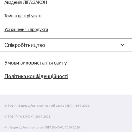
Академія ЛІГА:ЗАКОН
Теми в центрі уваги
Усі рішення і продукти
Співробітництво
Умови використання сайту
Політика конфіденційності
© ТОВ "інформаційно-аналітичний центр ЛІГА", 1991-2026.
© ТОВ "ЛІГА ЗАКОН", 2007-2026.
© Інформаційне агентство "ЛІГА:ЗАКОН", 2010-2026.