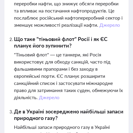
переробки нафти, що знижує обсяги переробки
та впливає на постачання нафтопродуктів. Це
послаблює російський нафтопереробний сектор і
зменшує можливості реалізації нафти.
Джерело
Що таке "тіньовий флот" Росії і як ЄС
планує його зупинити?
"Тіньовий флот" — це танкери, які Росія
використовує для обходу санкцій, часто під
фальшивими прапорами і без заходу в
європейські порти. ЄС планує розширити
санкційний список і застосувати міжнародне
право для затримання таких суден, обмежуючи їх
діяльність.
Джерело
Де в Україні зосереджено найбільші запаси
природного газу?
Найбільші запаси природного газу в Україні