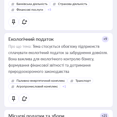
Банківська діяльність
Страхова діяльність
Фінансові послуги
+5
Екологічний податок
+9
Про що тема:
Тема стосується обов’язку підприємств
сплачувати екологічний податок за забруднення довкілля.
Вона важлива для екологічного контролю бізнесу,
формування фінансової звітності та дотримання
природоохоронного законодавства
Паливно-енергетичний комплекс
Транспорт
Агропромисловий комплекс
+1
Місцеві податки та збори
+21