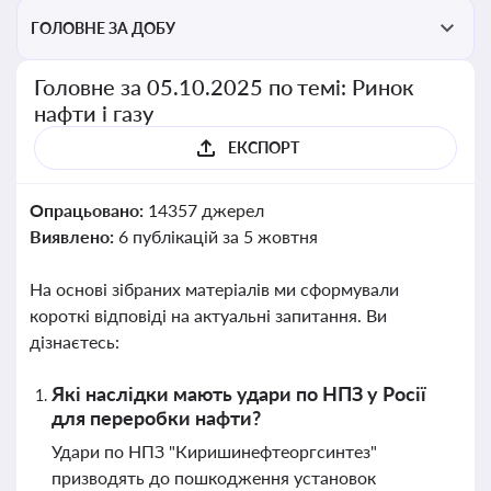
ГОЛОВНЕ ЗА ДОБУ
Головне за 05.10.2025 по темі: Ринок
нафти і газу
ЕКСПОРТ
Опрацьовано:
14357 джерел
Виявлено:
6 публікацій за 5 жовтня
На основі зібраних матеріалів ми сформували
короткі відповіді на актуальні запитання. Ви
дізнаєтесь:
Які наслідки мають удари по НПЗ у Росії
для переробки нафти?
Удари по НПЗ "Киришинефтеоргсинтез"
призводять до пошкодження установок