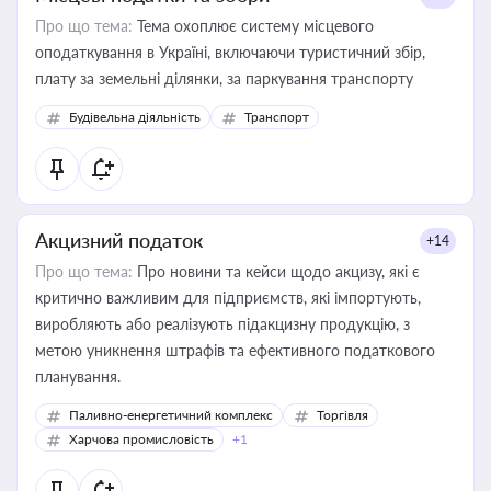
Про що тема:
Тема охоплює систему місцевого
оподаткування в Україні, включаючи туристичний збір,
плату за земельні ділянки, за паркування транспорту
Будівельна діяльність
Транспорт
Акцизний податок
+14
Про що тема:
Про новини та кейси щодо акцизу, які є
критично важливим для підприємств, які імпортують,
виробляють або реалізують підакцизну продукцію, з
метою уникнення штрафів та ефективного податкового
планування.
Паливно-енергетичний комплекс
Торгівля
Харчова промисловість
+1