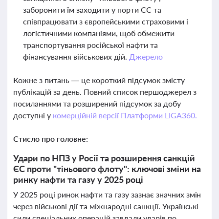
заборонити їм заходити у порти ЄС та
співпрацювати з європейськими страховими і
логістичними компаніями, щоб обмежити
транспортування російської нафти та
фінансування військових дій.
Джерело
Кожне з питань — це короткий підсумок змісту
публікацій за день. Повний список першоджерел з
посиланнями та розширений підсумок за добу
доступні у
комерційній версії Платформи LIGA360.
Стисло про головне:
Удари по НПЗ у Росії та розширення санкцій
ЄС проти "тіньового флоту": ключові зміни на
ринку нафти та газу у 2025 році
У 2025 році ринок нафти та газу зазнає значних змін
через військові дії та міжнародні санкції. Українські
сили спеціальних операцій завдали ударів по