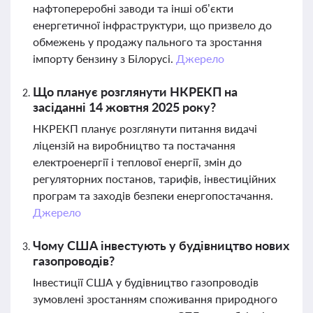
нафтопереробні заводи та інші об’єкти
енергетичної інфраструктури, що призвело до
обмежень у продажу пального та зростання
імпорту бензину з Білорусі.
Джерело
Що планує розглянути НКРЕКП на
засіданні 14 жовтня 2025 року?
НКРЕКП планує розглянути питання видачі
ліцензій на виробництво та постачання
електроенергії і теплової енергії, змін до
регуляторних постанов, тарифів, інвестиційних
програм та заходів безпеки енергопостачання.
Джерело
Чому США інвестують у будівництво нових
газопроводів?
Інвестиції США у будівництво газопроводів
зумовлені зростанням споживання природного