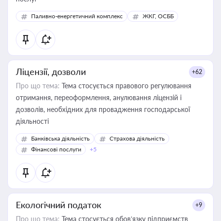
Паливно-енергетичний комплекс
ЖКГ, ОСББ
Ліцензії, дозволи
+62
Про що тема:
Тема стосується правового регулювання
отримання, переоформлення, анулювання ліцензій і
дозволів, необхідних для провадження господарської
діяльності
Банківська діяльність
Страхова діяльність
Фінансові послуги
+5
Екологічний податок
+9
Про що тема:
Тема стосується обов’язку підприємств