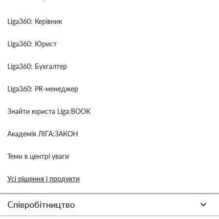
Liga360: Керівник
Liga360: Юрист
Liga360: Бухгалтер
Liga360: PR-менеджер
Знайти юриста Liga:BOOK
Академія ЛІГА:ЗАКОН
Теми в центрі уваги
Усі рішення і продукти
Співробітництво