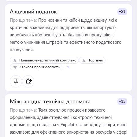
Акцизний податок
+21
Про що тема:
Про новини та кейси щодо акцизу, які є
критично важливим для підприємств, які імпортують,
виробляють або реалізують підакцизну продукцію, з
метою уникнення штрафів та ефективного податкового
планування.
Паливно-енергетичний комплекс
Торгівля
Харчова промисловість
+1
Міжнародна технічна допомога
+15
Про що тема:
Тема охоплює процеси правового
оформлення, адміністрування і контролю технічної
допомоги, що надається Україні з-за кордону, і є критично
важливою для ефективного використання ресурсів у сфері