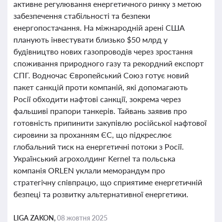
активне регулювання енергетичного ринку з метою
забезпечення стабільності та безпеки
енергопостачання. На міжнародній арені США
планують інвестувати близько $50 млрд у
будівництво нових газопроводів через зростання
споживання природного газу та рекордний експорт
СПГ. Водночас Європейський Союз готує новий
пакет санкцій проти компаній, які допомагають
Росії обходити нафтові санкції, зокрема через
фальшиві прапори танкерів. Тайвань заявив про
готовність припинити закупівлю російської нафтової
сировини за проханням ЄС, що підкреслює
глобальний тиск на енергетичні потоки з Росії.
Український агрохолдинг Kernel та польська
компанія ORLEN уклали меморандум про
стратегічну співпрацю, що сприятиме енергетичній
безпеці та розвитку альтернативної енергетики.
LIGA ZAKON,
08 жовтня 2025