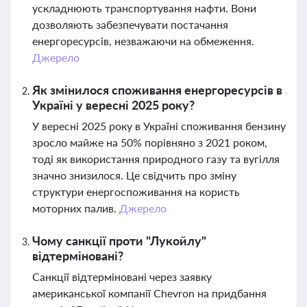
ускладнюють транспортування нафти. Вони
дозволяють забезпечувати постачання
енергоресурсів, незважаючи на обмеження.
Джерело
Як змінилося споживання енергоресурсів в
Україні у вересні 2025 року?
У вересні 2025 року в Україні споживання бензину
зросло майже на 50% порівняно з 2021 роком,
тоді як використання природного газу та вугілля
значно знизилося. Це свідчить про зміну
структури енергоспоживання на користь
моторних палив.
Джерело
Чому санкції проти "Лукойлу"
відтерміновані?
Санкції відтерміновані через заявку
американської компанії Chevron на придбання