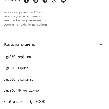
Зв'язатися:
забезпечує український бізнес
інформацією, аналітикою та
технологічними рішеннями для
ефективної та безпечної роботи.
Каталог рішень
Liga360: Керівник
Liga360: Юрист
Liga360: Бухгалтер
Liga360: PR-менеджер
Знайти юриста Liga:BOOK