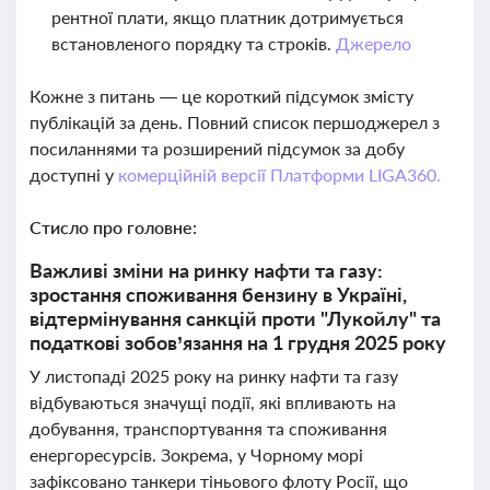
рентної плати, якщо платник дотримується
встановленого порядку та строків.
Джерело
Кожне з питань — це короткий підсумок змісту
публікацій за день. Повний список першоджерел з
посиланнями та розширений підсумок за добу
доступні у
комерційній версії Платформи LIGA360.
Стисло про головне:
Важливі зміни на ринку нафти та газу:
зростання споживання бензину в Україні,
відтермінування санкцій проти "Лукойлу" та
податкові зобов’язання на 1 грудня 2025 року
У листопаді 2025 року на ринку нафти та газу
відбуваються значущі події, які впливають на
добування, транспортування та споживання
енергоресурсів. Зокрема, у Чорному морі
зафіксовано танкери тіньового флоту Росії, що