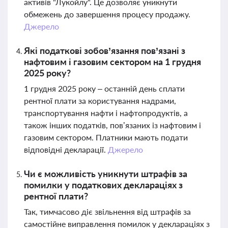
активів "Лукойлу". Це дозволяє уникнути
обмежень до завершення процесу продажу.
Джерело
Які податкові зобов’язання пов’язані з
нафтовим і газовим сектором на 1 грудня
2025 року?
1 грудня 2025 року – останній день сплати
рентної плати за користування надрами,
транспортування нафти і нафтопродуктів, а
також інших податків, пов’язаних із нафтовим і
газовим сектором. Платники мають подати
відповідні декларації.
Джерело
Чи є можливість уникнути штрафів за
помилки у податкових деклараціях з
рентної плати?
Так, тимчасово діє звільнення від штрафів за
самостійне виправлення помилок у деклараціях з