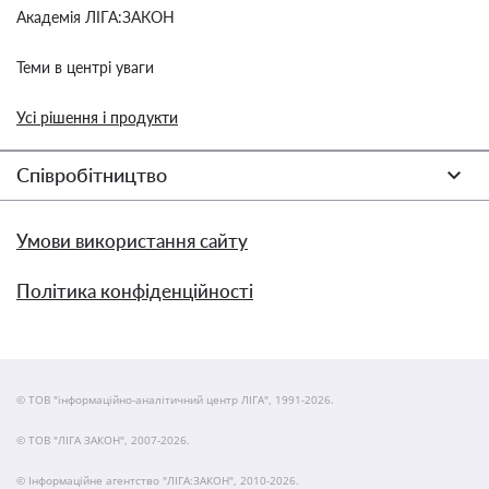
Академія ЛІГА:ЗАКОН
Теми в центрі уваги
Усі рішення і продукти
Співробітництво
Умови використання сайту
Політика конфіденційності
© ТОВ "інформаційно-аналітичний центр ЛІГА", 1991-2026.
© ТОВ "ЛІГА ЗАКОН", 2007-2026.
© Інформаційне агентство "ЛІГА:ЗАКОН", 2010-2026.