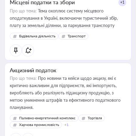
Місцеві податки та збори
+1
Про що тема:
Тема охоплює систему місцевого
оподаткування в Україні, включаючи туристичний збір,
плату за земельні ділянки, за паркування транспорту
Будівельна діяльність
Транспорт
Акцизний податок
Про що тема:
Про новини та кейси щодо акцизу, які є
критично важливим для підприємств, які імпортують,
виробляють або реалізують підакцизну продукцію, з
метою уникнення штрафів та ефективного податкового
планування.
Паливно-енергетичний комплекс
Торгівля
Харчова промисловість
+1