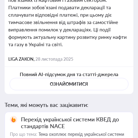
Платники зобов’язані подавати декларації та
сплачувати відповідні платежі, при цьому діє
тимчасове звільнення від штрафів за самостійне
виправлення помилок у деклараціях. Ці події
формують актуальну картину розвитку ринку нафти
та газу в Україні та світі.
LIGA ZAKON,
28 листопада 2025
Повний AI-підсумок дня та статті-джерела
ОЗНАЙОМИТИСЯ
Теми, які можуть вас зацікавити:
Перехід української системи КВЕД до
стандартів NACE
Про що тема:
Тема охоплює перехід української системи