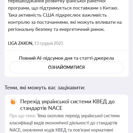
перешкоджання розвитку іранської ракетної
програми, що підтримується поставками з Китаю.
Така активність США підкреслює важливість
контролю за постачаннями, які можуть впливати на
регіональну безпеку та енергетичний ринок.
LIGA ZAKON,
13 грудня 2025
Повний AI-підсумок дня та статті-джерела
ОЗНАЙОМИТИСЯ
Теми, які можуть вас зацікавити:
Перехід української системи КВЕД до
стандартів NACE
Про що тема:
Тема охоплює перехід української системи
класифікації видів економічної діяльності до стандартів
NACE, оновлення кодів КВЕД та пов'язані нормативні