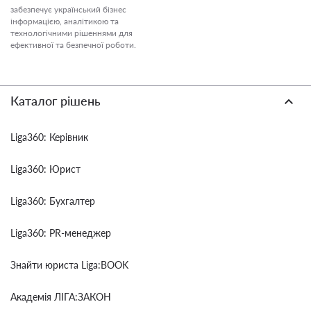
забезпечує український бізнес
інформацією, аналітикою та
технологічними рішеннями для
ефективної та безпечної роботи.
Каталог рішень
Liga360: Керівник
Liga360: Юрист
Liga360: Бухгалтер
Liga360: PR-менеджер
Знайти юриста Liga:BOOK
Академія ЛІГА:ЗАКОН