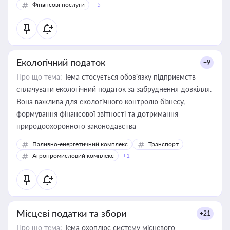
Фінансові послуги
+5
Екологічний податок
+9
Про що тема:
Тема стосується обов’язку підприємств
сплачувати екологічний податок за забруднення довкілля.
Вона важлива для екологічного контролю бізнесу,
формування фінансової звітності та дотримання
природоохоронного законодавства
Паливно-енергетичний комплекс
Транспорт
Агропромисловий комплекс
+1
Місцеві податки та збори
+21
Про що тема:
Тема охоплює систему місцевого