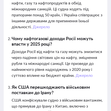
нафти, газу та нафтопродуктів в обхід
міжнародних санкцій. Ці судна ходять під
прапорами понад 50 країн, і Україна співпрацює з
іншими державами для припинення їхньої
діяльності.
Джерело
Чому нафтогазові доходи Росії можуть
впасти у 2025 році?
Доходи Росії від нафти та газу можуть знизитися
через падіння світових цін на нафту, зміцнення
рубля та міжнародні санкції. Це призведе до
найнижчого рівня надходжень з 2020 року і
суттєво вплине на бюджет країни.
Джерело
Як США перешкоджають військовим
поставкам до Ірану?
США конфіскували судно з військовим вантажем,
що прямував до Ірану з Китаю, включно з