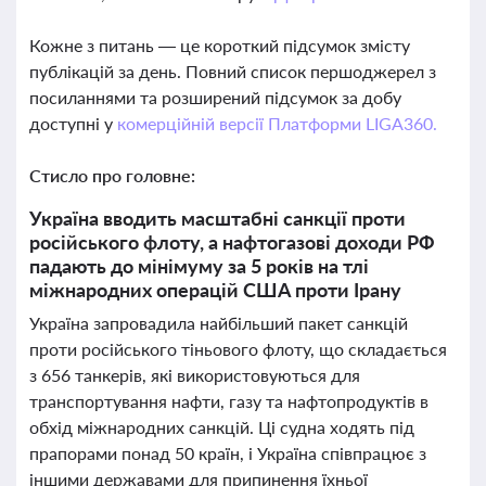
Кожне з питань — це короткий підсумок змісту
публікацій за день. Повний список першоджерел з
посиланнями та розширений підсумок за добу
доступні у
комерційній версії Платформи LIGA360.
Стисло про головне:
Україна вводить масштабні санкції проти
російського флоту, а нафтогазові доходи РФ
падають до мінімуму за 5 років на тлі
міжнародних операцій США проти Ірану
Україна запровадила найбільший пакет санкцій
проти російського тіньового флоту, що складається
з 656 танкерів, які використовуються для
транспортування нафти, газу та нафтопродуктів в
обхід міжнародних санкцій. Ці судна ходять під
прапорами понад 50 країн, і Україна співпрацює з
іншими державами для припинення їхньої