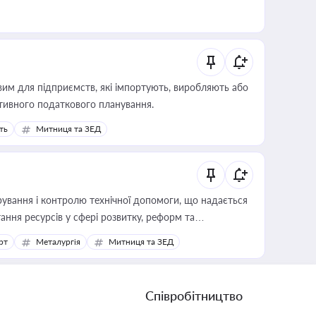
вим для підприємств, які імпортують, виробляють або
тивного податкового планування.
ть
Митниця та ЗЕД
ування і контролю технічної допомоги, що надається
ання ресурсів у сфері розвитку, реформ та
рт
Металургія
Митниця та ЗЕД
Співробітництво