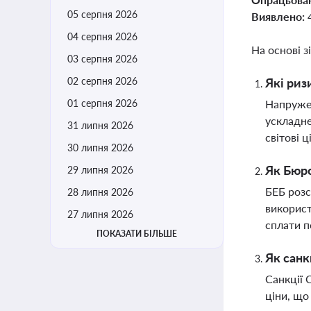
05 серпня 2026
Виявлено:
04 серпня 2026
На основі з
03 серпня 2026
02 серпня 2026
Які риз
01 серпня 2026
Напружен
ускладне
31 липня 2026
світові 
30 липня 2026
Як Бюро
29 липня 2026
БЕБ розс
28 липня 2026
використ
27 липня 2026
сплати п
ПОКАЗАТИ БІЛЬШЕ
Як санк
Санкції 
ціни, що