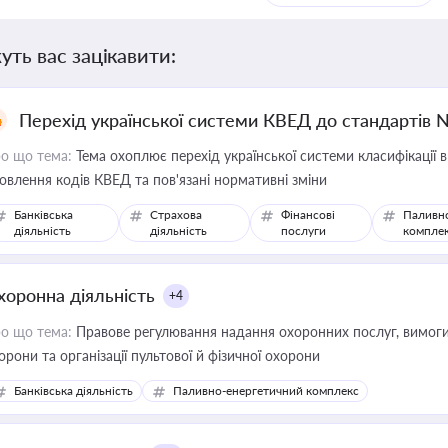
уть вас зацікавити:
Перехід української системи КВЕД до стандартів 
о що тема:
Тема охоплює перехід української системи класифікації в
овлення кодів КВЕД та пов'язані нормативні зміни
Банківська
Страхова
Фінансові
Паливн
діяльність
діяльність
послуги
компле
хоронна діяльність
+4
о що тема:
Правове регулювання надання охоронних послуг, вимоги д
орони та організації пультової й фізичної охорони
Банківська діяльність
Паливно-енергетичний комплекс