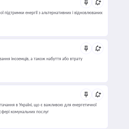
 підтримки енергії з альтернативних і відновлюваних
ання іноземців, а також набуття або втрату
ачання в Україні, що є важливою для енергетичної
 сфері комунальних послуг