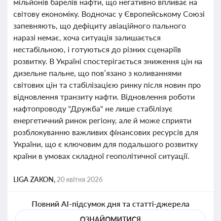
мільйонів барелів нафти, що негативно впливає на
світову економіку. Водночас у Європейському Союзі
запевняють, що дефіциту авіаційного пального
наразі немає, хоча ситуація залишається
нестабільною, і готуються до різних сценаріїв
розвитку. В Україні спостерігається зниження цін на
дизельне пальне, що пов’язано з коливаннями
світових цін та стабілізацією ринку після новин про
відновлення транзиту нафти. Відновлення роботи
нафтопроводу "Дружба" не лише стабілізує
енергетичний ринок регіону, але й може сприяти
розблокуванню важливих фінансових ресурсів для
України, що є ключовим для подальшого розвитку
країни в умовах складної геополітичної ситуації.
LIGA ZAKON,
20 квітня 2026
Повний AI-підсумок дня та статті-джерела
ОЗНАЙОМИТИСЯ