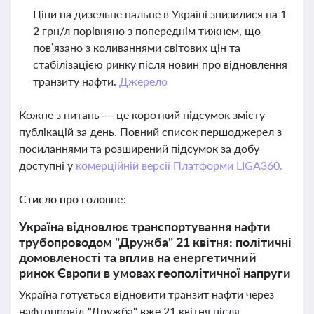
Ціни на дизельне пальне в Україні знизилися на 1-
2 грн/л порівняно з попереднім тижнем, що
пов’язано з коливаннями світових цін та
стабілізацією ринку після новин про відновлення
транзиту нафти.
Джерело
Кожне з питань — це короткий підсумок змісту
публікацій за день. Повний список першоджерел з
посиланнями та розширений підсумок за добу
доступні у
комерційній версії Платформи LIGA360.
Стисло про головне:
Україна відновлює транспортування нафти
трубопроводом "Дружба" 21 квітня: політичні
домовленості та вплив на енергетичний
ринок Європи в умовах геополітичної напруги
Україна готується відновити транзит нафти через
нафтопровід "Дружба" вже 21 квітня після