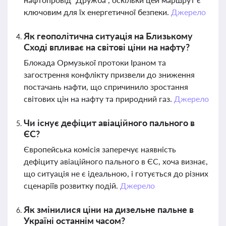
ключовим для їх енергетичної безпеки.
Джерело
Як геополітична ситуація на Близькому
Сході впливає на світові ціни на нафту?
Блокада Ормузької протоки Іраном та
загострення конфлікту призвели до зниження
постачань нафти, що спричинило зростання
світових цін на нафту та природний газ.
Джерело
Чи існує дефіцит авіаційного пального в
ЄС?
Європейська комісія заперечує наявність
дефіциту авіаційного пального в ЄС, хоча визнає,
що ситуація не є ідеальною, і готується до різних
сценаріїв розвитку подій.
Джерело
Як змінилися ціни на дизельне пальне в
Україні останнім часом?