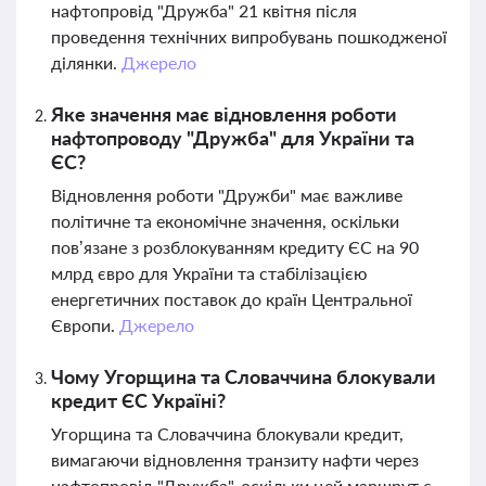
нафтопровід "Дружба" 21 квітня після
проведення технічних випробувань пошкодженої
ділянки.
Джерело
Яке значення має відновлення роботи
нафтопроводу "Дружба" для України та
ЄС?
Відновлення роботи "Дружби" має важливе
політичне та економічне значення, оскільки
пов’язане з розблокуванням кредиту ЄС на 90
млрд євро для України та стабілізацією
енергетичних поставок до країн Центральної
Європи.
Джерело
Чому Угорщина та Словаччина блокували
кредит ЄС Україні?
Угорщина та Словаччина блокували кредит,
вимагаючи відновлення транзиту нафти через
нафтопровід "Дружба", оскільки цей маршрут є