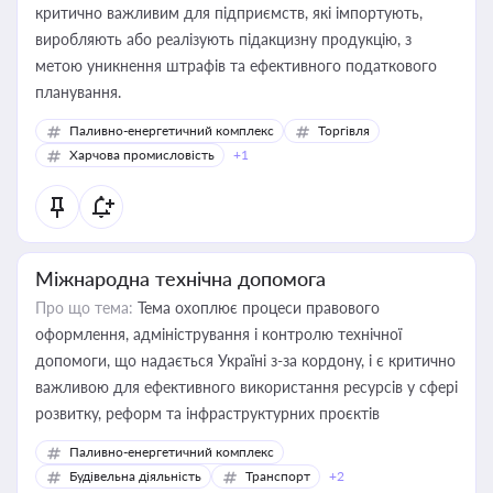
критично важливим для підприємств, які імпортують,
виробляють або реалізують підакцизну продукцію, з
метою уникнення штрафів та ефективного податкового
планування.
Паливно-енергетичний комплекс
Торгівля
Харчова промисловість
+1
Міжнародна технічна допомога
Про що тема:
Тема охоплює процеси правового
оформлення, адміністрування і контролю технічної
допомоги, що надається Україні з-за кордону, і є критично
важливою для ефективного використання ресурсів у сфері
розвитку, реформ та інфраструктурних проєктів
Паливно-енергетичний комплекс
Будівельна діяльність
Транспорт
+2