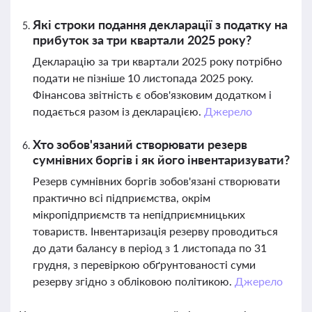
Які строки подання декларації з податку на
прибуток за три квартали 2025 року?
Декларацію за три квартали 2025 року потрібно
подати не пізніше 10 листопада 2025 року.
Фінансова звітність є обов'язковим додатком і
подається разом із декларацією.
Джерело
Хто зобов'язаний створювати резерв
сумнівних боргів і як його інвентаризувати?
Резерв сумнівних боргів зобов'язані створювати
практично всі підприємства, окрім
мікропідприємств та непідприємницьких
товариств. Інвентаризація резерву проводиться
до дати балансу в період з 1 листопада по 31
грудня, з перевіркою обґрунтованості суми
резерву згідно з обліковою політикою.
Джерело