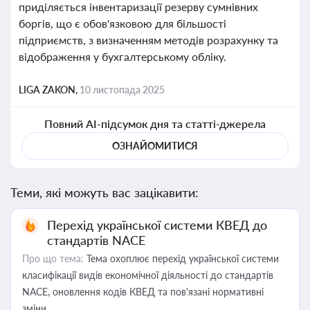
приділяється інвентаризації резерву сумнівних
боргів, що є обов'язковою для більшості
підприємств, з визначенням методів розрахунку та
відображення у бухгалтерському обліку.
LIGA ZAKON,
10 листопада 2025
Повний AI-підсумок дня та статті-джерела
ОЗНАЙОМИТИСЯ
Теми, які можуть вас зацікавити:
Перехід української системи КВЕД до
стандартів NACE
Про що тема:
Тема охоплює перехід української системи
класифікації видів економічної діяльності до стандартів
NACE, оновлення кодів КВЕД та пов'язані нормативні
зміни