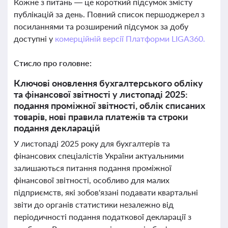
Кожне з питань — це короткий підсумок змісту
публікацій за день. Повний список першоджерел з
посиланнями та розширений підсумок за добу
доступні у
комерційній версії Платформи LIGA360.
Стисло про головне:
Ключові оновлення бухгалтерського обліку
та фінансової звітності у листопаді 2025:
подання проміжної звітності, облік списаних
товарів, нові правила платежів та строки
подання декларацій
У листопаді 2025 року для бухгалтерів та
фінансових спеціалістів України актуальними
залишаються питання подання проміжної
фінансової звітності, особливо для малих
підприємств, які зобов'язані подавати квартальні
звіти до органів статистики незалежно від
періодичності подання податкової декларації з