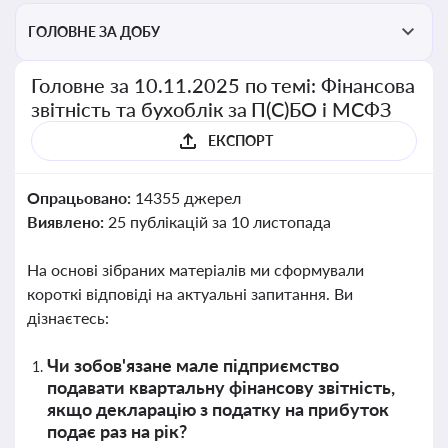
ГОЛОВНЕ ЗА ДОБУ
Головне за 10.11.2025 по темі: Фінансова
звітність та бухоблік за П(С)БО і МСФЗ
ЕКСПОРТ
Опрацьовано:
14355 джерел
Виявлено:
25 публікацій за 10 листопада
На основі зібраних матеріалів ми сформували
короткі відповіді на актуальні запитання. Ви
дізнаєтесь:
Чи зобов'язане мале підприємство
подавати квартальну фінансову звітність,
якщо декларацію з податку на прибуток
подає раз на рік?