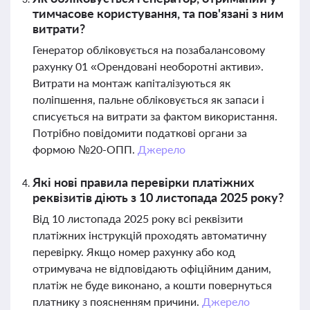
тимчасове користування, та пов'язані з ним
витрати?
Генератор обліковується на позабалансовому
рахунку 01 «Орендовані необоротні активи».
Витрати на монтаж капіталізуються як
поліпшення, пальне обліковується як запаси і
списується на витрати за фактом використання.
Потрібно повідомити податкові органи за
формою №20-ОПП.
Джерело
Які нові правила перевірки платіжних
реквізитів діють з 10 листопада 2025 року?
Від 10 листопада 2025 року всі реквізити
платіжних інструкцій проходять автоматичну
перевірку. Якщо номер рахунку або код
отримувача не відповідають офіційним даним,
платіж не буде виконано, а кошти повернуться
платнику з поясненням причини.
Джерело