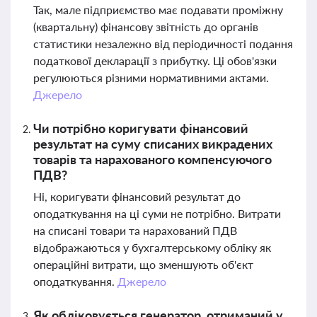
Так, мале підприємство має подавати проміжну
(квартальну) фінансову звітність до органів
статистики незалежно від періодичності подання
податкової декларації з прибутку. Ці обов'язки
регулюються різними нормативними актами.
Джерело
Чи потрібно коригувати фінансовий
результат на суму списаних викрадених
товарів та нарахованого компенсуючого
ПДВ?
Ні, коригувати фінансовий результат до
оподаткування на ці суми не потрібно. Витрати
на списані товари та нарахований ПДВ
відображаються у бухгалтерському обліку як
операційні витрати, що зменшують об'єкт
оподаткування.
Джерело
Як обліковується генератор, отриманий у