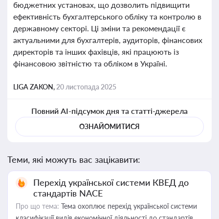
бюджетних установах, що дозволить підвищити
ефективність бухгалтерського обліку та контролю в
державному секторі. Ці зміни та рекомендації є
актуальними для бухгалтерів, аудиторів, фінансових
директорів та інших фахівців, які працюють із
фінансовою звітністю та обліком в Україні.
LIGA ZAKON,
20 листопада 2025
Повний AI-підсумок дня та статті-джерела
ОЗНАЙОМИТИСЯ
Теми, які можуть вас зацікавити:
Перехід української системи КВЕД до
стандартів NACE
Про що тема:
Тема охоплює перехід української системи
класифікації видів економічної діяльності до стандартів