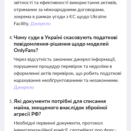
звітності та ефективності використання активів,
отриманих за міжнародними договорами,
зокрема в рамках угоди з ЄС щодо Ukraine
Facility.
Джерело
Чому суди в Україні скасовують податкові
повідомлення-рішення щодо моделей
OnlyFans?
Через відсутність законних джерел інформації,
порушення процедур перевірок та недоліки в
оформленні актів перевірок, що робить податкові
нарахування необґрунтованими та незаконними.
Джерело
Які документи потрібні для списання
майна, знищеного внаслідок збройної
агресії РФ?
Необхідні первинні документи, протокол
інвентаризаційної комісії, сертифікат про форс-