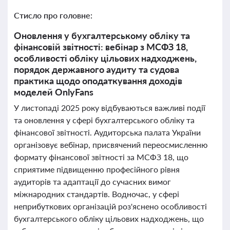
Стисло про головне:
Оновлення у бухгалтерському обліку та
фінансовій звітності: вебінар з МСФЗ 18,
особливості обліку цільових надходжень,
порядок державного аудиту та судова
практика щодо оподаткування доходів
моделей OnlyFans
У листопаді 2025 року відбуваються важливі події
та оновлення у сфері бухгалтерського обліку та
фінансової звітності. Аудиторська палата України
організовує вебінар, присвячений переосмисленню
формату фінансової звітності за МСФЗ 18, що
сприятиме підвищенню професійного рівня
аудиторів та адаптації до сучасних вимог
міжнародних стандартів. Водночас, у сфері
неприбуткових організацій роз'яснено особливості
бухгалтерського обліку цільових надходжень, що