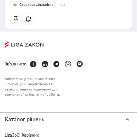
Страхова діяльність
+11
Зв'язатися:
забезпечує український бізнес
інформацією, аналітикою та
технологічними рішеннями для
ефективної та безпечної роботи.
Каталог рішень
Liga360: Керівник