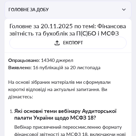
ГОЛОВНЕ ЗА ДОБУ
Головне за 20.11.2025 по темі: Фінансова
звітність та бухоблік за П(С)БО і МСФЗ
ЕКСПОРТ
Опрацьовано:
14340 джерел
Виявлено:
16 публікацій за 20 листопада
На основі зібраних матеріалів ми сформували
короткі відповіді на актуальні запитання. Ви
дізнаєтесь:
Які основні теми вебінару Аудиторської
палати України щодо МСФЗ 18?
Вебінар присвячений переосмисленню формату
фінансової звітності за МСФЗ 18, включаючи нові