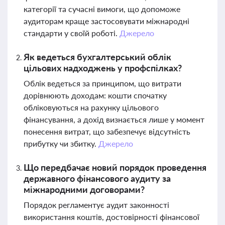
категорії та сучасні вимоги, що допоможе
аудиторам краще застосовувати міжнародні
стандарти у своїй роботі.
Джерело
Як ведеться бухгалтерський облік
цільових надходжень у профспілках?
Облік ведеться за принципом, що витрати
дорівнюють доходам: кошти спочатку
обліковуються на рахунку цільового
фінансування, а дохід визнається лише у момент
понесення витрат, що забезпечує відсутність
прибутку чи збитку.
Джерело
Що передбачає новий порядок проведення
державного фінансового аудиту за
міжнародними договорами?
Порядок регламентує аудит законності
використання коштів, достовірності фінансової