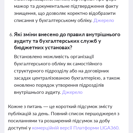
мажор та документальне підтвердження факту
знищення, що дозволяє коректно відобразити
списання у бухгалтерському обліку.
Джерело
Які зміни внесено до правил внутрішнього
аудиту та бухгалтерських служб у
бюджетних установах?
Встановлено можливість організації
бухгалтерського обліку як самостійного
структурного підрозділу або на договірних
засадах централізованою бухгалтерією, а також
оновлено порядок утворення підрозділів
внутрішнього аудиту.
Джерело
Кожне з питань — це короткий підсумок змісту
публікацій за день. Повний список першоджерел з
посиланнями та розширений підсумок за добу
доступні у
комерційній версії Платформи LIGA360.