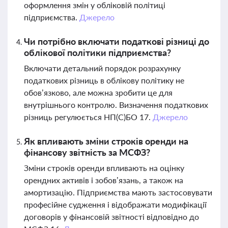
оформлення змін у обліковій політиці
підприємства.
Джерело
Чи потрібно включати податкові різниці до
облікової політики підприємства?
Включати детальний порядок розрахунку
податкових різниць в облікову політику не
обов’язково, але можна зробити це для
внутрішнього контролю. Визначення податкових
різниць регулюється НП(С)БО 17.
Джерело
Як впливають зміни строків оренди на
фінансову звітність за МСФЗ?
Зміни строків оренди впливають на оцінку
орендних активів і зобов’язань, а також на
амортизацію. Підприємства мають застосовувати
професійне судження і відображати модифікації
договорів у фінансовій звітності відповідно до