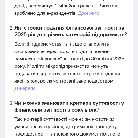
дохід перевищує 1 мільйон гривень. Виняток
зроблено для е-резидентів.
Джерело
Які строки подання фінансової звітності за
2025 рік для різних категорій підприємств?
Великі підприємства та ті, що становлять
суспільний інтерес, мають подати повний
комплект фінансової звітності до 30 квітня 2026
року. Малі та мікропідприємства можуть
подавати скорочену звітність, строки подання
якої також регламентовані законодавством.
Джерело
Чи можна змінювати критерії суттєвості у
фінансовій звітності з року в рік?
Так, критерії суттєвості можна змінювати за
умови обґрунтування, дотримання принципу
послідовності та належного документального