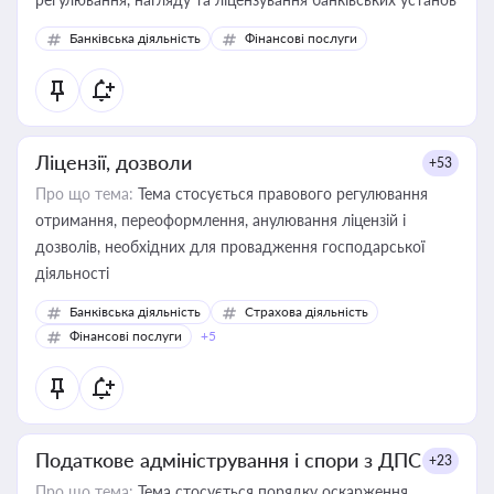
Банківська діяльність
Фінансові послуги
Ліцензії, дозволи
+53
Про що тема:
Тема стосується правового регулювання
отримання, переоформлення, анулювання ліцензій і
дозволів, необхідних для провадження господарської
діяльності
Банківська діяльність
Страхова діяльність
Фінансові послуги
+5
Податкове адміністрування і спори з ДПС
+23
Про що тема:
Тема стосується порядку оскарження