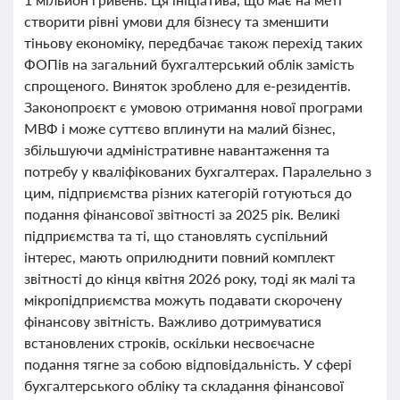
створити рівні умови для бізнесу та зменшити
тіньову економіку, передбачає також перехід таких
ФОПів на загальний бухгалтерський облік замість
спрощеного. Виняток зроблено для е-резидентів.
Законопроєкт є умовою отримання нової програми
МВФ і може суттєво вплинути на малий бізнес,
збільшуючи адміністративне навантаження та
потребу у кваліфікованих бухгалтерах. Паралельно з
цим, підприємства різних категорій готуються до
подання фінансової звітності за 2025 рік. Великі
підприємства та ті, що становлять суспільний
інтерес, мають оприлюднити повний комплект
звітності до кінця квітня 2026 року, тоді як малі та
мікропідприємства можуть подавати скорочену
фінансову звітність. Важливо дотримуватися
встановлених строків, оскільки несвоєчасне
подання тягне за собою відповідальність. У сфері
бухгалтерського обліку та складання фінансової