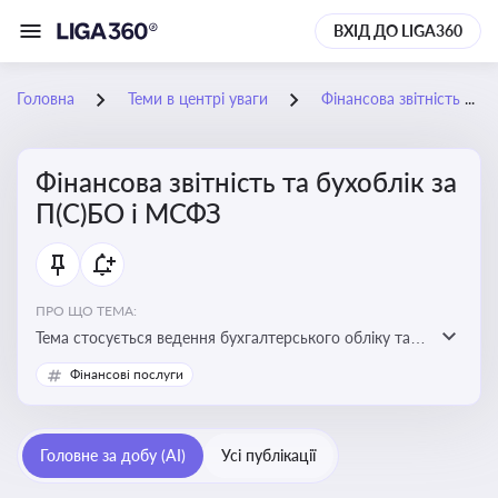
ВХІД ДО LIGA360
Головна
Теми в центрі уваги
Фінансова звітність та бухоблік за П(С)БО і МСФЗ
Фінансова звітність та бухоблік за
П(С)БО і МСФЗ
ПРО ЩО ТЕМА:
Тема стосується ведення бухгалтерського обліку та
складання фінансової звітності відповідно до
Фінансові послуги
національних і міжнародних стандартів
Головне за добу (AI)
Усі публікації