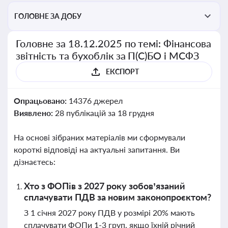
ГОЛОВНЕ ЗА ДОБУ
Головне за 18.12.2025 по темі: Фінансова
звітність та бухоблік за П(С)БО і МСФЗ
ЕКСПОРТ
Опрацьовано:
14376 джерел
Виявлено:
28 публікацій за 18 грудня
На основі зібраних матеріалів ми сформували
короткі відповіді на актуальні запитання. Ви
дізнаєтесь:
Хто з ФОПів з 2027 року зобов’язаний
сплачувати ПДВ за новим законопроєктом?
З 1 січня 2027 року ПДВ у розмірі 20% мають
сплачувати ФОПи 1-3 груп, якщо їхній річний