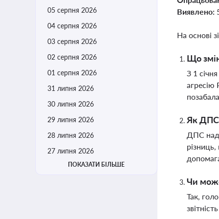
05 серпня 2026
Виявлено:
04 серпня 2026
На основі з
03 серпня 2026
02 серпня 2026
Що змін
01 серпня 2026
З 1 січн
агресію 
31 липня 2026
позабала
30 липня 2026
Як ДПС 
29 липня 2026
ДПС нада
28 липня 2026
різниць,
27 липня 2026
допомага
ПОКАЗАТИ БІЛЬШЕ
Чи може
Так, гол
звітніст