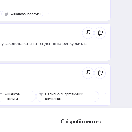
Фінансові послуги
+1
 у законодавстві та тенденції на ринку житла
Фінансові
Паливно-енергетичний
+9
послуги
комплекс
Співробітництво