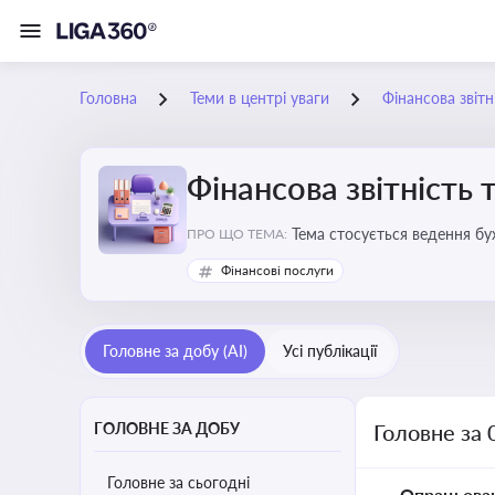
Головна
Теми в центрі уваги
Фінансова звітн
Фінансова звітність 
Тема стосується ведення бу
ПРО ЩО ТЕМА:
Фінансові послуги
Головне за добу (AI)
Усі публікації
ГОЛОВНЕ ЗА ДОБУ
Головне за 
Головне за сьогодні
Опрацьова