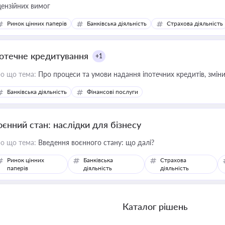
цензійних вимог
Ринок цінних паперів
Банківська діяльність
Страхова діяльність
потечне кредитування
+1
о що тема:
Про процеси та умови надання іпотечних кредитів, зміни
Банківська діяльність
Фінансові послуги
оєнний стан: наслідки для бізнесу
о що тема:
Введення воєнного стану: що далі?
Ринок цінних
Банківська
Страхова
паперів
діяльність
діяльність
Каталог рішень