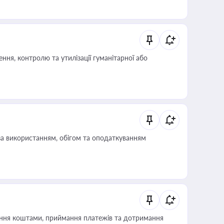
ня, контролю та утилізації гуманітарної або
за використанням, обігом та оподаткуванням