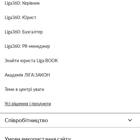
Liga360: Керівник
Liga360: Юрист
Liga360: Бухгалтер
Liga360: PR-менеджер
Знайти юриста Liga:BOOK
Академія ЛІГА:ЗАКОН
Теми в центрі уваги
Усі рішення і продукти
Співробітництво
Умови використання сайту