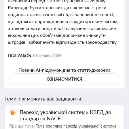
насичений період звітності у червні 2026 року.
Календар бухгалтерських дат включає строки
подання статистичних звітів, фінансової звітності,
що підлягає оприлюдненню з аудиторським звітом,
а також сплати податків. Планування та своєчасне
виконання цих обов’язків допоможе уникнути
штрафів і забезпечити відповідність законодавству.
LIGA ZAKON,
06 червня 2026
Повний AI-підсумок дня та статті-джерела
ОЗНАЙОМИТИСЯ
Теми, які можуть вас зацікавити:
Перехід української системи КВЕД до
стандартів NACE
Про що тема:
Тема охоплює перехід української системи