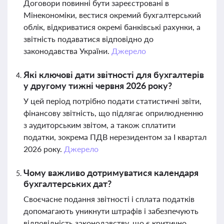
Договори повинні бути зареєстровані в
Мінекономіки, вестися окремий бухгалтерський
облік, відкриватися окремі банківські рахунки, а
звітність подаватися відповідно до
законодавства України.
Джерело
Які ключові дати звітності для бухгалтерів
у другому тижні червня 2026 року?
У цей період потрібно подати статистичні звіти,
фінансову звітність, що підлягає оприлюдненню
з аудиторським звітом, а також сплатити
податки, зокрема ПДВ нерезидентом за I квартал
2026 року.
Джерело
Чому важливо дотримуватися календаря
бухгалтерських дат?
Своєчасне подання звітності і сплата податків
допомагають уникнути штрафів і забезпечують
відповідність законодавству, що є критично