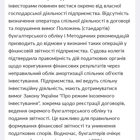
інвесторами повинен вестися окремо від власної
господарської діяльності підприємства. Відсутність
визначення оператора спільної діяльності в договорі
та порушення вимог Положень (стандартів)
бухгалтерського обліку і Методичних рекомендацій
призводить до відмови у визнанні таких операцій у
фінансовій звітності підприємства. Судова колегія
підтвердила правомірність дій податкових органів
щодо коригування фінансових результатів через
неправильний облік амортизації спільних об'єктів
інвестування. Підприємства, які ведуть спільну
інвестиційну діяльність, мають дотримуватися
вимог Закону України "Про режим іноземного
інвестування", зокрема щодо реєстрації договорів,
ведення окремого бухгалтерського обліку та
подання звітності. Це важливо для правильного
формування фінансової звітності та уникнення
податкових спорів. Водночас, бухгалтерів очікує