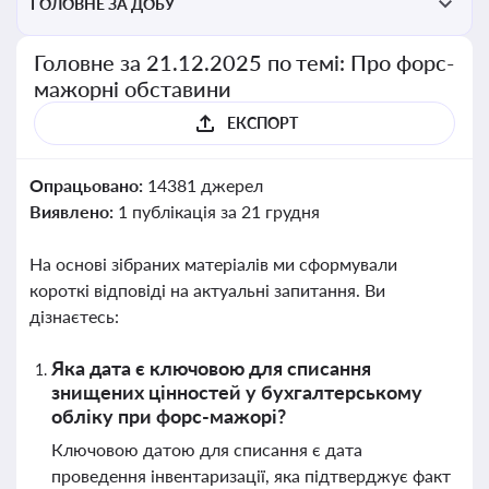
ГОЛОВНЕ ЗА ДОБУ
Головне за 21.12.2025 по темі: Про форс-
мажорні обставини
ЕКСПОРТ
Опрацьовано:
14381 джерел
Виявлено:
1 публікація за 21 грудня
На основі зібраних матеріалів ми сформували
короткі відповіді на актуальні запитання. Ви
дізнаєтесь:
Яка дата є ключовою для списання
знищених цінностей у бухгалтерському
обліку при форс-мажорі?
Ключовою датою для списання є дата
проведення інвентаризації, яка підтверджує факт