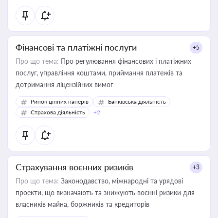
Фінансові та платіжні послуги
+5
Про що тема:
Про регулювання фінансових і платіжних
послуг, управління коштами, приймання платежів та
дотримання ліцензійних вимог
Ринок цінних паперів
Банківська діяльність
Страхова діяльність
+2
Страхування воєнних ризиків
+3
Про що тема:
Законодавство, міжнародні та урядові
проекти, що визначають та знижують воєнні ризики для
власників майна, боржників та кредиторів