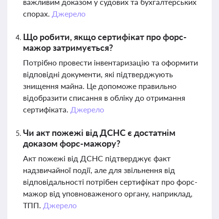
важливим доказом у судових та бухгалтерських
спорах.
Джерело
Що робити, якщо сертифікат про форс-
мажор затримується?
Потрібно провести інвентаризацію та оформити
відповідні документи, які підтверджують
знищення майна. Це допоможе правильно
відобразити списання в обліку до отримання
сертифіката.
Джерело
Чи акт пожежі від ДСНС є достатнім
доказом форс-мажору?
Акт пожежі від ДСНС підтверджує факт
надзвичайної події, але для звільнення від
відповідальності потрібен сертифікат про форс-
мажор від уповноваженого органу, наприклад,
ТПП.
Джерело