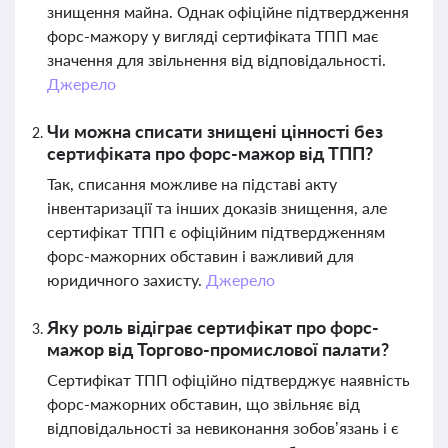
знищення майна. Однак офіційне підтвердження
форс-мажору у вигляді сертифіката ТПП має
значення для звільнення від відповідальності.
Джерело
Чи можна списати знищені цінності без
сертифіката про форс-мажор від ТПП?
Так, списання можливе на підставі акту
інвентаризації та інших доказів знищення, але
сертифікат ТПП є офіційним підтвердженням
форс-мажорних обставин і важливий для
юридичного захисту.
Джерело
Яку роль відіграє сертифікат про форс-
мажор від Торгово-промислової палати?
Сертифікат ТПП офіційно підтверджує наявність
форс-мажорних обставин, що звільняє від
відповідальності за невиконання зобов’язань і є