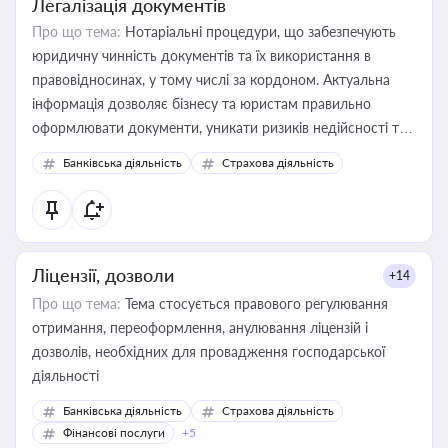
Легалізація документів
Про що тема:
Нотаріальні процедури, що забезпечують
юридичну чинність документів та їх використання в
правовідносинах, у тому числі за кордоном. Актуальна
інформація дозволяє бізнесу та юристам правильно
оформлювати документи, уникати ризиків недійсності та
забезпечувати їх належне прийняття органами влади та
Банківська діяльність
Страхова діяльність
контрагентами
Ліцензії, дозволи
+14
Про що тема:
Тема стосується правового регулювання
отримання, переоформлення, анулювання ліцензій і
дозволів, необхідних для провадження господарської
діяльності
Банківська діяльність
Страхова діяльність
Фінансові послуги
+5