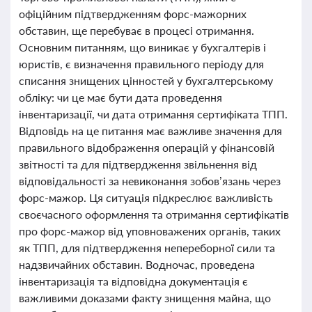
офіційним підтвердженням форс-мажорних
обставин, ще перебуває в процесі отримання.
Основним питанням, що виникає у бухгалтерів і
юристів, є визначення правильного періоду для
списання знищених цінностей у бухгалтерському
обліку: чи це має бути дата проведення
інвентаризації, чи дата отримання сертифіката ТПП.
Відповідь на це питання має важливе значення для
правильного відображення операцій у фінансовій
звітності та для підтвердження звільнення від
відповідальності за невиконання зобов’язань через
форс-мажор. Ця ситуація підкреслює важливість
своєчасного оформлення та отримання сертифікатів
про форс-мажор від уповноважених органів, таких
як ТПП, для підтвердження непереборної сили та
надзвичайних обставин. Водночас, проведена
інвентаризація та відповідна документація є
важливими доказами факту знищення майна, що