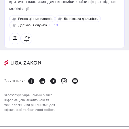
критично важливих для економіки країни сферах під час
мобілізації
Ринок цінних паперів
Банківська діяльність
Державна служба
+13
Зв'язатися:
забезпечує український бізнес
інформацією, аналітикою та
технологічними рішеннями для
ефективної та безпечної роботи.