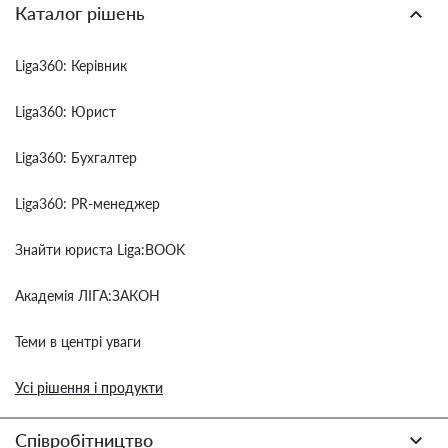
Каталог рішень
Liga360: Керівник
Liga360: Юрист
Liga360: Бухгалтер
Liga360: PR-менеджер
Знайти юриста Liga:BOOK
Академія ЛІГА:ЗАКОН
Теми в центрі уваги
Усі рішення і продукти
Співробітництво