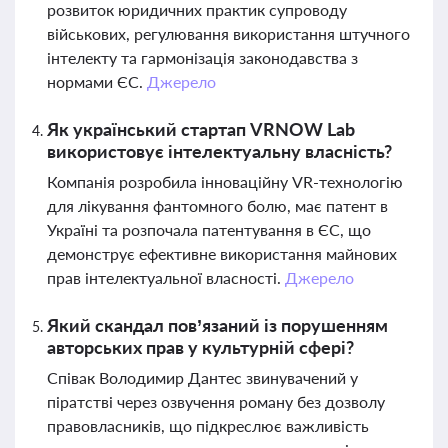
розвиток юридичних практик супроводу
військових, регулювання використання штучного
інтелекту та гармонізація законодавства з
нормами ЄС.
Джерело
Як український стартап VRNOW Lab
використовує інтелектуальну власність?
Компанія розробила інноваційну VR-технологію
для лікування фантомного болю, має патент в
Україні та розпочала патентування в ЄС, що
демонструє ефективне використання майнових
прав інтелектуальної власності.
Джерело
Який скандал пов’язаний із порушенням
авторських прав у культурній сфері?
Співак Володимир Дантес звинувачений у
піратстві через озвучення роману без дозволу
правовласників, що підкреслює важливість