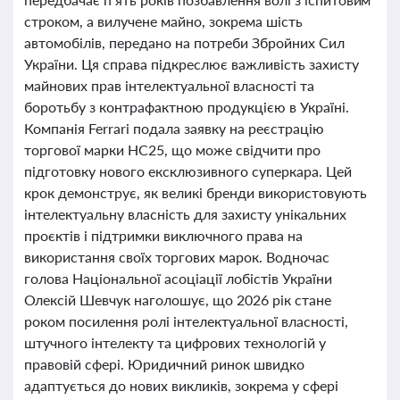
строком, а вилучене майно, зокрема шість
автомобілів, передано на потреби Збройних Сил
України. Ця справа підкреслює важливість захисту
майнових прав інтелектуальної власності та
боротьбу з контрафактною продукцією в Україні.
Компанія Ferrari подала заявку на реєстрацію
торгової марки HC25, що може свідчити про
підготовку нового ексклюзивного суперкара. Цей
крок демонструє, як великі бренди використовують
інтелектуальну власність для захисту унікальних
проєктів і підтримки виключного права на
використання своїх торгових марок. Водночас
голова Національної асоціації лобістів України
Олексій Шевчук наголошує, що 2026 рік стане
роком посилення ролі інтелектуальної власності,
штучного інтелекту та цифрових технологій у
правовій сфері. Юридичний ринок швидко
адаптується до нових викликів, зокрема у сфері