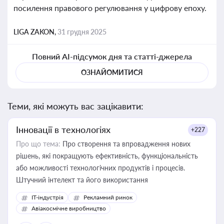
посилення правового регулювання у цифрову епоху.
LIGA ZAKON,
31 грудня 2025
Повний AI-підсумок дня та статті-джерела
ОЗНАЙОМИТИСЯ
Теми, які можуть вас зацікавити:
Інновації в технологіях
+227
Про що тема:
Про створення та впровадження нових
рішень, які покращують ефективність, функціональність
або можливості технологічних продуктів і процесів.
Штучний інтелект та його використання
IT-індустрія
Рекламний ринок
Авіакосмічне виробництво