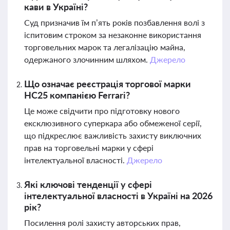
кави в Україні?
Суд призначив їм п’ять років позбавлення волі з
іспитовим строком за незаконне використання
торговельних марок та легалізацію майна,
одержаного злочинним шляхом.
Джерело
Що означає реєстрація торгової марки
HC25 компанією Ferrari?
Це може свідчити про підготовку нового
ексклюзивного суперкара або обмеженої серії,
що підкреслює важливість захисту виключних
прав на торговельні марки у сфері
інтелектуальної власності.
Джерело
Які ключові тенденції у сфері
інтелектуальної власності в Україні на 2026
рік?
Посилення ролі захисту авторських прав,