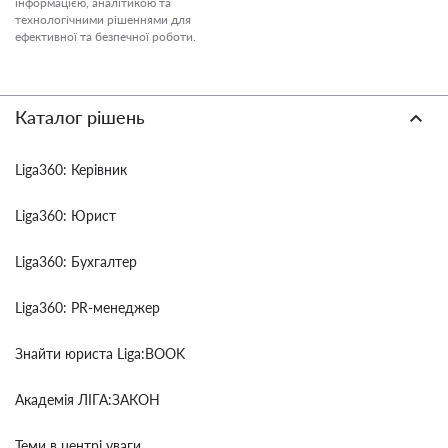
інформацією, аналітикою та
технологічними рішеннями для
ефективної та безпечної роботи.
Каталог рішень
Liga360: Керівник
Liga360: Юрист
Liga360: Бухгалтер
Liga360: PR-менеджер
Знайти юриста Liga:BOOK
Академія ЛІГА:ЗАКОН
Теми в центрі уваги