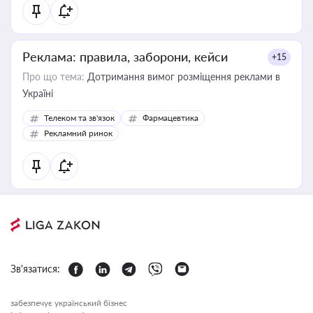
Реклама: правила, заборони, кейси
+15
Про що тема:
Дотримання вимог розміщення реклами в
Україні
Телеком та зв'язок
Фармацевтика
Рекламний ринок
Зв'язатися:
забезпечує український бізнес