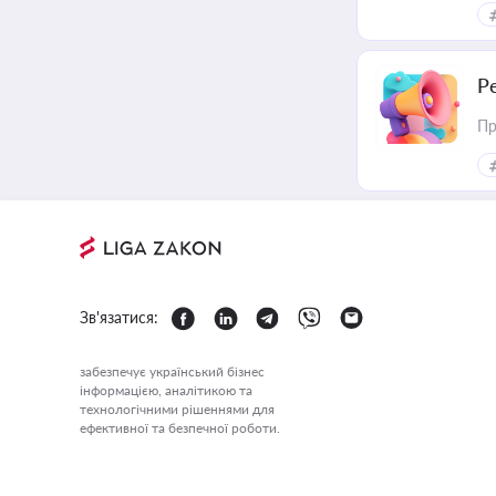
Р
Пр
Зв'язатися:
забезпечує український бізнес
інформацією, аналітикою та
технологічними рішеннями для
ефективної та безпечної роботи.