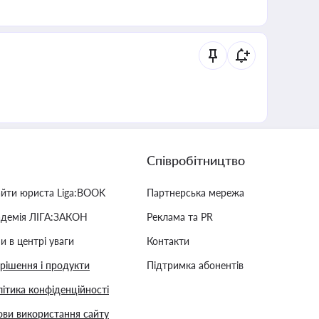
Співробітництво
айти юриста Liga:BOOK
Партнерська мережа
адемія ЛІГА:ЗАКОН
Реклама та PR
и в центрі уваги
Контакти
 рішення і продукти
Підтримка абонентів
ітика конфіденційності
ви використання сайту