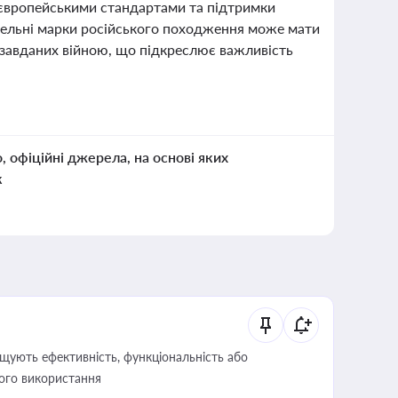
 європейськими стандартами та підтримки
овельні марки російського походження може мати
 завданих війною, що підкреслює важливість
о, офіційні джерела, на основі яких
к
щують ефективність, функціональність або
його використання