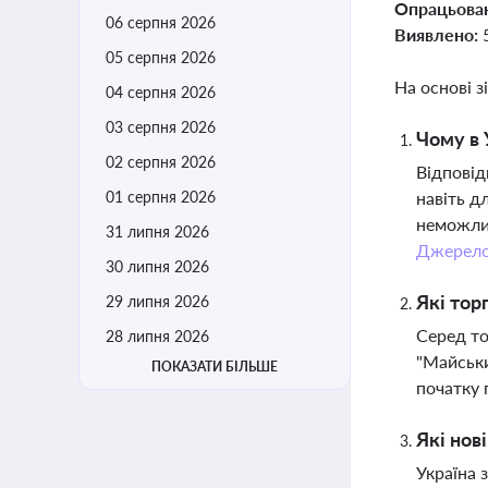
Опрацьова
06 серпня 2026
Виявлено:
05 серпня 2026
На основі з
04 серпня 2026
03 серпня 2026
Чому в 
02 серпня 2026
Відповід
01 серпня 2026
навіть д
неможлив
31 липня 2026
Джерел
30 липня 2026
Які тор
29 липня 2026
Серед то
28 липня 2026
"Майськи
ПОКАЗАТИ БІЛЬШЕ
початку 
Які нов
Україна 