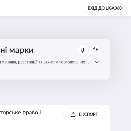
ВХІД ДО LIGA360
ьні марки
го права, реєстрації та захисту торговельних
цій сфері
торське право і
ЕКСПОРТ