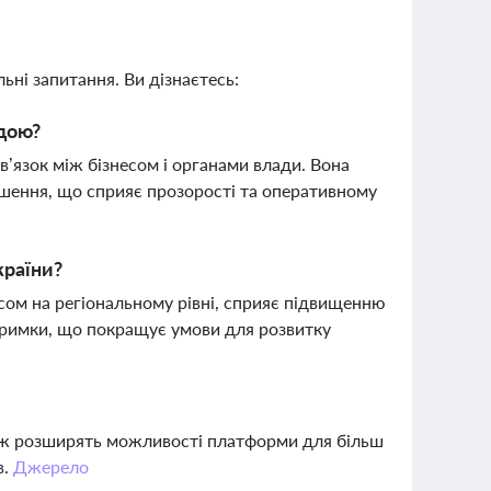
ьні запитання. Ви дізнаєтесь:
адою?
’язок між бізнесом і органами влади. Вона
шення, що сприяє прозорості та оперативному
країни?
ом на регіональному рівні, сприяє підвищенню
дтримки, що покращує умови для розвитку
акож розширять можливості платформи для більш
в.
Джерело