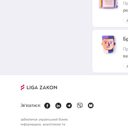
Пр
ре
Б
Пр
ва
Зв'язатися:
забезпечує український бізнес
інформацією, аналітикою та