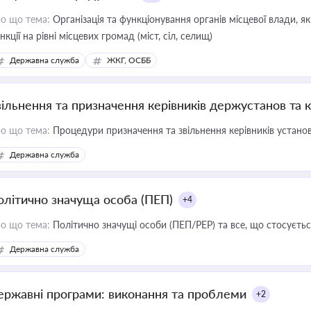
о що тема:
Організація та функціонування органів місцевої влади, я
нкції на рівні місцевих громад (міст, сіл, селищ)
Державна служба
ЖКГ, ОСББ
вільнення та призначення керівників держустанов та 
о що тема:
Процедури призначення та звільнення керівників устано
Державна служба
олітично значуща особа (ПЕП)
+4
о що тема:
Політично значущі особи (ПЕП/PEP) та все, що стосується
Державна служба
ержавні програми: виконання та проблеми
+2