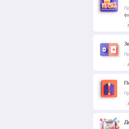
Пр
фу
З
Пр
П
Пр
Д