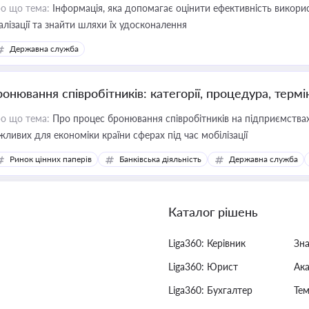
о що тема:
Інформація, яка допомагає оцінити ефективність викор
алізації та знайти шляхи їх удосконалення
Державна служба
ронювання співробітників: категорії, процедура, термі
о що тема:
Про процес бронювання співробітників на підприємствах,
жливих для економіки країни сферах під час мобілізації
Ринок цінних паперів
Банківська діяльність
Державна служба
Каталог рішень
Liga360: Керівник
Зн
Liga360: Юрист
Ак
Liga360: Бухгалтер
Тем