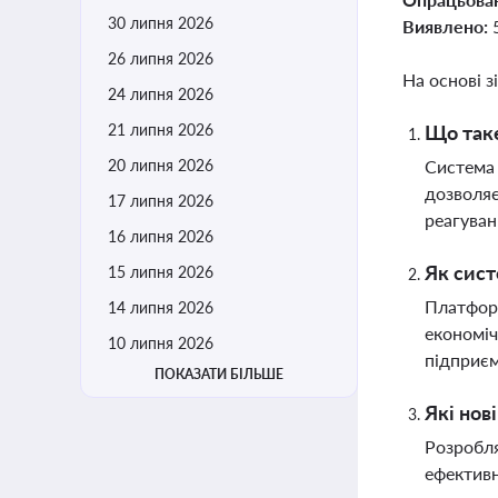
30 липня 2026
Виявлено:
26 липня 2026
На основі з
24 липня 2026
21 липня 2026
Що таке
20 липня 2026
Система 
дозволяє
17 липня 2026
реагуван
16 липня 2026
Як сист
15 липня 2026
Платформ
14 липня 2026
економіч
10 липня 2026
підприє
ПОКАЗАТИ БІЛЬШЕ
Які нов
Розробля
ефективн