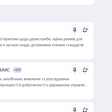
вої практики щодо держслужби, оцінка ризиків для
ини в органах влади, дотримання етичних стандартів
 ВАКС
+223
 запобігання, виявлення та розслідування
розорості й доброчесності у державному управлінні