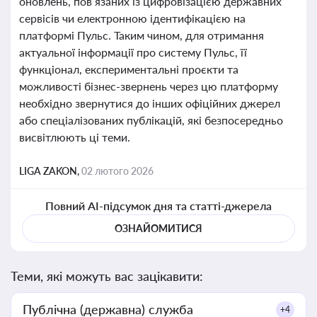
оновлень, пов’язаних із цифровізацією державних
сервісів чи електронною ідентифікацією на
платформі Пульс. Таким чином, для отримання
актуальної інформації про систему Пульс, її
функціонал, експериментальні проєкти та
можливості бізнес-звернень через цю платформу
необхідно звернутися до інших офіційних джерел
або спеціалізованих публікацій, які безпосередньо
висвітлюють ці теми.
LIGA ZAKON,
02 лютого 2026
Повний AI-підсумок дня та статті-джерела
ОЗНАЙОМИТИСЯ
Теми, які можуть вас зацікавити:
Публічна (державна) служба
+4