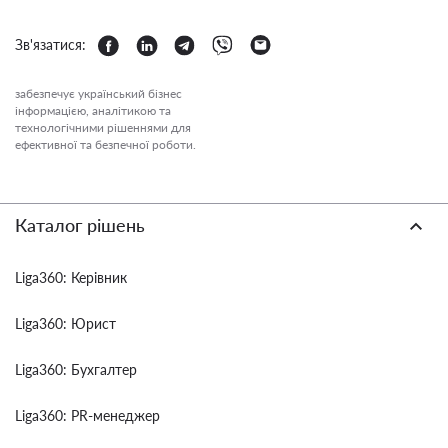
Зв'язатися:
забезпечує український бізнес
інформацією, аналітикою та
технологічними рішеннями для
ефективної та безпечної роботи.
Каталог рішень
Liga360: Керівник
Liga360: Юрист
Liga360: Бухгалтер
Liga360: PR-менеджер