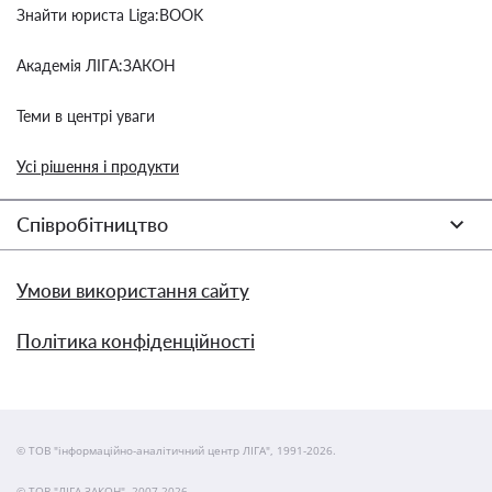
Знайти юриста Liga:BOOK
Академія ЛІГА:ЗАКОН
Теми в центрі уваги
Усі рішення і продукти
Співробітництво
Умови використання сайту
Політика конфіденційності
© ТОВ "інформаційно-аналітичний центр ЛІГА", 1991-2026.
© ТОВ "ЛІГА ЗАКОН", 2007-2026.