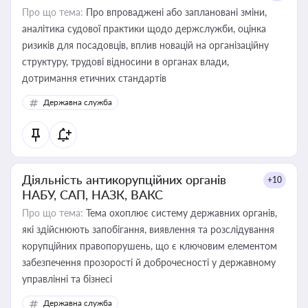
Про що тема:
Про впроваджені або заплановані зміни,
аналітика судової практики щодо держслужби, оцінка
ризиків для посадовців, вплив новацій на організаційну
структуру, трудові відносини в органах влади,
дотримання етичних стандартів
Державна служба
Діяльність антикорупційних органів
+10
НАБУ, САП, НАЗК, ВАКС
Про що тема:
Тема охоплює систему державних органів,
які здійснюють запобігання, виявлення та розслідування
корупційних правопорушень, що є ключовим елементом
забезпечення прозорості й доброчесності у державному
управлінні та бізнесі
Державна служба