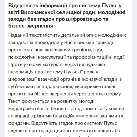
Відсутність інформації про систему Пульс у
звіті Височанської селищної ради: молодіжні
заходи без згадок про цифровізацію та
бізнес-звернення
Наданий текст містить детальний опис молодіжних
заходів, які проходили у Височанській громаді
протягом січня, включаючи тренінги, ігри,
психологічні консультації та профорієнтаційні події.
Проте у цьому матеріалі відсутня будь-яка
інформація про систему Пульс, її роль у
цифровізації взаємодії органів виконавчої влади із
суб’єктами господарювання, експериментальні
проєкти чи бізнес-звернення через цю платформу.
Текст фокусується на розвитку молоді,
медіаграмотності, безпеці та підтримці, а також на
співпраці з різними благодійними організаціями та
фондами. Відсутність згадок про систему Пульс
свідчить про те, що цей звіт не містить новин або