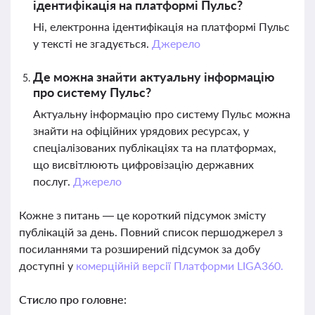
ідентифікація на платформі Пульс?
Ні, електронна ідентифікація на платформі Пульс
у тексті не згадується.
Джерело
Де можна знайти актуальну інформацію
про систему Пульс?
Актуальну інформацію про систему Пульс можна
знайти на офіційних урядових ресурсах, у
спеціалізованих публікаціях та на платформах,
що висвітлюють цифровізацію державних
послуг.
Джерело
Кожне з питань — це короткий підсумок змісту
публікацій за день. Повний список першоджерел з
посиланнями та розширений підсумок за добу
доступні у
комерційній версії Платформи LIGA360.
Стисло про головне: