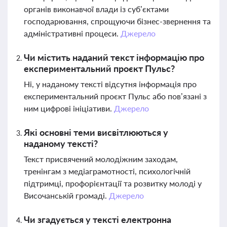
органів виконавчої влади із суб’єктами
господарювання, спрощуючи бізнес-звернення та
адміністративні процеси.
Джерело
Чи містить наданий текст інформацію про
експериментальний проєкт Пульс?
Ні, у наданому тексті відсутня інформація про
експериментальний проєкт Пульс або пов’язані з
ним цифрові ініціативи.
Джерело
Які основні теми висвітлюються у
наданому тексті?
Текст присвячений молодіжним заходам,
тренінгам з медіаграмотності, психологічній
підтримці, профорієнтації та розвитку молоді у
Височанській громаді.
Джерело
Чи згадується у тексті електронна