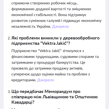
сприяючи створенню робочих місць,
формуванню доданої вартості та зміцненню
економічної стабільності. Вона підтримує
розвиток суміжних галузей і підвищує економічну
незалежність України.
Джерело
Які проблеми виникли у деревообробного
підприємства "Vektra Jakić"?
Підприємство "Vektra Jakić" зіткнулося з
фінансовими труднощами, судовими спорами та
затримками у процедурі банкрутства. Це
призвело до затримки продажу активів,
суперечок щодо оцінки майна та проблем з
кредиторами.
Джерело
Що передбачає Меморандум про
співпрацю між Львівщиною та Општиною
Кавадарці?