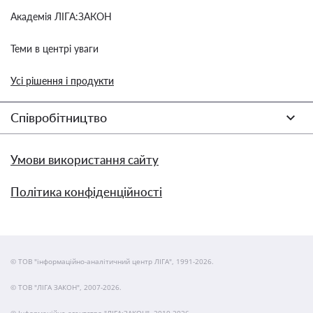
Академія ЛІГА:ЗАКОН
Теми в центрі уваги
Усі рішення і продукти
Співробітництво
Умови використання сайту
Політика конфіденційності
© ТОВ "інформаційно-аналітичний центр ЛІГА", 1991-2026.
© ТОВ "ЛІГА ЗАКОН", 2007-2026.