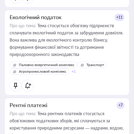
Екологічний податок
+11
Про що тема:
Тема стосується обов’язку підприємств
сплачувати екологічний податок за забруднення довкілля.
Вона важлива для екологічного контролю бізнесу,
формування фінансової звітності та дотримання
природоохоронного законодавства
Паливно-енергетичний комплекс
Транспорт
Агропромисловий комплекс
+1
Рентні платежі
+7
Про що тема:
Тема рентних платежів стосується
обов’язкових податкових зборів, які сплачуються за
користування природними ресурсами — надрами, водою,