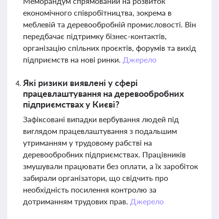
Меморандум спрямований на розвиток
економічного співробітництва, зокрема в
меблевій та деревообробній промисловості. Він
передбачає підтримку бізнес-контактів,
організацію спільних проєктів, форумів та вихід
підприємств на нові ринки.
Джерело
Які ризики виявлені у сфері
працевлаштування на деревообробних
підприємствах у Києві?
Зафіксовані випадки вербування людей під
виглядом працевлаштування з подальшим
утриманням у трудовому рабстві на
деревообробних підприємствах. Працівників
змушували працювати без оплати, а їх заробіток
забирали організатори, що свідчить про
необхідність посилення контролю за
дотриманням трудових прав.
Джерело