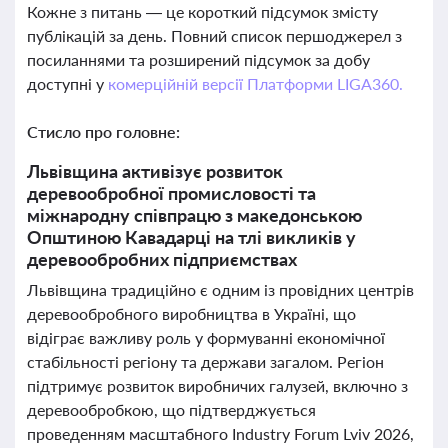
Кожне з питань — це короткий підсумок змісту
публікацій за день. Повний список першоджерел з
посиланнями та розширений підсумок за добу
доступні у
комерційній версії Платформи LIGA360.
Стисло про головне:
Львівщина активізує розвиток
деревообробної промисловості та
міжнародну співпрацю з македонською
Општиною Кавадарці на тлі викликів у
деревообробних підприємствах
Львівщина традиційно є одним із провідних центрів
деревообробного виробництва в Україні, що
відіграє важливу роль у формуванні економічної
стабільності регіону та держави загалом. Регіон
підтримує розвиток виробничих галузей, включно з
деревообробкою, що підтверджується
проведенням масштабного Industry Forum Lviv 2026,