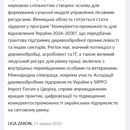
науковою спільнотою створює основу для
формування сучасної моделі управління лісовими
ресурсами. Вінницька область готується стати
лідером у програмі "Конкурентоспроможність для
відновлення України 2026-2030", що передбачає
грантову підтримку деревообробної промисловості
та інших секторів. Регіон має значний потенціал у
деревообробці, агробізнесі та ІТ, а також великий
людський ресурс для ринку праці, включно з
внутрішньо переміщеними особами та ветеранами.
Міжнародна співпраця, зокрема участь Асоціації
деревообробних підприємств України у SIPPO
Import Forum у Цюріху, сприяє впровадженню
кращих практик, цифровізації та підвищенню
конкурентоспроможності українських підприємств
на світовому ринку.
LIGA ZAKON,
15 червня 2026