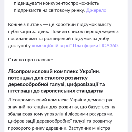
підвищувати конкурентоспроможність
підприємств на світовому ринку.
Джерело
Кожне з питань — це короткий підсумок змісту
публікацій за день. Повний список першоджерел з
посиланнями та розширений підсумок за добу
доступні у
комерційній версії Платформи LIGA360.
Стисло про головне:
Лісопромисловий комплекс України:
потенціал для сталого розвитку
деревообробної галузі, цифровізації та
інтеграції до європейських стандартів
Лісопромисловий комплекс України демонструє
значний потенціал для розвитку, що базується на
збалансованому управлінні лісовими ресурсами,
цифровізації деревообробної галузі та розвитку
прозорого ринку деревини. Заступник міністра