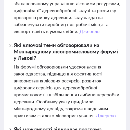
збалансованому управлінню лісовими ресурсами,
цифровізації деревообробної галузі та розвитку
прозорого ринку деревини. Галузь здатна
забезпечувати виробництво, робочі місця та
експорт навіть в умовах війни.
Джерело
Які ключові теми обговорювали на
Міжнародному лісопромисловому форумі
у Львові?
На форумі обговорювали удосконалення
законодавства, підвищення ефективності
використання лісових ресурсів, розвиток
цифрових сервісів для деревообробної
промисловості та збільшення глибини переробки
деревини. Особливу увагу приділили
міжнародному досвіду, зокрема шведським
практикам сталого лісокористування.
Джерело
Які можливості відкриває програма