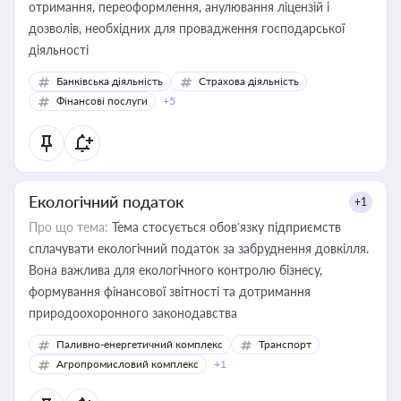
отримання, переоформлення, анулювання ліцензій і
дозволів, необхідних для провадження господарської
діяльності
Банківська діяльність
Страхова діяльність
Фінансові послуги
+5
Екологічний податок
+1
Про що тема:
Тема стосується обов’язку підприємств
сплачувати екологічний податок за забруднення довкілля.
Вона важлива для екологічного контролю бізнесу,
формування фінансової звітності та дотримання
природоохоронного законодавства
Паливно-енергетичний комплекс
Транспорт
Агропромисловий комплекс
+1