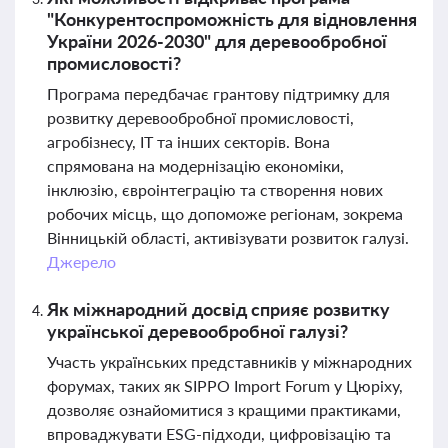
"Конкурентоспроможність для відновлення
України 2026-2030" для деревообробної
промисловості?
Програма передбачає грантову підтримку для
розвитку деревообробної промисловості,
агробізнесу, ІТ та інших секторів. Вона
спрямована на модернізацію економіки,
інклюзію, євроінтеграцію та створення нових
робочих місць, що допоможе регіонам, зокрема
Вінницькій області, активізувати розвиток галузі.
Джерело
Як міжнародний досвід сприяє розвитку
української деревообробної галузі?
Участь українських представників у міжнародних
форумах, таких як SIPPO Import Forum у Цюріху,
дозволяє ознайомитися з кращими практиками,
впроваджувати ESG-підходи, цифровізацію та