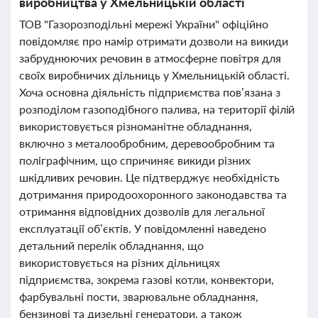
виробництва у Хмельницькій області
ТОВ "Газорозподільні мережі України" офіційно
повідомляє про намір отримати дозволи на викиди
забруднюючих речовин в атмосферне повітря для
своїх виробничих дільниць у Хмельницькій області.
Хоча основна діяльність підприємства пов’язана з
розподілом газоподібного палива, на території філій
використовується різноманітне обладнання,
включно з металообробним, деревообробним та
поліграфічним, що спричиняє викиди різних
шкідливих речовин. Це підтверджує необхідність
дотримання природоохоронного законодавства та
отримання відповідних дозволів для легальної
експлуатації об’єктів. У повідомленні наведено
детальний перелік обладнання, що
використовується на різних дільницях
підприємства, зокрема газові котли, конвектори,
фарбувальні пости, зварювальне обладнання,
бензинові та дизельні генератори, а також