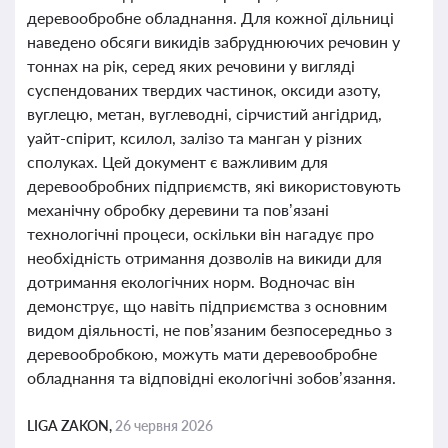
деревообробне обладнання. Для кожної дільниці
наведено обсяги викидів забруднюючих речовин у
тоннах на рік, серед яких речовини у вигляді
суспендованих твердих частинок, оксиди азоту,
вуглецю, метан, вуглеводні, сірчистий ангідрид,
уайт-спірит, ксилол, залізо та манган у різних
сполуках. Цей документ є важливим для
деревообробних підприємств, які використовують
механічну обробку деревини та пов’язані
технологічні процеси, оскільки він нагадує про
необхідність отримання дозволів на викиди для
дотримання екологічних норм. Водночас він
демонструє, що навіть підприємства з основним
видом діяльності, не пов’язаним безпосередньо з
деревообробкою, можуть мати деревообробне
обладнання та відповідні екологічні зобов’язання.
LIGA ZAKON,
26 червня 2026