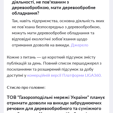
діяльності, не пов’язаним з
деревообробкою, мати деревообробне
обладнання?
Так, навіть підприємства, основна діяльність яких
не пов’язана безпосередньо з деревообробкою,
можуть мати деревообробне обладнання та
відповідні екологічні зобов’язання щодо
отримання дозволів на викиди.
Джерело
Кожне з питань — це короткий підсумок змісту
публікацій за день. Повний список першоджерел з
посиланнями та розширений підсумок за добу
доступні у
комерційній версії Платформи LIGA360.
Стисло про головне:
ТОВ "Газорозподільні мережі України" планує
отримати дозволи на викиди забруднюючих
речовин для деревообробного та суміжного