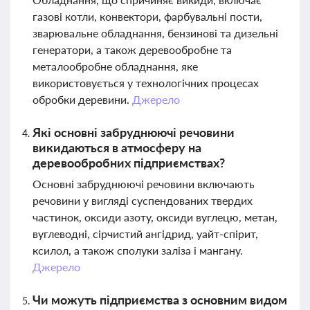
газові котли, конвектори, фарбувальні пости,
зварювальне обладнання, бензинові та дизельні
генератори, а також деревообробне та
металообробне обладнання, яке
використовується у технологічних процесах
обробки деревини.
Джерело
Які основні забруднюючі речовини
викидаються в атмосферу на
деревообробних підприємствах?
Основні забруднюючі речовини включають
речовини у вигляді суспендованих твердих
частинок, оксиди азоту, оксиди вуглецю, метан,
вуглеводні, сірчистий ангідрид, уайт-спірит,
ксилол, а також сполуки заліза і мангану.
Джерело
Чи можуть підприємства з основним видом