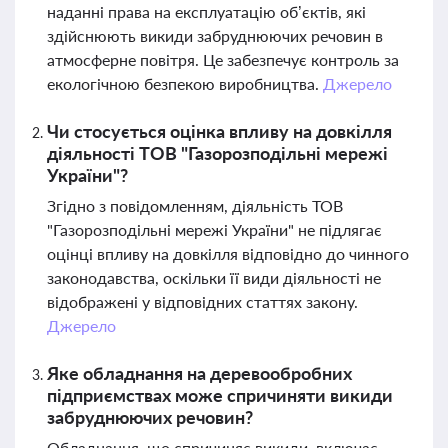
наданні права на експлуатацію об’єктів, які
здійснюють викиди забруднюючих речовин в
атмосферне повітря. Це забезпечує контроль за
екологічною безпекою виробництва.
Джерело
Чи стосується оцінка впливу на довкілля
діяльності ТОВ "Газорозподільні мережі
України"?
Згідно з повідомленням, діяльність ТОВ
"Газорозподільні мережі України" не підлягає
оцінці впливу на довкілля відповідно до чинного
законодавства, оскільки її види діяльності не
відображені у відповідних статтях закону.
Джерело
Яке обладнання на деревообробних
підприємствах може спричиняти викиди
забруднюючих речовин?
Обладнання, що спричиняє викиди, включає