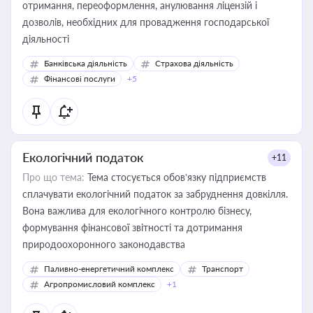
отримання, переоформлення, анулювання ліцензій і
дозволів, необхідних для провадження господарської
діяльності
Банківська діяльність
Страхова діяльність
Фінансові послуги
+5
Екологічний податок
+11
Про що тема:
Тема стосується обов’язку підприємств
сплачувати екологічний податок за забруднення довкілля.
Вона важлива для екологічного контролю бізнесу,
формування фінансової звітності та дотримання
природоохоронного законодавства
Паливно-енергетичний комплекс
Транспорт
Агропромисловий комплекс
+1