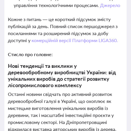
управління технологічними процесами.
Джерело
Кожне з питань — це короткий підсумок змісту
публікацій за день. Повний список першоджерел з
посиланнями та розширений підсумок за добу
доступні у
комерційній версії Платформи LIGA360.
Стисло про головне:
Нові тенденції та виклики у
деревообробному виробництві України: від
унікальних виробів до стратегії розвитку
лісопромислового комплексу
Останні новини свідчать про активний розвиток
деревообробної галузі в Україні, що охоплює як
мистецьке виготовлення унікальних виробів із
деревини, так і масштабні інвестиційні проєкти у
промисловому секторі. На Дніпропетровщині
відкрилася виставка авторських виробів із дерева,