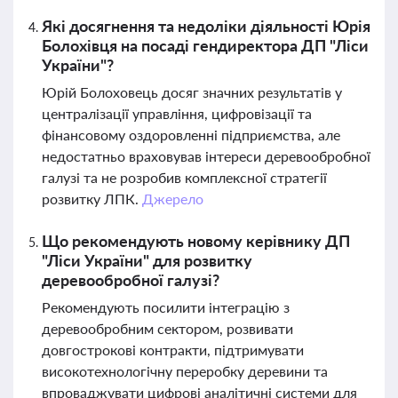
Які досягнення та недоліки діяльності Юрія
Болохівця на посаді гендиректора ДП "Ліси
України"?
Юрій Болоховець досяг значних результатів у
централізації управління, цифровізації та
фінансовому оздоровленні підприємства, але
недостатньо враховував інтереси деревообробної
галузі та не розробив комплексної стратегії
розвитку ЛПК.
Джерело
Що рекомендують новому керівнику ДП
"Ліси України" для розвитку
деревообробної галузі?
Рекомендують посилити інтеграцію з
деревообробним сектором, розвивати
довгострокові контракти, підтримувати
високотехнологічну переробку деревини та
впроваджувати цифрові аналітичні системи для