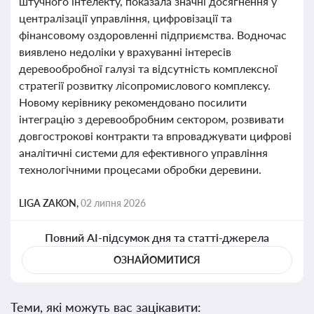
штучного інтелекту, показала значні досягнення у
централізації управління, цифровізації та
фінансовому оздоровленні підприємства. Водночас
виявлено недоліки у врахуванні інтересів
деревообробної галузі та відсутність комплексної
стратегії розвитку лісопромислового комплексу.
Новому керівнику рекомендовано посилити
інтеграцію з деревообробним сектором, розвивати
довгострокові контракти та впроваджувати цифрові
аналітичні системи для ефективного управління
технологічними процесами обробки деревини.
LIGA ZAKON,
02 липня 2026
Повний AI-підсумок дня та статті-джерела
ОЗНАЙОМИТИСЯ
Теми, які можуть вас зацікавити: