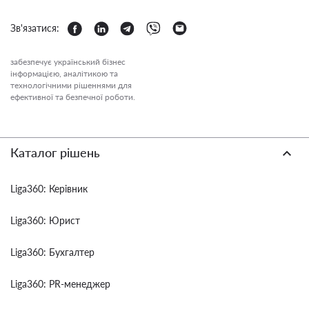
Зв'язатися:
забезпечує український бізнес
інформацією, аналітикою та
технологічними рішеннями для
ефективної та безпечної роботи.
Каталог рішень
Liga360: Керівник
Liga360: Юрист
Liga360: Бухгалтер
Liga360: PR-менеджер