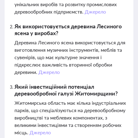
унікальних виробів та розвитку промислових
деревообробних підприємств.
Джерело
Як використовується деревина Лесиного
ясена у виробах?
Деревина Лесиного ясена використовується для
виготовлення музичних інструментів, меблів та
сувенірів, що має культурне значення і
підкреслює важливість вторинної обробки
деревини.
Джерело
Який інвестиційний потенціал
деревообробної галузі Житомирщини?
Житомирська область має кілька індустріальних
парків, що спеціалізуються на деревообробному
виробництві та меблевих компонентах, з
великими інвестиціями та створенням робочих
місць.
Джерело