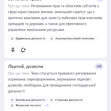
Про що тема:
Регулювання прав та обов’язків суб’єктів у
сфері користування землею, земельний сервітут, що є
критично важливим для захисту майнових прав власників,
орендарів та держави, а також для ефективного
управління земельними ресурсами
Будівельна діяльність
Агропромисловий комплекс
Ліцензії, дозволи
+62
Про що тема:
Тема стосується правового регулювання
отримання, переоформлення, анулювання ліцензій і
дозволів, необхідних для провадження господарської
діяльності
Банківська діяльність
Страхова діяльність
Фінансові послуги
+5