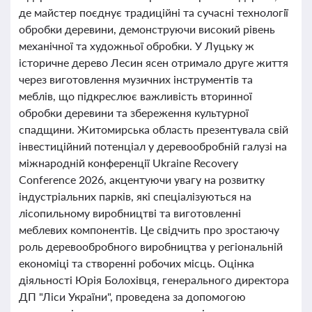
де майстер поєднує традиційні та сучасні технології
обробки деревини, демонструючи високий рівень
механічної та художньої обробки. У Луцьку ж
історичне дерево Лесин ясен отримало друге життя
через виготовлення музичних інструментів та
меблів, що підкреслює важливість вторинної
обробки деревини та збереження культурної
спадщини. Житомирська область презентувала свій
інвестиційний потенціал у деревообробній галузі на
міжнародній конференції Ukraine Recovery
Conference 2026, акцентуючи увагу на розвитку
індустріальних парків, які спеціалізуються на
лісопильному виробництві та виготовленні
меблевих компонентів. Це свідчить про зростаючу
роль деревообробного виробництва у регіональній
економіці та створенні робочих місць. Оцінка
діяльності Юрія Болохівця, генерального директора
ДП "Ліси України", проведена за допомогою