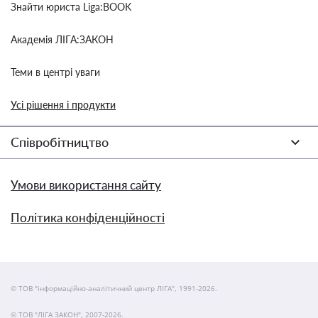
Знайти юриста Liga:BOOK
Академія ЛІГА:ЗАКОН
Теми в центрі уваги
Усі рішення і продукти
Співробітництво
Умови використання сайту
Політика конфіденційності
© ТОВ "інформаційно-аналітичний центр ЛІГА", 1991-2026.
© ТОВ "ЛІГА ЗАКОН", 2007-2026.