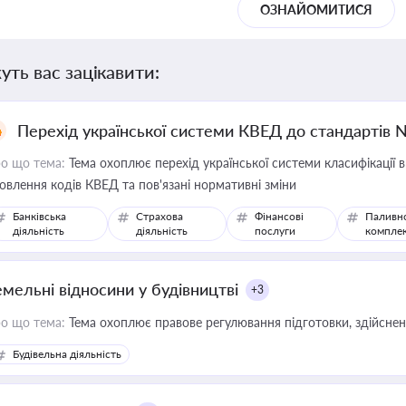
ОЗНАЙОМИТИСЯ
уть вас зацікавити:
Перехід української системи КВЕД до стандартів 
о що тема:
Тема охоплює перехід української системи класифікації в
овлення кодів КВЕД та пов'язані нормативні зміни
Банківська
Страхова
Фінансові
Паливн
діяльність
діяльність
послуги
компле
емельні відносини у будівництві
+3
о що тема:
Тема охоплює правове регулювання підготовки, здійсненн
Будівельна діяльність