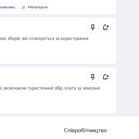
комплекс
Металургія
их зборів, які сплачуються за користування
, включаючи туристичний збір, плату за земельні
Співробітництво