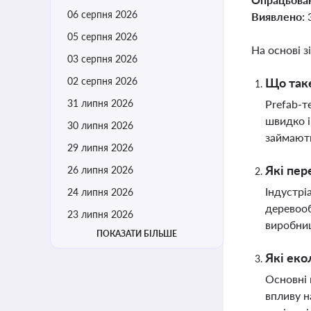
06 серпня 2026
Виявлено:
05 серпня 2026
На основі з
03 серпня 2026
02 серпня 2026
Що таке
31 липня 2026
Prefab-т
швидко і
30 липня 2026
займають
29 липня 2026
Які пер
26 липня 2026
Індустрі
24 липня 2026
деревооб
23 липня 2026
виробниц
ПОКАЗАТИ БІЛЬШЕ
Які еко
Основні 
впливу н