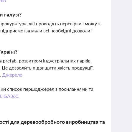
ело
й галузі?
прокуратура, які проводять перевірки і можуть
підприємства мали всі необхідні дозволи і
країні?
 prefab, розвитком індустріальних парків,
Це дозволить підвищити якість продукції,
.
Джерело
вний список першоджерел з посиланнями та
 LIGA360.
ивості для деревообробного виробництва та