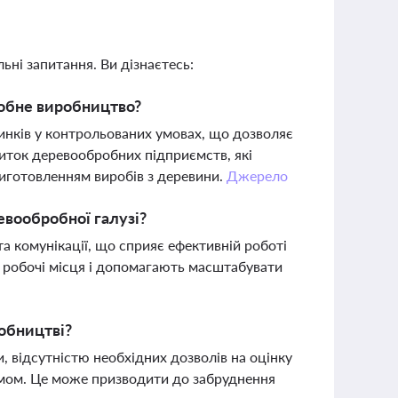
ьні запитання. Ви дізнаєтесь:
робне виробництво?
инків у контрольованих умовах, що дозволяє
виток деревообробних підприємств, які
иготовленням виробів з деревини.
Джерело
евообробної галузі?
та комунікації, що сприяє ефективній роботі
 робочі місця і допомагають масштабувати
обництві?
, відсутністю необхідних дозволів на оцінку
умом. Це може призводити до забруднення