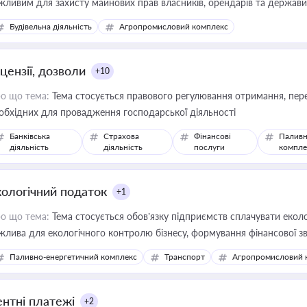
жливим для захисту майнових прав власників, орендарів та держави
сурсами
Будівельна діяльність
Агропромисловий комплекс
цензії, дозволи
+10
о що тема:
Тема стосується правового регулювання отримання, пере
обхідних для провадження господарської діяльності
Банківська
Страхова
Фінансові
Паливн
діяльність
діяльність
послуги
компле
кологічний податок
+1
о що тема:
Тема стосується обов’язку підприємств сплачувати еколо
жлива для екологічного контролю бізнесу, формування фінансової 
конодавства
Паливно-енергетичний комплекс
Транспорт
Агропромисловий 
ентні платежі
+2