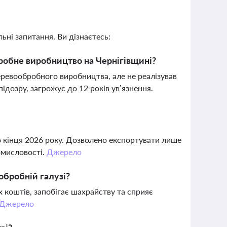
ьні запитання. Ви дізнаєтесь:
робне виробництво на Чернігівщині?
еревообробного виробництва, але не реалізував
дозру, загрожує до 12 років ув’язнення.
о кінця 2026 року. Дозволено експортувати лише
омисловості.
Джерело
обробній галузі?
 коштів, запобігає шахрайству та сприяє
Джерело