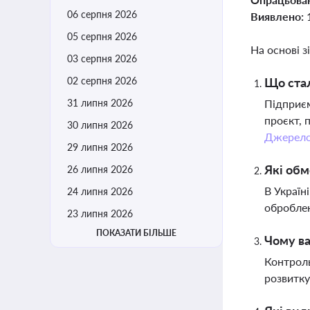
06 серпня 2026
Виявлено:
05 серпня 2026
На основі з
03 серпня 2026
02 серпня 2026
Що стал
31 липня 2026
Підприєм
проєкт, 
30 липня 2026
Джерел
29 липня 2026
Які обм
26 липня 2026
В Україн
24 липня 2026
оброблен
23 липня 2026
ПОКАЗАТИ БІЛЬШЕ
Чому ва
Контроль
розвитку