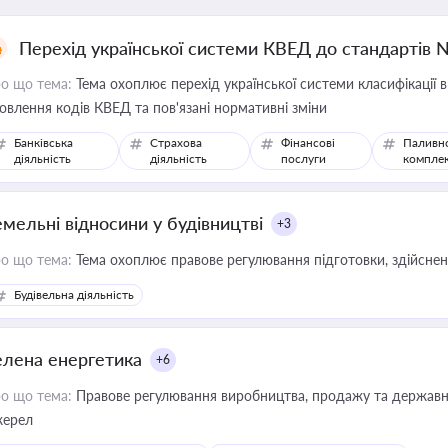
Перехід української системи КВЕД до стандартів 
о що тема:
Тема охоплює перехід української системи класифікації в
овлення кодів КВЕД та пов'язані нормативні зміни
Банківська
Страхова
Фінансові
Паливн
діяльність
діяльність
послуги
компле
емельні відносини у будівництві
+3
о що тема:
Тема охоплює правове регулювання підготовки, здійсненн
Будівельна діяльність
елена енергетика
+6
о що тема:
Правове регулювання виробництва, продажу та державної
ерел