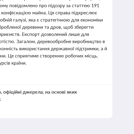
ому повідомлено про підозру за статтею 191
з конфіскацією майна. Ця справа підкреслює
ній галузі, яка є стратегічною для економіки
еобробленої деревини та дров, щоб зберегти
приємств. Експорт дозволений лише для
ртістю. Загалом, деревообробне виробництво в
конність використання державної підтримки, а й
ини. Це сприятиме створенню робочих місць,
рсів країни.
о, офіційні джерела, на основі яких
к