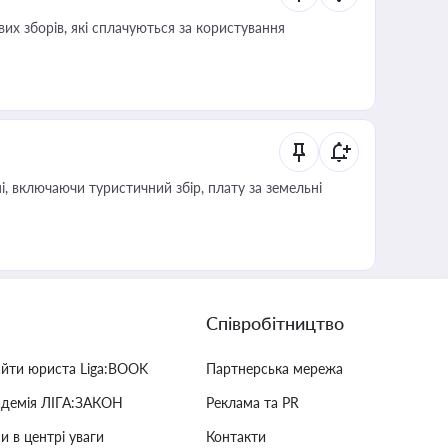
их зборів, які сплачуються за користування
, включаючи туристичний збір, плату за земельні
Співробітництво
айти юриста Liga:BOOK
Партнерська мережа
адемія ЛІГА:ЗАКОН
Реклама та PR
и в центрі уваги
Контакти