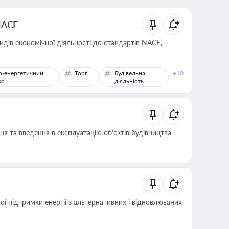
NACE
идів економічної діяльності до стандартів NACE,
о-енергетичний
Торгівля
Будівельна
+10
кс
діяльність
я та введення в експлуатацію об’єктів будівництва
 підтримки енергії з альтернативних і відновлюваних