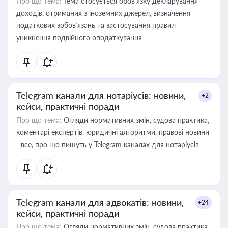
Про що тема:
Тема стосується обов’язку декларування
доходів, отриманих з іноземних джерел, визначення
податкових зобов’язань та застосування правил
уникнення подвійного оподаткування
Telegram канали для нотаріусів: новини,
+2
кейси, практичні поради
Про що тема:
Огляди нормативних змін, судова практика,
коментарі експертів, юридичні алгоритми, правові новини
- все, про що пишуть у Telegram каналах для нотаріусів
Telegram канали для адвокатів: новини,
+24
кейси, практичні поради
Про що тема:
Огляди нормативних змін, судова практика,