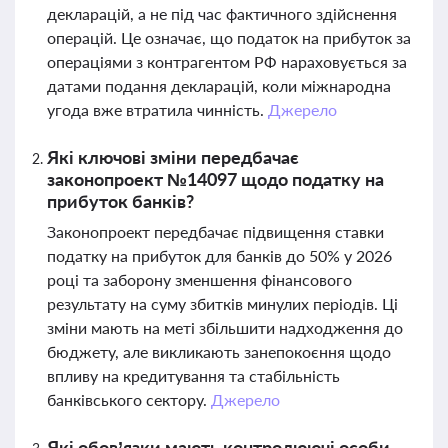
декларацій, а не під час фактичного здійснення
операцій. Це означає, що податок на прибуток за
операціями з контрагентом РФ нараховується за
датами подання декларацій, коли міжнародна
угода вже втратила чинність.
Джерело
Які ключові зміни передбачає
законопроект №14097 щодо податку на
прибуток банків?
Законопроект передбачає підвищення ставки
податку на прибуток для банків до 50% у 2026
році та заборону зменшення фінансового
результату на суму збитків минулих періодів. Ці
зміни мають на меті збільшити надходження до
бюджету, але викликають занепокоєння щодо
впливу на кредитування та стабільність
банківського сектору.
Джерело
Які обов’язки мають контролюючі особи