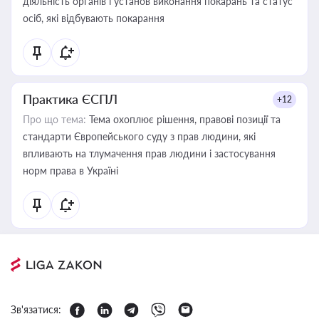
діяльність органів і установ виконання покарань та статус
осіб, які відбувають покарання
Практика ЄСПЛ
+12
Про що тема:
Тема охоплює рішення, правові позиції та
стандарти Європейського суду з прав людини, які
впливають на тлумачення прав людини і застосування
норм права в Україні
Зв'язатися: