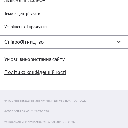
Академія ЛІГА:ЗАКОН
Теми в центрі уваги
Усі рішення і продукти
Співробітництво
Умови використання сайту
Політика конфіденційності
© ТОВ "інформаційно-аналітичний центр ЛІГА", 1991-2026.
© ТОВ "ЛІГА ЗАКОН", 2007-2026.
© Інформаційне агентство "ЛІГА:ЗАКОН", 2010-2026.