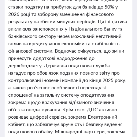
ставки податку на прибуток для банків до 50% у
2026 році та заборону зменшення фінансового
результату на збитки минулих періодів. Ця ініціатива
викликала занепокоєння у Національного банку та
банківського сектору через можливий негативний
вплив на кредитування економіки та стабільність
фінансової системи. Водночас очікується, що зміни
принесуть додаткові надходження до
держбюджету. Державна податкова служба
нагадує про обов’язок подання повного звіту про
контрольовані іноземні компанії до кінця 2025 року,
а також роз’яснює особливості переходу зі
спрощеної на загальну систему оподаткування,
зокрема щодо врахування від’ємного значення
об’єкта оподаткування. Крім того, ДПС активно
розвиває цифрові сервіси, зокрема Електронний
кабінет, що забезпечує зручність і безпеку ведення
податкового обліку. Міжнародні партнери, зокрема