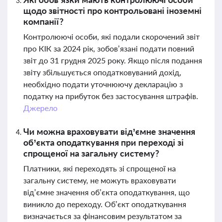
щодо звітності про контрольовані іноземні
компанії?
Контролюючі особи, які подали скорочений звіт
про КІК за 2024 рік, зобов’язані подати повний
звіт до 31 грудня 2025 року. Якщо після подання
звіту збільшується оподатковуваний дохід,
необхідно подати уточнюючу декларацію з
податку на прибуток без застосування штрафів.
Джерело
Чи можна враховувати від’ємне значення
об’єкта оподаткування при переході зі
спрощеної на загальну систему?
Платники, які переходять зі спрощеної на
загальну систему, не можуть враховувати
від’ємне значення об’єкта оподаткування, що
виникло до переходу. Об’єкт оподаткування
визначається за фінансовим результатом за