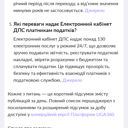
річний період після переходу, а від’ємне значення
минулих років не застосовується.
Джерело
Які переваги надає Електронний кабінет
ДПС платникам податків?
Електронний кабінет ДПС надає понад 130
електронних послуг у режимі 24/7, що дозволяє
зручно подавати звітність, реєструвати податкові
накладні, звіряти розрахунки з бюджетом та
сплачувати податки. Це підвищує прозорість,
безпеку та ефективність взаємодії платників з
податковою службою.
Джерело
Кожне з питань — це короткий підсумок змісту
публікацій за день. Повний список першоджерел з
посиланнями та розширений підсумок за добу
доступні у
комерційній версії Платформи LIGA360.
Стисло про головне: