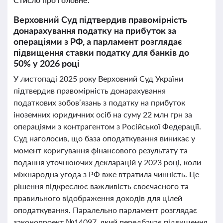
Верховний Суд підтвердив правомірність
донарахування податку на прибуток за
операціями з РФ, а парламент розглядає
підвищення ставки податку для банків до
50% у 2026 році
У листопаді 2025 року Верховний Суд України
підтвердив правомірність донарахування
податкових зобов’язань з податку на прибуток
іноземних юридичних осіб на суму 22 млн грн за
операціями з контрагентом з Російської Федерації.
Суд наголосив, що база оподаткування виникає у
момент коригування фінансового результату та
подання уточнюючих декларацій у 2023 році, коли
міжнародна угода з РФ вже втратила чинність. Це
рішення підкреслює важливість своєчасного та
правильного відображення доходів для цілей
оподаткування. Паралельно парламент розглядає
законопроект №14097, який передбачає підвищення