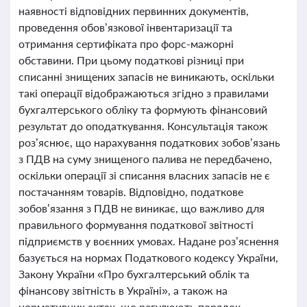
наявності відповідних первинних документів,
проведення обов’язкової інвентаризації та
отримання сертифіката про форс-мажорні
обставини. При цьому податкові різниці при
списанні знищених запасів не виникають, оскільки
такі операції відображаються згідно з правилами
бухгалтерського обліку та формують фінансовий
результат до оподаткування. Консультація також
роз’яснює, що нарахування податкових зобов’язань
з ПДВ на суму знищеного палива не передбачено,
оскільки операції зі списання власних запасів не є
постачанням товарів. Відповідно, податкове
зобов’язання з ПДВ не виникає, що важливо для
правильного формування податкової звітності
підприємств у воєнних умовах. Надане роз’яснення
базується на нормах Податкового кодексу України,
Закону України «Про бухгалтерський облік та
фінансову звітність в Україні», а також на
нормативних актах, що регулюють порядок