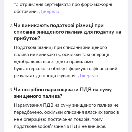
та отримання сертифіката про форс-мажорні
обставини.
Джерело
Чи виникають податкові різниці при
списанні знищеного палива для податку на
прибуток?
Податкові різниці при списанні знищеного
палива не виникають, оскільки такі операції
відображаються згідно з правилами
бухгалтерського обліку і формують фінансовий
результат до оподаткування.
Джерело
Чи потрібно нараховувати ПДВ на суму
знищеного палива?
Нарахування ПДВ на суму знищеного палива не
передбачено, оскільки списання власних запасів
не є операцією постачання товарів, тому
податкове зобов’язання з ПДВ не виникає.