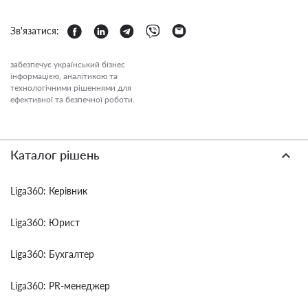
Зв'язатися:
забезпечує український бізнес
інформацією, аналітикою та
технологічними рішеннями для
ефективної та безпечної роботи.
Каталог рішень
Liga360: Керівник
Liga360: Юрист
Liga360: Бухгалтер
Liga360: PR-менеджер