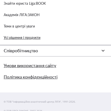
Знайти юриста Liga:BOOK
Академія ЛІГА:ЗАКОН
Теми в центрі уваги
Усі рішення і продукти
Співробітництво
Умови використання сайту
Політика конфіденційності
© ТОВ "інформаційно-аналітичний центр ЛІГА", 1991-2026.
© ТОВ "ЛІГА ЗАКОН", 2007-2026.