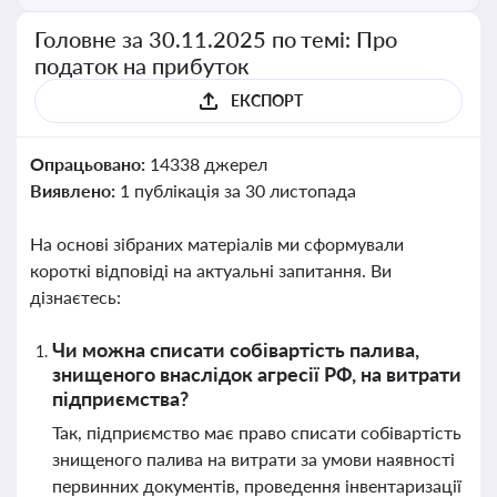
Головне за 30.11.2025 по темі: Про
податок на прибуток
ЕКСПОРТ
Опрацьовано:
14338 джерел
Виявлено:
1 публікація за 30 листопада
На основі зібраних матеріалів ми сформували
короткі відповіді на актуальні запитання. Ви
дізнаєтесь:
Чи можна списати собівартість палива,
знищеного внаслідок агресії РФ, на витрати
підприємства?
Так, підприємство має право списати собівартість
знищеного палива на витрати за умови наявності
первинних документів, проведення інвентаризації