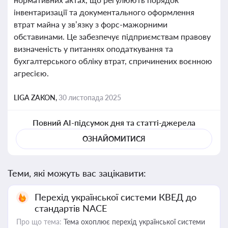
інвентаризації та документального оформлення
втрат майна у зв’язку з форс-мажорними
обставинами. Це забезпечує підприємствам правову
визначеність у питаннях оподаткування та
бухгалтерського обліку втрат, спричинених воєнною
агресією.
LIGA ZAKON,
30 листопада 2025
Повний AI-підсумок дня та статті-джерела
ОЗНАЙОМИТИСЯ
Теми, які можуть вас зацікавити:
Перехід української системи КВЕД до
стандартів NACE
Про що тема:
Тема охоплює перехід української системи