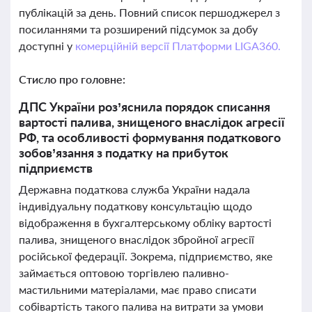
публікацій за день. Повний список першоджерел з
посиланнями та розширений підсумок за добу
доступні у
комерційній версії Платформи LIGA360.
Стисло про головне:
ДПС України роз’яснила порядок списання
вартості палива, знищеного внаслідок агресії
РФ, та особливості формування податкового
зобов’язання з податку на прибуток
підприємств
Державна податкова служба України надала
індивідуальну податкову консультацію щодо
відображення в бухгалтерському обліку вартості
палива, знищеного внаслідок збройної агресії
російської федерації. Зокрема, підприємство, яке
займається оптовою торгівлею паливно-
мастильними матеріалами, має право списати
собівартість такого палива на витрати за умови