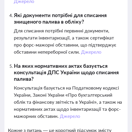
Джерело
Які документи потрібні для списання
знищеного палива в обліку?
Для списання потрібні первинні документи,
результати інвентаризації, а також сертифікат
про форс-мажорні обставини, що підтверджує
обставини непереборної сили.
Джерело
На яких нормативних актах базується
консультація ДПС України щодо списання
палива?
Консультація базується на Податковому кодексі
України, Законі України «Про бухгалтерський
облік та фінансову звітність в Україні», а також на
нормативних актах щодо інвентаризації та форс-
мажорних обставин.
Джерело
Кожне з питань — це короткий підсумок змісту